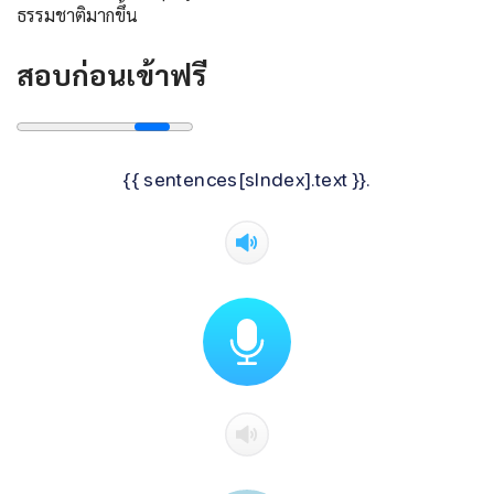
ธรรมชาติมากขึ้น
สอบก่อนเข้าฟรี
{{ sentences[sIndex].text }}.