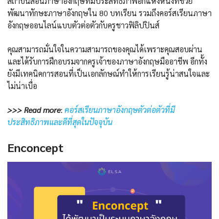
สถาบันสอนภาษาอังกฤษที่มีประสิทธิภาพอีกแห่งหนึ่งที่ช่วย
พัฒนาทักษะภาษาอังกฤษใน 80 บทเรียน รวมถึงคอร์สเรียนภาษา
อังกฤษออนไลน์แบบตัวต่อตัวกับครูชาวฟิลิปปินส์
คุณสามารถมั่นใจในความสามารถของคุณได้เพราะคุณสอบผ่าน
และได้รับการฝึกอบรมจากครูเจ้าของภาษาอังกฤษมืออาชีพ อีกทั้ง
ยังมีเทคนิคการสอนที่เป็นเอกลักษณ์ทำให้การเรียนรู้น่าสนใจและ
ไม่น่าเบื่อ
>>> Read more
:
คอร์สเรียนภาษาอังกฤษตัวต่อตัวที่มี
ประสิทธิภาพและดีที่สุดในปัจจุบัน
Enconcept