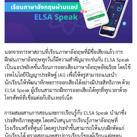
นอกจากการหาสถานที่เรียนภาษาอังกฤษที่มีชื่อเสียงแล้ว การ
ฝึกฝนภาษาอังกฤษทุกวันก็มีความสำคัญมากเช่นกัน ELSA Speak
เป็นแอปพลิเคชั่นเรียนการออกเสียงภาษาอังกฤษอัจฉริยะ โดยใช้
เทคโนโลยีปัญญาประดิษฐ์ (AI) เพื่อให้ครูสามารถแนะนำ
นักเรียนให้พัฒนาทักษะการออกเสียงได้อย่างมีประสิทธิภาพ ด้วย
ELSA Speak ผู้เรียนสามารถฝึกการออกเสียงได้ทุกที่ทุกเวลาด้วย
โทรศัพท์ที่เชื่อมต่อกับอินเทอร์เน็ต
การผสมผสานการสอนและการเรียนรู้กับ ELSA Speak นำมาซึ่ง
ประสิทธิภาพสูงสุด โดยสนับสนุนการเรียนรู้ภาษาอังกฤษที่
โรงเรียนหรือที่ศูนย์ โดยครูประจำชั้นสามารถให้แบบฝึกหัดแก่
นักเรียนได้ ตรวจสอบและสรุปการเรียนรู้ของผู้เรียนแต่ละคน