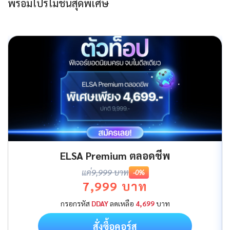
พร้อมโปรโมชันสุดพิเศษ
ELSA Premium ตลอดชีพ
แค่
9,999 บาท
-0%
7,999 บาท
กรอกรหัส
DDAY
ลดเหลือ
4,699
บาท
สั่งซื้อคอร์ส