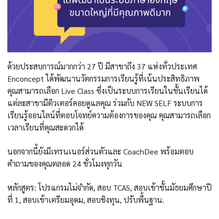
ด้วยประสบการณ์มากกว่า 27 ปี มีสาขาถึง 37 แห่งทั่วประเทศ
Enconcept ได้พัฒนานวัตกรรมการเรียนรู้ที่เน้นประสิทธิภาพ
คุณสามารถเลือก Live Class ซึ่งเป็นระบบการเรียนในชั้นเรียนได้
แต่ละสาขามีติวเตอร์คอยดูแลคุณ ร่วมกับ NEW SELF ระบบการ
เรียนรู้ออนไลน์ที่ตอบโจทย์ความต้องการของคุณ คุณสามารถเลือก
เวลาเรียนที่คุณสะดวกได้
นอกจากนี้ยังมีเทรนเนอร์ส่วนตัวและ CoachDee พร้อมตอบ
คำถามของคุณตลอด 24 ชั่วโมงทุกวัน
หลักสูตร: โปรแกรมไม่จำกัด, สอบ TCAS, สอบเข้าชั้นมัธยมศึกษาปี
ที่ 1, สอบเข้าเตรียมอุดม, สอบชิงทุน, ปรับพื้นฐาน.