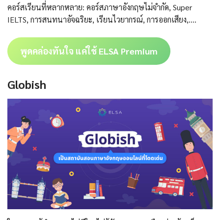
คอร์สเรียนที่หลากหลาย: คอร์สภาษาอังกฤษไม่จำกัด, Super
IELTS, การสนทนาอัจฉริยะ, เรียนไวยากรณ์, การออกเสียง,….
พูดคล่องทันใจ แค่ใช้ ELSA Premium
Globish