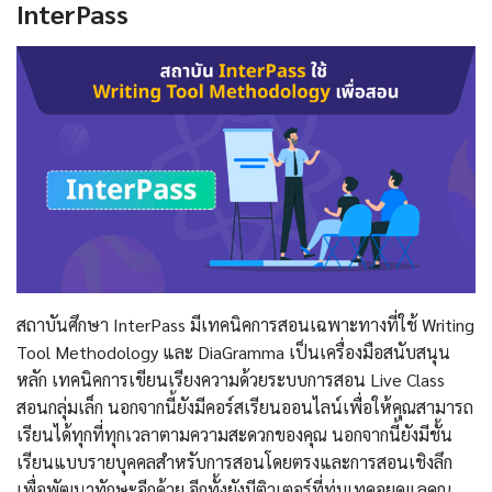
InterPass
สถาบันศึกษา InterPass มีเทคนิคการสอนเฉพาะทางที่ใช้ Writing
Tool Methodology และ DiaGramma เป็นเครื่องมือสนับสนุน
หลัก เทคนิคการเขียนเรียงความด้วยระบบการสอน Live Class
สอนกลุ่มเล็ก นอกจากนี้ยังมีคอร์สเรียนออนไลน์เพื่อให้คุณสามารถ
เรียนได้ทุกที่ทุกเวลาตามความสะดวกของคุณ นอกจากนี้ยังมีชั้น
เรียนแบบรายบุคคลสำหรับการสอนโดยตรงและการสอนเชิงลึก
เพื่อพัฒนาทักษะอีกด้วย อีกทั้งยังมีติวเตอร์ที่ทุ่มเทคอยดูแลคุณ