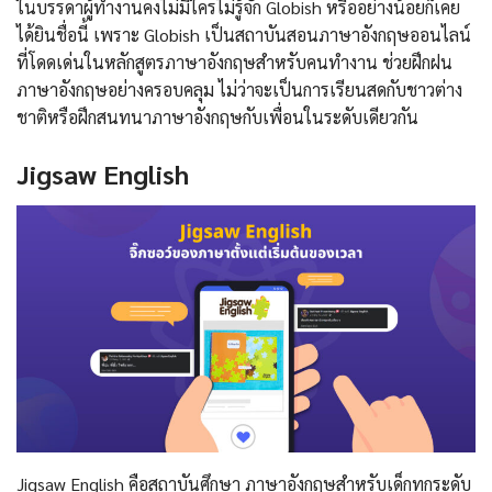
ในบรรดาผู้ทํางานคงไม่มีใครไม่รู้จัก Globish หรืออย่างน้อยก็เคย
ได้ยินชื่อนี้ เพราะ Globish เป็นสถาบันสอนภาษาอังกฤษออนไลน์
ที่โดดเด่นในหลักสูตรภาษาอังกฤษสำหรับคนทำงาน ช่วยฝึกฝน
ภาษาอังกฤษอย่างครอบคลุม ไม่ว่าจะเป็นการเรียนสดกับชาวต่าง
ชาติหรือฝึกสนทนาภาษาอังกฤษกับเพื่อนในระดับเดียวกัน
Jigsaw English
Jigsaw English คือสถาบันศึกษา ภาษาอังกฤษสำหรับเด็กทุกระดับ