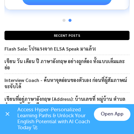
RECENT POSTS
Flash Sale: โปรแรงจาก ELSA Speak มาแล้ว!
เขียน วัน เดือน ปี ภาษาอังกฤษ อย่างถูกต้อง ทั้งแบบเต็มและ
ย่อ
Interview Coach - ค้นหาจุดอ่อนของตัวเอง ก่อนที่ผู้สัมภาษณ์
จะจับได้
เขียนที่อยู่ภาษาอังกฤษ (Address): บ้านเลขที่ หมู่บ้าน ตำบล
อำเภอ จังหวัด เมือง
Access Hyper-Personalized 
Open App
Learning Paths & Unlock Your 
Thx u แปลว่า? วิธีเขียนคำย่อคำว่า thanks / thank you ใน
Chat on LINE
English Potential with AI Coach 
ภาษาอังกฤษ
Today 🚀