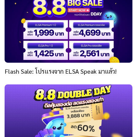
Flash Sale: โปรแรงจาก ELSA Speak มาแล้ว!