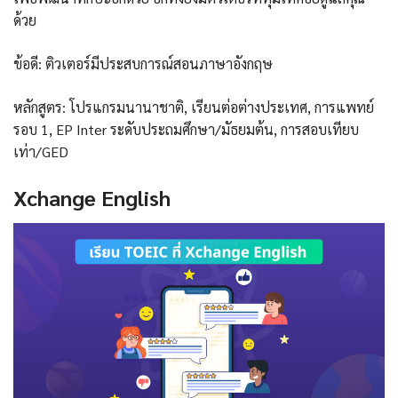
ด้วย
ข้อดี: ติวเตอร์มีประสบการณ์สอนภาษาอังกฤษ
หลักสูตร: โปรแกรมนานาชาติ, เรียนต่อต่างประเทศ, การแพทย์
รอบ 1, EP Inter ระดับประถมศึกษา/มัธยมต้น, การสอบเทียบ
เท่า/GED
Xchange English