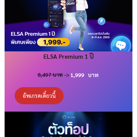
ELSA
Premium 1 ปี
8,497 บาท
->
1,999
บาท
อัพเกรดเดี๋ยวนี้