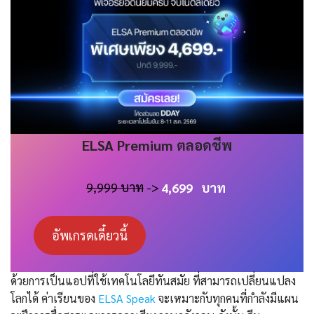
ELSA
Premium
ตลอดชีพ
9,999 บาท
->
4,699
บาท
อัพเกรดเดี๋ยวนี้
ด้วยการเป็นแอปที่ใช้เทคโนโลยีทันสมัย ที่สามารถเปลี่ยนแปลง
โลกได้ ค่าเรียนของ
ELSA Speak
จะเหมาะกับทุกคนที่กำลังมีแผน