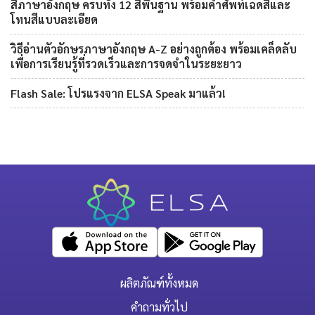
สีภาษาอังกฤษ ครบทั้ง 12 สีพื้นฐาน พร้อมคำศัพท์เฉดสีและ
โทนสีแบบละเอียด
วิธีอ่านตัวอักษรภาษาอังกฤษ A-Z อย่างถูกต้อง พร้อมเคล็ดลับ
เพื่อการเรียนรู้ที่รวดเร็วและการจดจำในระยะยาว
Flash Sale: โปรแรงจาก ELSA Speak มาแล้ว!
ผลิตภัณฑ์ทั้งหมด
คำถามทั่วไป