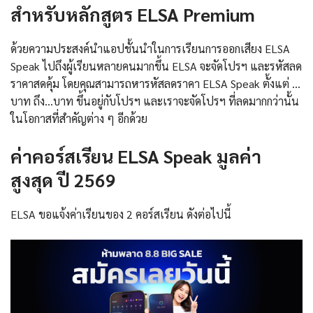
สำหรับหลักสูตร ELSA Premium
ด้วยความประสงค์นำแอปชั้นนำในการเรียนการออกเสียง ELSA
Speak ไปถึงผู้เรียนหลายคนมากขึ้น ELSA จะจัดโปรฯ และรหัสลด
ราคาสดคุ้ม โดยคุณสามารถหารหัสลดราคา ELSA Speak ตั้งแต่ …
บาท ถึง…บาท ขึ้นอยู่กับโปรฯ และเราจะจัดโปรฯ ที่ลดมากกว่านั้น
ในโอกาสที่สำคัญต่าง ๆ อีกด้วย
ค่าคอร์สเรียน ELSA Speak มูลค่า
สูงสุด ปี 2569
ELSA ขอแจ้งค่าเรียนของ 2 คอร์สเรียน ดังต่อไปนี้