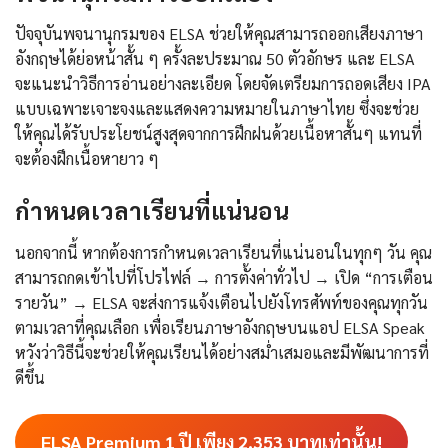
ปัจจุบันพจนานุกรมของ ELSA ช่วยให้คุณสามารถออกเสียงภาษา
อังกฤษได้ย่อหน้าสั้น ๆ ครั้งละประมาณ 50 ตัวอักษร และ ELSA
จะแนะนำวิธีการอ่านอย่างละเอียด โดยจัดเตรียมการถอดเสียง IPA
แบบเฉพาะเจาะจงและแสดงความหมายในภาษาไทย ซึ่งจะช่วย
ให้คุณได้รับประโยชน์สูงสุดจากการฝึกฝนด้วยเนื้อหาสั้นๆ แทนที่
จะต้องฝึกเนื้อหายาว ๆ
กำหนดเวลาเรียนที่แน่นอน
นอกจากนี้ หากต้องการกำหนดเวลาเรียนที่แน่นอนในทุกๆ วัน คุณ
สามารถกดเข้าไปที่โปรไฟล์ → การตั้งค่าทั่วไป → เปิด “การเตือน
รายวัน” → ELSA จะส่งการแจ้งเตือนไปยังโทรศัพท์ของคุณทุกวัน
ตามเวลาที่คุณเลือก เพื่อเรียนภาษาอังกฤษบนแอป ELSA Speak
หวังว่าวิธีนี้จะช่วยให้คุณเรียนได้อย่างสม่ำเสมอและมีพัฒนาการที่
ดีขึ้น
ELSA Premium 1 ปี เพียง
2,353
บาทเท่านั้น!