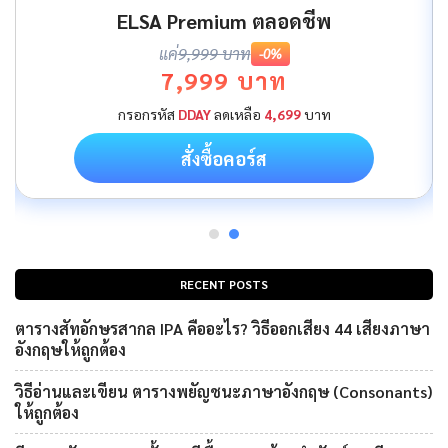
ELSA Premium ตลอดชีพ
แค่
9,999 บาท
-0%
7,999 บาท
กรอกรหัส
DDAY
ลดเหลือ
4,699
บาท
สั่งซื้อคอร์ส
RECENT POSTS
ตารางสัทอักษรสากล IPA คืออะไร? วิธีออกเสียง 44 เสียงภาษา
อังกฤษให้ถูกต้อง
วิธีอ่านและเขียน ตารางพยัญชนะภาษาอังกฤษ (Consonants)
ให้ถูกต้อง