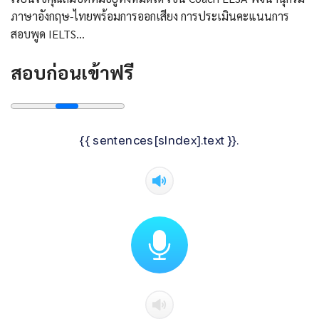
ภาษาอังกฤษ-ไทยพร้อมการออกเสียง การประเมินคะแนนการ
สอบพูด IELTS…
สอบก่อนเข้าฟรี
{{ sentences[sIndex].text }}.