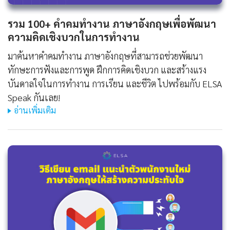
รวม 100+ คําคมทํางาน ภาษาอังกฤษเพื่อพัฒนา
ความคิดเชิงบวกในการทำงาน
มาค้นหาคําคมทํางาน ภาษาอังกฤษที่สามารถช่วยพัฒนา
ทักษะการฟังและการพูด ฝึกการคิดเชิงบวก และสร้างแรง
บันดาลใจในการทำงาน การเรียน และชีวิต ไปพร้อมกับ ELSA
Speak กันเลย!
อ่านเพิ่มเติม