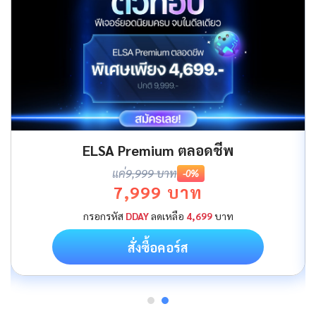
ELSA Premium ตลอดชีพ
แค่
9,999 บาท
-0%
7,999 บาท
กรอกรหัส
DDAY
ลดเหลือ
4,699
บาท
สั่งซื้อคอร์ส