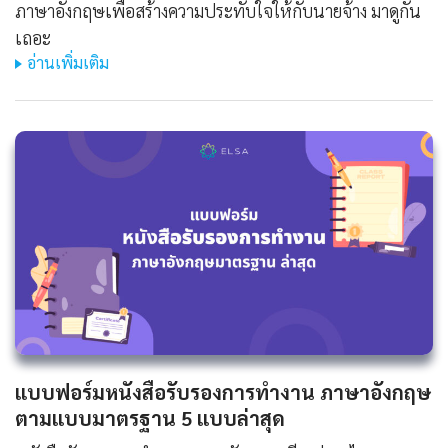
ภาษาอังกฤษเพื่อสร้างความประทับใจให้กับนายจ้าง มาดูกัน
เถอะ
อ่านเพิ่มเติม
แบบฟอร์มหนังสือรับรองการทํางาน ภาษาอังกฤษ
ตามแบบมาตรฐาน 5 แบบล่าสุด