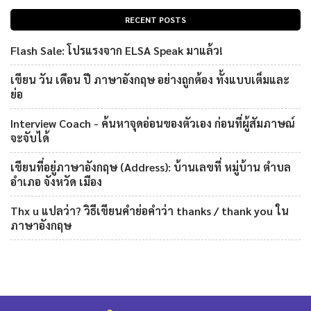
RECENT POSTS
Flash Sale: โปรแรงจาก ELSA Speak มาแล้ว!
เขียน วัน เดือน ปี ภาษาอังกฤษ อย่างถูกต้อง ทั้งแบบเต็มและ
ย่อ
Interview Coach - ค้นหาจุดอ่อนของตัวเอง ก่อนที่ผู้สัมภาษณ์
จะจับได้
เขียนที่อยู่ภาษาอังกฤษ (Address): บ้านเลขที่ หมู่บ้าน ตำบล
อำเภอ จังหวัด เมือง
Thx u แปลว่า? วิธีเขียนคำย่อคำว่า thanks / thank you ใน
ภาษาอังกฤษ