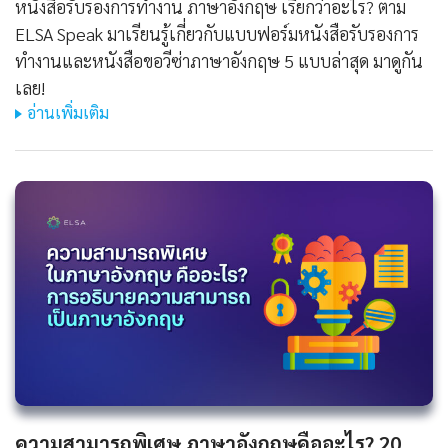
หนังสือรับรองการทํางาน ภาษาอังกฤษ เรียกว่าอะไร? ตาม
ELSA Speak มาเรียนรู้เกี่ยวกับแบบฟอร์มหนังสือรับรองการ
ทำงานและหนังสือขอวีซ่าภาษาอังกฤษ 5 แบบล่าสุด มาดูกัน
เลย!
อ่านเพิ่มเติม
ความสามารถพิเศษ ภาษาอังกฤษคืออะไร? 20