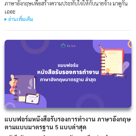
ภาษาอังกฤษเพื่อสร้างความประทับใจให้กับนายจ้าง มาดูกัน
เถอะ
อ่านเพิ่มเติม
แบบฟอร์มหนังสือรับรองการทํางาน ภาษาอังกฤษ
ตามแบบมาตรฐาน 5 แบบล่าสุด