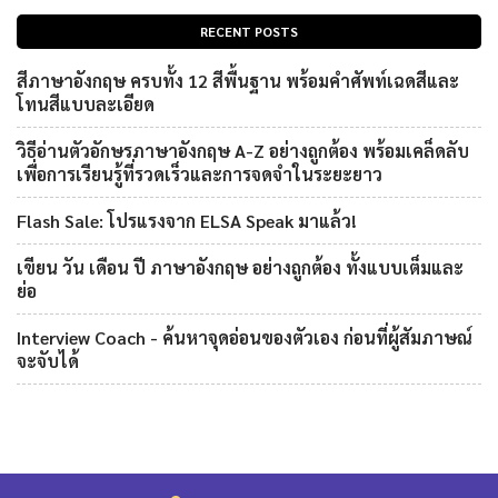
RECENT POSTS
สีภาษาอังกฤษ ครบทั้ง 12 สีพื้นฐาน พร้อมคำศัพท์เฉดสีและ
โทนสีแบบละเอียด
วิธีอ่านตัวอักษรภาษาอังกฤษ A-Z อย่างถูกต้อง พร้อมเคล็ดลับ
เพื่อการเรียนรู้ที่รวดเร็วและการจดจำในระยะยาว
Flash Sale: โปรแรงจาก ELSA Speak มาแล้ว!
เขียน วัน เดือน ปี ภาษาอังกฤษ อย่างถูกต้อง ทั้งแบบเต็มและ
ย่อ
Interview Coach - ค้นหาจุดอ่อนของตัวเอง ก่อนที่ผู้สัมภาษณ์
จะจับได้