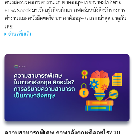
หนังสือรับรองการทํางาน ภาษาอังกฤษ เรียกว่าอะไร? ตาม
ELSA Speak มาเรียนรู้เกี่ยวกับแบบฟอร์มหนังสือรับรองการ
ทำงานและหนังสือขอวีซ่าภาษาอังกฤษ 5 แบบล่าสุด มาดูกัน
เลย!
อ่านเพิ่มเติม
ความสามารถพิเศษ ภาษาอังกฤษคืออะไร? 20