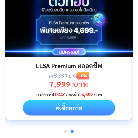
ELSA Premium ตลอดชีพ
แค่
9,999 บาท
-0%
7,999 บาท
กรอกรหัส
DDAY
ลดเหลือ
4,699
บาท
สั่งซื้อคอร์ส