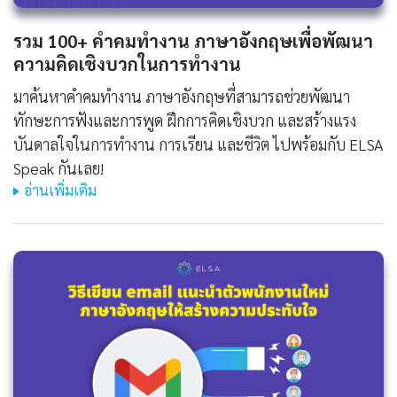
รวม 100+ คําคมทํางาน ภาษาอังกฤษเพื่อพัฒนา
ความคิดเชิงบวกในการทำงาน
มาค้นหาคําคมทํางาน ภาษาอังกฤษที่สามารถช่วยพัฒนา
ทักษะการฟังและการพูด ฝึกการคิดเชิงบวก และสร้างแรง
บันดาลใจในการทำงาน การเรียน และชีวิต ไปพร้อมกับ ELSA
Speak กันเลย!
อ่านเพิ่มเติม