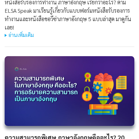
หนังสือรับรองการทํางาน ภาษาอังกฤษ เรียกว่าอะไร? ตาม
ELSA Speak มาเรียนรู้เกี่ยวกับแบบฟอร์มหนังสือรับรองการ
ทำงานและหนังสือขอวีซ่าภาษาอังกฤษ 5 แบบล่าสุด มาดูกัน
เลย!
อ่านเพิ่มเติม
ความสามารถพิเศษ ภาษาอังกฤษคืออะไร? 20