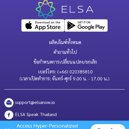
ผลิตภัณฑ์ทั้งหมด
คำถามทั่วไป
ข้อกำหนดการเปลี่ยนแปลง/ยกเลิก
เบอร์โทร: (+66) 020385810
(เวลาเปิดทำการ: จันทร์-ศุกร์ 9.00 น. - 17.00 น.)
support@elsanow.io
ELSA Speak Thailand
Channel ID: @elsaspeak
Access Hyper-Personalized 