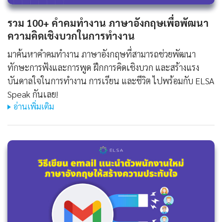
รวม 100+ คําคมทํางาน ภาษาอังกฤษเพื่อพัฒนา
ความคิดเชิงบวกในการทำงาน
มาค้นหาคําคมทํางาน ภาษาอังกฤษที่สามารถช่วยพัฒนา
ทักษะการฟังและการพูด ฝึกการคิดเชิงบวก และสร้างแรง
บันดาลใจในการทำงาน การเรียน และชีวิต ไปพร้อมกับ ELSA
Speak กันเลย!
อ่านเพิ่มเติม