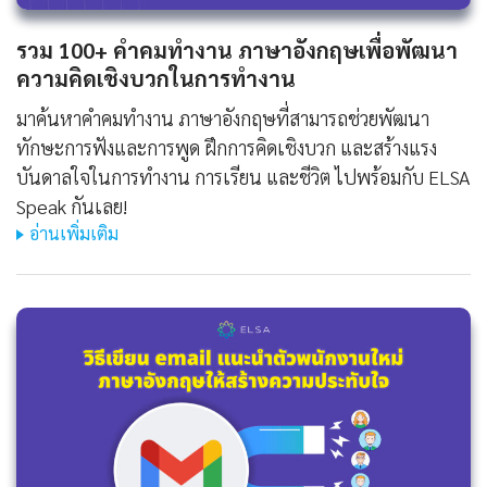
รวม 100+ คําคมทํางาน ภาษาอังกฤษเพื่อพัฒนา
ความคิดเชิงบวกในการทำงาน
มาค้นหาคําคมทํางาน ภาษาอังกฤษที่สามารถช่วยพัฒนา
ทักษะการฟังและการพูด ฝึกการคิดเชิงบวก และสร้างแรง
บันดาลใจในการทำงาน การเรียน และชีวิต ไปพร้อมกับ ELSA
Speak กันเลย!
อ่านเพิ่มเติม