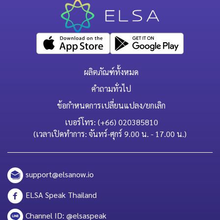
ผลิตภัณฑ์ทั้งหมด
คำถามทั่วไป
ข้อกำหนดการเปลี่ยนแปลง/ยกเลิก
เบอร์โทร: (+66) 020385810
(เวลาเปิดทำการ: จันทร์-ศุกร์ 9.00 น. - 17.00 น.)
support@elsanow.io
ELSA Speak Thailand
Channel ID: @elsaspeak