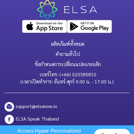
ผลิตภัณฑ์ทั้งหมด
คำถามทั่วไป
ข้อกำหนดการเปลี่ยนแปลง/ยกเลิก
เบอร์โทร: (+66) 020385810
(เวลาเปิดทำการ: จันทร์-ศุกร์ 9.00 น. - 17.00 น.)
support@elsanow.io
ELSA Speak Thailand
Channel ID: @elsaspeak
Access Hyper-Personalized 