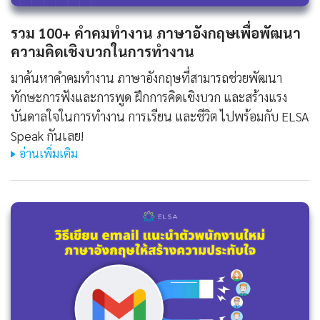
รวม 100+ คําคมทํางาน ภาษาอังกฤษเพื่อพัฒนา
ความคิดเชิงบวกในการทำงาน
มาค้นหาคําคมทํางาน ภาษาอังกฤษที่สามารถช่วยพัฒนา
ทักษะการฟังและการพูด ฝึกการคิดเชิงบวก และสร้างแรง
บันดาลใจในการทำงาน การเรียน และชีวิต ไปพร้อมกับ ELSA
Speak กันเลย!
อ่านเพิ่มเติม