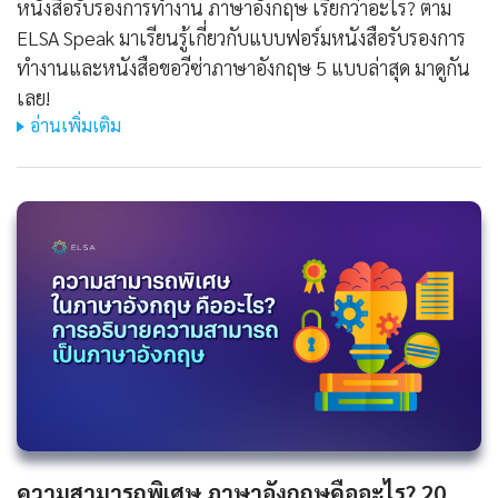
หนังสือรับรองการทํางาน ภาษาอังกฤษ เรียกว่าอะไร? ตาม
ELSA Speak มาเรียนรู้เกี่ยวกับแบบฟอร์มหนังสือรับรองการ
ทำงานและหนังสือขอวีซ่าภาษาอังกฤษ 5 แบบล่าสุด มาดูกัน
เลย!
อ่านเพิ่มเติม
ความสามารถพิเศษ ภาษาอังกฤษคืออะไร? 20