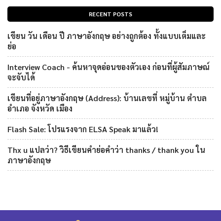
RECENT POSTS
เขียน วัน เดือน ปี ภาษาอังกฤษ อย่างถูกต้อง ทั้งแบบเต็มและ
ย่อ
Interview Coach - ค้นหาจุดอ่อนของตัวเอง ก่อนที่ผู้สัมภาษณ์
จะจับได้
เขียนที่อยู่ภาษาอังกฤษ (Address): บ้านเลขที่ หมู่บ้าน ตำบล
อำเภอ จังหวัด เมือง
Flash Sale: โปรแรงจาก ELSA Speak มาแล้ว!
Thx u แปลว่า? วิธีเขียนคำย่อคำว่า thanks / thank you ใน
ภาษาอังกฤษ