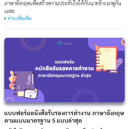
ภาษาอังกฤษเพื่อสร้างความประทับใจให้กับนายจ้าง มาดูกัน
เถอะ
อ่านเพิ่มเติม
แบบฟอร์มหนังสือรับรองการทํางาน ภาษาอังกฤษ
ตามแบบมาตรฐาน 5 แบบล่าสุด