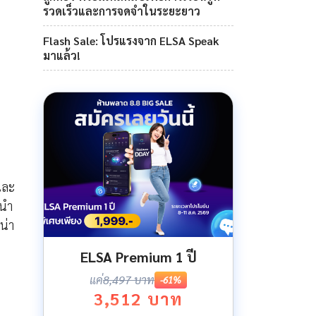
รวดเร็วและการจดจำในระยะยาว
Flash Sale: โปรแรงจาก ELSA Speak
มาแล้ว!
และ
ะนำ
น่า
ELSA Premium 1 ปี
แค่
8,497 บาท
-61%
3,512 บาท