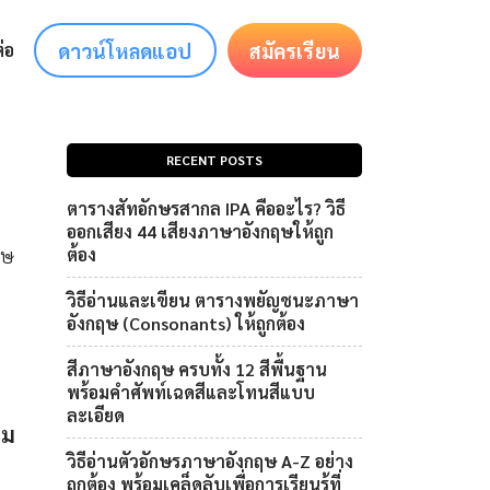
ดาวน์โหลดแอป
สมัครเรียน
่อ
RECENT POSTS
ตารางสัทอักษรสากล IPA คืออะไร? วิธี
ออกเสียง 44 เสียงภาษาอังกฤษให้ถูก
ฤษ
ต้อง
วิธีอ่านและเขียน ตารางพยัญชนะภาษา
อังกฤษ (Consonants) ให้ถูกต้อง
สีภาษาอังกฤษ ครบทั้ง 12 สีพื้นฐาน
พร้อมคำศัพท์เฉดสีและโทนสีแบบ
ละเอียด
าม
วิธีอ่านตัวอักษรภาษาอังกฤษ A-Z อย่าง
ถูกต้อง พร้อมเคล็ดลับเพื่อการเรียนรู้ที่