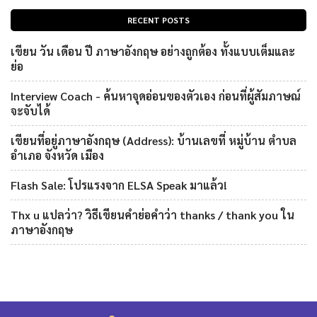
RECENT POSTS
เขียน วัน เดือน ปี ภาษาอังกฤษ อย่างถูกต้อง ทั้งแบบเต็มและ
ย่อ
Interview Coach - ค้นหาจุดอ่อนของตัวเอง ก่อนที่ผู้สัมภาษณ์
จะจับได้
เขียนที่อยู่ภาษาอังกฤษ (Address): บ้านเลขที่ หมู่บ้าน ตำบล
อำเภอ จังหวัด เมือง
Flash Sale: โปรแรงจาก ELSA Speak มาแล้ว!
Thx u แปลว่า? วิธีเขียนคำย่อคำว่า thanks / thank you ใน
ภาษาอังกฤษ