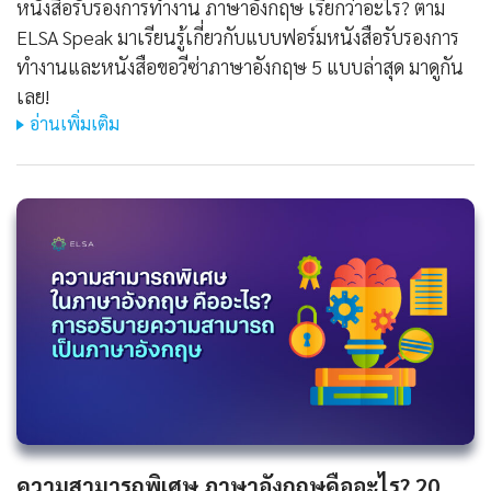
หนังสือรับรองการทํางาน ภาษาอังกฤษ เรียกว่าอะไร? ตาม
ELSA Speak มาเรียนรู้เกี่ยวกับแบบฟอร์มหนังสือรับรองการ
ทำงานและหนังสือขอวีซ่าภาษาอังกฤษ 5 แบบล่าสุด มาดูกัน
เลย!
อ่านเพิ่มเติม
ความสามารถพิเศษ ภาษาอังกฤษคืออะไร? 20