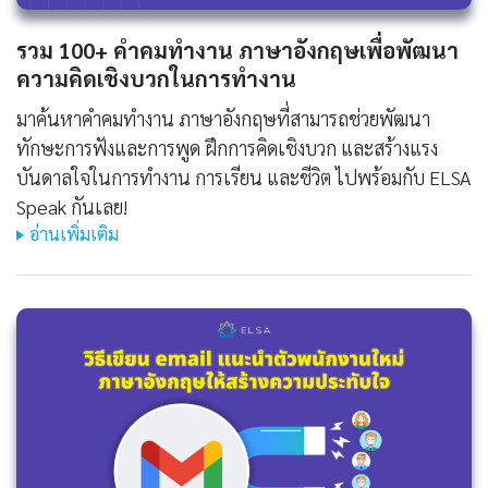
รวม 100+ คําคมทํางาน ภาษาอังกฤษเพื่อพัฒนา
ความคิดเชิงบวกในการทำงาน
มาค้นหาคําคมทํางาน ภาษาอังกฤษที่สามารถช่วยพัฒนา
ทักษะการฟังและการพูด ฝึกการคิดเชิงบวก และสร้างแรง
บันดาลใจในการทำงาน การเรียน และชีวิต ไปพร้อมกับ ELSA
Speak กันเลย!
อ่านเพิ่มเติม