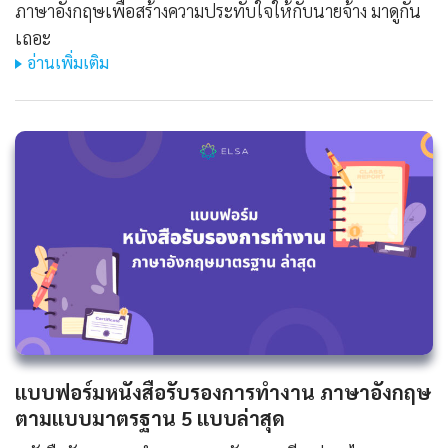
ภาษาอังกฤษเพื่อสร้างความประทับใจให้กับนายจ้าง มาดูกัน
เถอะ
อ่านเพิ่มเติม
แบบฟอร์มหนังสือรับรองการทํางาน ภาษาอังกฤษ
ตามแบบมาตรฐาน 5 แบบล่าสุด