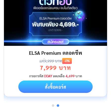
ELSA Premium ตลอดชีพ
แค่
9,999 บาท
-0%
7,999 บาท
กรอกรหัส
DDAY
ลดเหลือ
4,699
บาท
สั่งซื้อคอร์ส