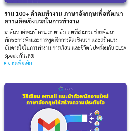
รวม 100+ คําคมทํางาน ภาษาอังกฤษเพื่อพัฒนา
ความคิดเชิงบวกในการทำงาน
มาค้นหาคําคมทํางาน ภาษาอังกฤษที่สามารถช่วยพัฒนา
ทักษะการฟังและการพูด ฝึกการคิดเชิงบวก และสร้างแรง
บันดาลใจในการทำงาน การเรียน และชีวิต ไปพร้อมกับ ELSA
Speak กันเลย!
อ่านเพิ่มเติม