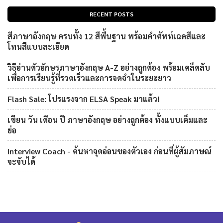
RECENT POSTS
สีภาษาอังกฤษ ครบทั้ง 12 สีพื้นฐาน พร้อมคำศัพท์เฉดสีและ
โทนสีแบบละเอียด
วิธีอ่านตัวอักษรภาษาอังกฤษ A-Z อย่างถูกต้อง พร้อมเคล็ดลับ
เพื่อการเรียนรู้ที่รวดเร็วและการจดจำในระยะยาว
Flash Sale: โปรแรงจาก ELSA Speak มาแล้ว!
เขียน วัน เดือน ปี ภาษาอังกฤษ อย่างถูกต้อง ทั้งแบบเต็มและ
ย่อ
Interview Coach - ค้นหาจุดอ่อนของตัวเอง ก่อนที่ผู้สัมภาษณ์
จะจับได้