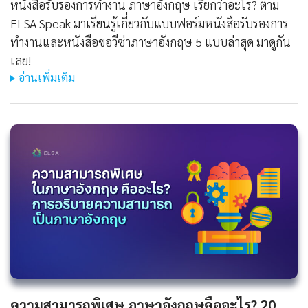
หนังสือรับรองการทํางาน ภาษาอังกฤษ เรียกว่าอะไร? ตาม
ELSA Speak มาเรียนรู้เกี่ยวกับแบบฟอร์มหนังสือรับรองการ
ทำงานและหนังสือขอวีซ่าภาษาอังกฤษ 5 แบบล่าสุด มาดูกัน
เลย!
อ่านเพิ่มเติม
ความสามารถพิเศษ ภาษาอังกฤษคืออะไร? 20