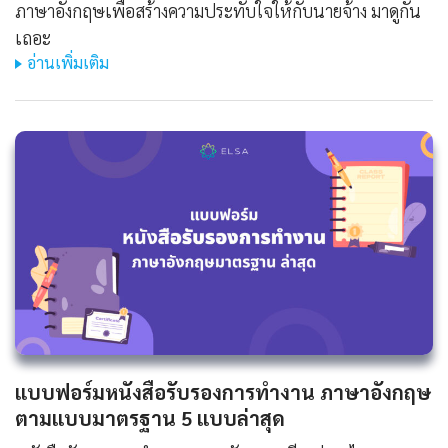
ภาษาอังกฤษเพื่อสร้างความประทับใจให้กับนายจ้าง มาดูกัน
เถอะ
อ่านเพิ่มเติม
แบบฟอร์มหนังสือรับรองการทํางาน ภาษาอังกฤษ
ตามแบบมาตรฐาน 5 แบบล่าสุด