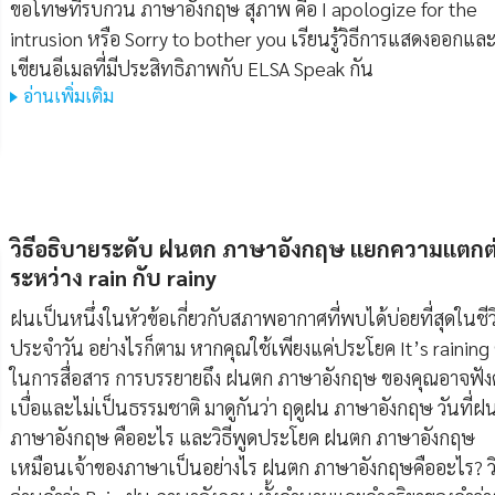
ขอโทษที่รบกวน ภาษาอังกฤษ สุภาพ คือ I apologize for the
intrusion หรือ Sorry to bother you เรียนรู้วิธีการแสดงออกแล
เขียนอีเมลที่มีประสิทธิภาพกับ ELSA Speak กัน
อ่านเพิ่มเติม
วิธีอธิบายระดับ ฝนตก ภาษาอังกฤษ แยกความแตกต
ระหว่าง rain กับ rainy
ฝนเป็นหนึ่งในหัวข้อเกี่ยวกับสภาพอากาศที่พบได้บ่อยที่สุดในชีว
ประจำวัน อย่างไรก็ตาม หากคุณใช้เพียงแค่ประโยค It’s raining 
ในการสื่อสาร การบรรยายถึง ฝนตก ภาษาอังกฤษ ของคุณอาจฟังด
เบื่อและไม่เป็นธรรมชาติ มาดูกันว่า ฤดูฝน ภาษาอังกฤษ วันที่
ภาษาอังกฤษ คืออะไร และวิธีพูดประโยค ฝนตก ภาษาอังกฤษ
เหมือนเจ้าของภาษาเป็นอย่างไร ฝนตก ภาษาอังกฤษคืออะไร? วิ