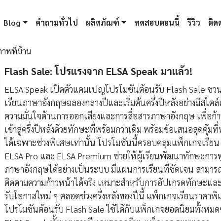
Blog
คำถามทั่วไป
ผลิตภัณฑ์
ทดสอบตอนนี้
รีวิว
ติดต
ภาพที่บ้าน
Flash Sale: โปรแรงจาก ELSA Speak มาแล้ว!
ELSA Speak เปิดตัวแคมเปญโปรโมชันต้อนรับ Flash Sale ชวนผ
เรียนภาษาอังกฤษฉลองกลางปีและเริ่มต้นครึ่งปีหลังอย่างมีสไตล์
ความมั่นใจด้านการออกเสียงและการสื่อสารภาษาอังกฤษ เพื่อก้า
เข้าสู่ครึ่งปีหลังด้วยทักษะที่พร้อมกว่าเดิม พร้อมข้อเสนอสุดคุ้มที
ได้เฉพาะช่วงพิเศษเท่านั้น โปรโมชันนี้ครอบคลุมแพ็กเกจเรียน
ELSA Pro และ ELSA Premium ช่วยให้ผู้เรียนพัฒนาทักษะการ
ภาษาอังกฤษได้อย่างเป็นระบบ มีแผนการเรียนที่ชัดเจน สามาร
ติดตามความก้าวหน้าได้จริง เหมาะสำหรับการอัปเกรดทักษะและ
รับโอกาสใหม่ ๆ ตลอดช่วงครึ่งหลังของปีนี้ แพ็กเกจเรียนราคาพ
โปรโมชันต้อนรับ Flash Sale ใช้ได้กับแพ็กเกจยอดนิยมทั้งหม