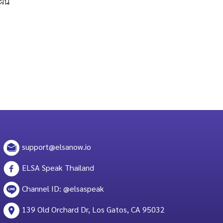
าฝน
support@elsanow.io
ELSA Speak Thailand
Channel ID: @elsaspeak
139 Old Orchard Dr, Los Gatos, CA 95032