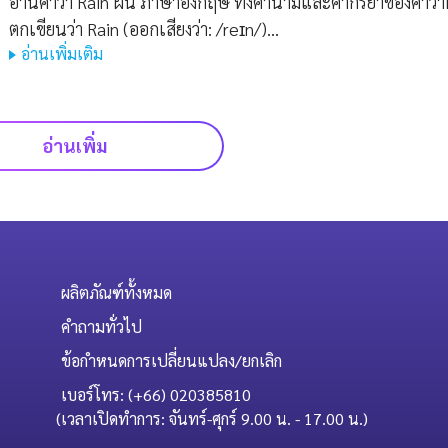
อ่านคำว่า Rain ฝน ภาษาอังกฤษ ทั้งคำนามและคำกริยาของคำว่
ตกเขียนว่า Rain (ออกเสียงว่า: /reɪn/)…
อ่านเพิ่มเติม
อ่านเพิ่ม
ผลิตภัณฑ์ทั้งหมด
คำถามทั่วไป
ข้อกำหนดการเปลี่ยนแปลง/ยกเลิก
เบอร์โทร: (+66) 020385810
(เวลาเปิดทำการ: จันทร์-ศุกร์ 9.00 น. - 17.00 น.)