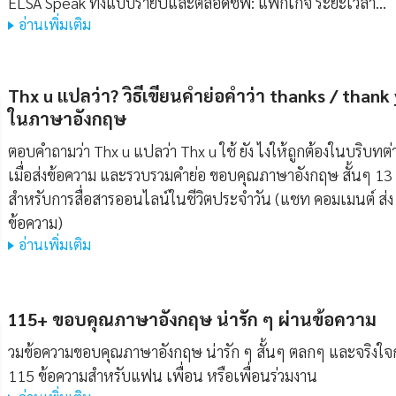
ELSA Speak ทั้งแบบรายปีและตลอดชีพ: แพ็กเกจ ระยะเวลา…
อ่านเพิ่มเติม
Thx u แปลว่า? วิธีเขียนคำย่อคำว่า thanks / thank
ในภาษาอังกฤษ
ตอบคำถามว่า Thx u แปลว่า Thx u ใช้ ยัง ไงให้ถูกต้องในบริบทต่
เมื่อส่งข้อความ และรวบรวมคำย่อ ขอบคุณภาษาอังกฤษ สั้นๆ 13
สำหรับการสื่อสารออนไลน์ในชีวิตประจำวัน (แชท คอมเมนต์ ส่ง
ข้อความ)
อ่านเพิ่มเติม
115+ ขอบคุณภาษาอังกฤษ น่ารัก ๆ ผ่านข้อความ
วมข้อความขอบคุณภาษาอังกฤษ น่ารัก ๆ สั้นๆ ตลกๆ และจริงใจก
115 ข้อความสำหรับแฟน เพื่อน หรือเพื่อนร่วมงาน