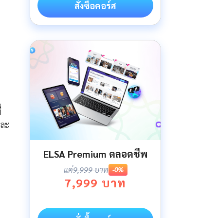
สั่งซื้อคอร์ส
่
และ
ELSA Premium ตลอดชีพ
แค่
9,999 บาท
-0%
7,999 บาท