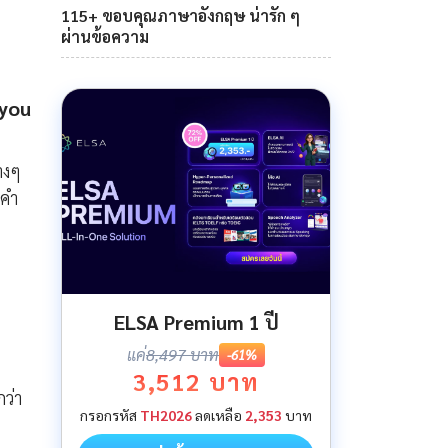
115+ ขอบคุณภาษาอังกฤษ น่ารัก ๆ
ผ่านข้อความ
 you
างๆ
 คำ
ELSA Premium 1 ปี
แค่
8,497 บาท
-61%
3,512 บาท
ว่า
กรอกรหัส
TH2026
ลดเหลือ
2,353
บาท