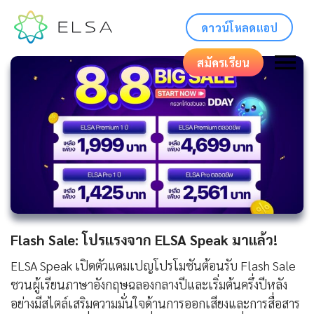
ดาวน์โหลดแอป
สมัครเรียน
Flash Sale: โปรแรงจาก ELSA Speak มาแล้ว!
ELSA Speak เปิดตัวแคมเปญโปรโมชันต้อนรับ Flash Sale
ชวนผู้เรียนภาษาอังกฤษฉลองกลางปีและเริ่มต้นครึ่งปีหลัง
อย่างมีสไตล์เสริมความมั่นใจด้านการออกเสียงและการสื่อสาร