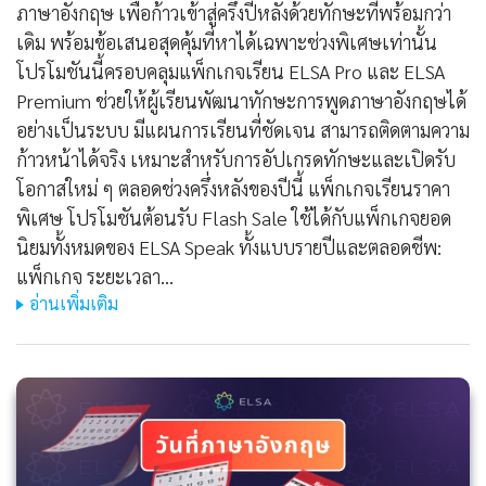
ภาษาอังกฤษ เพื่อก้าวเข้าสู่ครึ่งปีหลังด้วยทักษะที่พร้อมกว่า
เดิม พร้อมข้อเสนอสุดคุ้มที่หาได้เฉพาะช่วงพิเศษเท่านั้น
โปรโมชันนี้ครอบคลุมแพ็กเกจเรียน ELSA Pro และ ELSA
Premium ช่วยให้ผู้เรียนพัฒนาทักษะการพูดภาษาอังกฤษได้
อย่างเป็นระบบ มีแผนการเรียนที่ชัดเจน สามารถติดตามความ
ก้าวหน้าได้จริง เหมาะสำหรับการอัปเกรดทักษะและเปิดรับ
โอกาสใหม่ ๆ ตลอดช่วงครึ่งหลังของปีนี้ แพ็กเกจเรียนราคา
พิเศษ โปรโมชันต้อนรับ Flash Sale ใช้ได้กับแพ็กเกจยอด
นิยมทั้งหมดของ ELSA Speak ทั้งแบบรายปีและตลอดชีพ:
แพ็กเกจ ระยะเวลา…
อ่านเพิ่มเติม