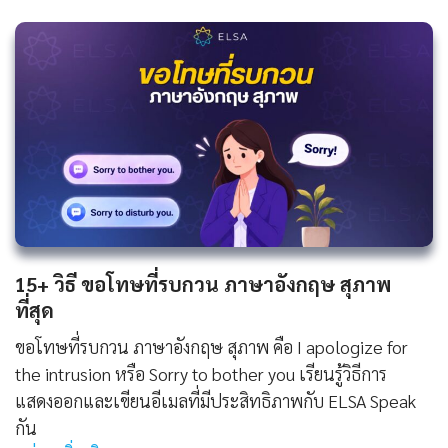
15+ วิธี ขอโทษที่รบกวน ภาษาอังกฤษ สุภาพ
ที่สุด
ขอโทษที่รบกวน ภาษาอังกฤษ สุภาพ คือ I apologize for
the intrusion หรือ Sorry to bother you เรียนรู้วิธีการ
แสดงออกและเขียนอีเมลที่มีประสิทธิภาพกับ ELSA Speak
กัน