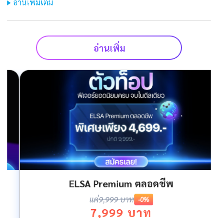
อ่านเพิ่มเติม
อ่านเพิ่ม
ELSA Premium ตลอดชีพ
แค่
9,999 บาท
-0%
7,999 บาท