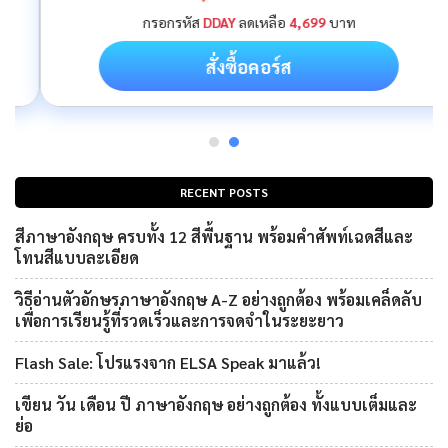
กรอกรหัส
DDAY
ลดเหลือ
4,699
บาท
สั่งซื้อคอร์ส
RECENT POSTS
สีภาษาอังกฤษ ครบทั้ง 12 สีพื้นฐาน พร้อมคำศัพท์เฉดสีและ
โทนสีแบบละเอียด
วิธีอ่านตัวอักษรภาษาอังกฤษ A-Z อย่างถูกต้อง พร้อมเคล็ดลับ
เพื่อการเรียนรู้ที่รวดเร็วและการจดจำในระยะยาว
Flash Sale: โปรแรงจาก ELSA Speak มาแล้ว!
เขียน วัน เดือน ปี ภาษาอังกฤษ อย่างถูกต้อง ทั้งแบบเต็มและ
ย่อ