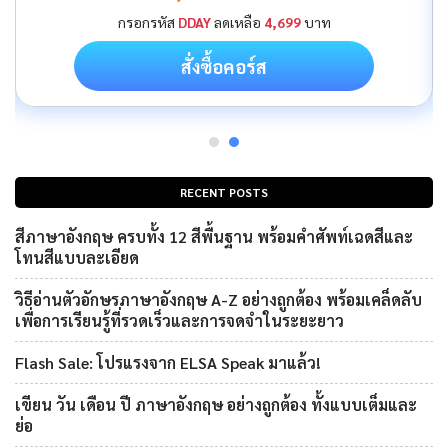
กรอกรหัส
DDAY
ลดเหลือ
4,699
บาท
สั่งซื้อคอร์ส
RECENT POSTS
สีภาษาอังกฤษ ครบทั้ง 12 สีพื้นฐาน พร้อมคำศัพท์เฉดสีและ
โทนสีแบบละเอียด
วิธีอ่านตัวอักษรภาษาอังกฤษ A-Z อย่างถูกต้อง พร้อมเคล็ดลับ
เพื่อการเรียนรู้ที่รวดเร็วและการจดจำในระยะยาว
Flash Sale: โปรแรงจาก ELSA Speak มาแล้ว!
เขียน วัน เดือน ปี ภาษาอังกฤษ อย่างถูกต้อง ทั้งแบบเต็มและ
ย่อ