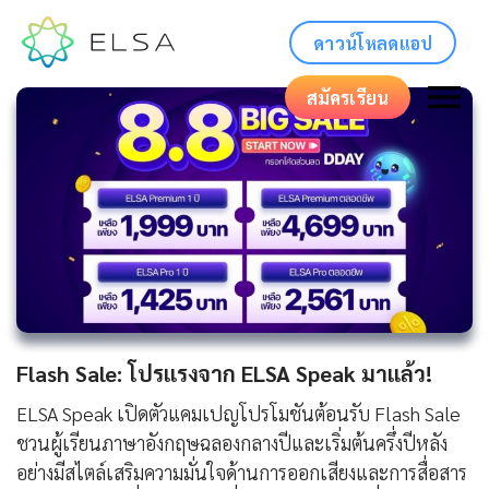
ดาวน์โหลดแอป
สมัครเรียน
Flash Sale: โปรแรงจาก ELSA Speak มาแล้ว!
ELSA Speak เปิดตัวแคมเปญโปรโมชันต้อนรับ Flash Sale
ชวนผู้เรียนภาษาอังกฤษฉลองกลางปีและเริ่มต้นครึ่งปีหลัง
อย่างมีสไตล์เสริมความมั่นใจด้านการออกเสียงและการสื่อสาร