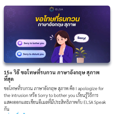
15+ วิธี ขอโทษที่รบกวน ภาษาอังกฤษ สุภาพ
ที่สุด
ขอโทษที่รบกวน ภาษาอังกฤษ สุภาพ คือ I apologize for
the intrusion หรือ Sorry to bother you เรียนรู้วิธีการ
แสดงออกและเขียนอีเมลที่มีประสิทธิภาพกับ ELSA Speak
กัน