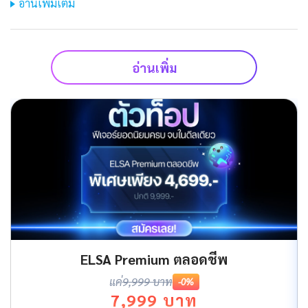
อ่านเพิ่มเติม
อ่านเพิ่ม
ELSA Premium ตลอดชีพ
แค่
9,999 บาท
-0%
7,999 บาท