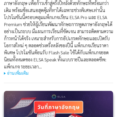
ภาษาอังกฤษ เพื่อก้าวเข้าสู่ครึ่งปีหลังด้วยทักษะที่พร้อมกว่า
เดิม พร้อมข้อเสนอสุดคุ้มที่หาได้เฉพาะช่วงพิเศษเท่านั้น
โปรโมชันนี้ครอบคลุมแพ็กเกจเรียน ELSA Pro และ ELSA
Premium ช่วยให้ผู้เรียนพัฒนาทักษะการพูดภาษาอังกฤษได้
อย่างเป็นระบบ มีแผนการเรียนที่ชัดเจน สามารถติดตามความ
ก้าวหน้าได้จริง เหมาะสำหรับการอัปเกรดทักษะและเปิดรับ
โอกาสใหม่ ๆ ตลอดช่วงครึ่งหลังของปีนี้ แพ็กเกจเรียนราคา
พิเศษ โปรโมชันต้อนรับ Flash Sale ใช้ได้กับแพ็กเกจยอด
นิยมทั้งหมดของ ELSA Speak ทั้งแบบรายปีและตลอดชีพ:
แพ็กเกจ ระยะเวลา…
อ่านเพิ่มเติม