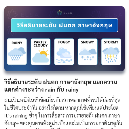
วิธีอธิบายระดับ ฝนตก ภาษาอังกฤษ แยกความ
แตกต่างระหว่าง rain กับ rainy
ฝนเป็นหนึ่งในหัวข้อเกี่ยวกับสภาพอากาศที่พบได้บ่อยที่สุด
ในชีวิตประจำวัน อย่างไรก็ตาม หากคุณใช้เพียงแค่ประโยค
It’s raining ซ้ำๆ ในการสื่อสาร การบรรยายถึง ฝนตก ภาษา
อังกฤษ ของคุณอาจฟังดูน่าเบื่อและไม่เป็นธรรมชาติ มาดูกัน