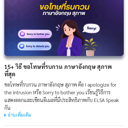
15+ วิธี ขอโทษที่รบกวน ภาษาอังกฤษ สุภาพ
ที่สุด
ขอโทษที่รบกวน ภาษาอังกฤษ สุภาพ คือ I apologize for
the intrusion หรือ Sorry to bother you เรียนรู้วิธีการ
แสดงออกและเขียนอีเมลที่มีประสิทธิภาพกับ ELSA Speak
กัน
อ่านเพิ่มเติม