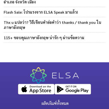
อำเภอ จังหวัด เมือง
Flash Sale: โปรแรงจาก ELSA Speak มาแล้ว!
Thx u แปลว่า? วิธีเขียนคำย่อคำว่า thanks / thank you ใน
ภาษาอังกฤษ
115+ ขอบคุณภาษาอังกฤษ น่ารัก ๆ ผ่านข้อความ
ผลิตภัณฑ์ทั้งหมด