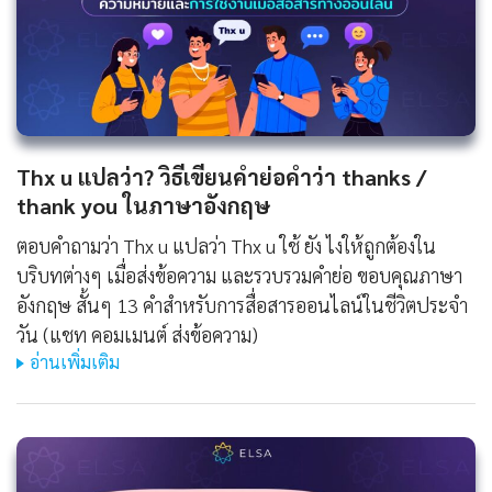
Thx u แปลว่า? วิธีเขียนคำย่อคำว่า thanks /
thank you ในภาษาอังกฤษ
ตอบคำถามว่า Thx u แปลว่า Thx u ใช้ ยัง ไงให้ถูกต้องใน
บริบทต่างๆ เมื่อส่งข้อความ และรวบรวมคำย่อ ขอบคุณภาษา
อังกฤษ สั้นๆ 13 คำสำหรับการสื่อสารออนไลน์ในชีวิตประจำ
วัน (แชท คอมเมนต์ ส่งข้อความ)
อ่านเพิ่มเติม