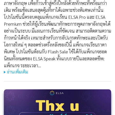
ภาษาอังกฤษ เพื่อก้าวเข้าสู่ครึ่งปีหลังด้วยทักษะที่พร้อมกว่า
เดิม พร้อมข้อเสนอสุดคุ้มที่หาได้เฉพาะช่วงพิเศษเท่านั้น
โปรโมชันนี้ครอบคลุมแพ็กเกจเรียน ELSA Pro และ ELSA
Premium ช่วยให้ผู้เรียนพัฒนาทักษะการพูดภาษาอังกฤษได้
อย่างเป็นระบบ มีแผนการเรียนที่ชัดเจน สามารถติดตามความ
ก้าวหน้าได้จริง เหมาะสำหรับการอัปเกรดทักษะและเปิดรับ
โอกาสใหม่ ๆ ตลอดช่วงครึ่งหลังของปีนี้ แพ็กเกจเรียนราคา
พิเศษ โปรโมชันต้อนรับ Flash Sale ใช้ได้กับแพ็กเกจยอด
นิยมทั้งหมดของ ELSA Speak ทั้งแบบรายปีและตลอดชีพ:
แพ็กเกจ ระยะเวลา…
อ่านเพิ่มเติม