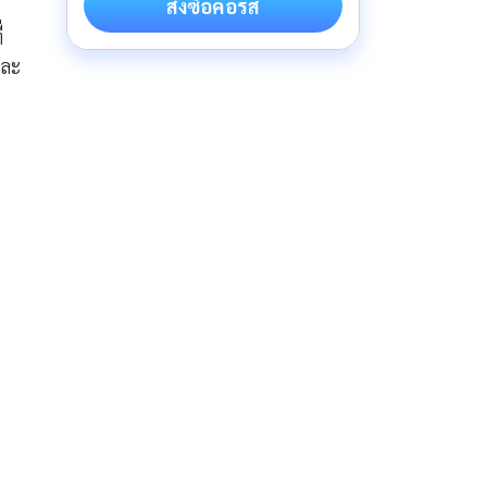
สั่งซื้อคอร์ส
่
และ
ะ