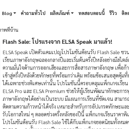
Blog
คำถามทั่วไป
ผลิตภัณฑ์
ทดสอบตอนนี้
รีวิว
ติดต
ภาพที่บ้าน
Flash Sale: โปรแรงจาก ELSA Speak มาแล้ว!
ELSA Speak เปิดตัวแคมเปญโปรโมชันต้อนรับ Flash Sale ชวนผ
เรียนภาษาอังกฤษฉลองกลางปีและเริ่มต้นครึ่งปีหลังอย่างมีสไตล์
ความมั่นใจด้านการออกเสียงและการสื่อสารภาษาอังกฤษ เพื่อก้า
เข้าสู่ครึ่งปีหลังด้วยทักษะที่พร้อมกว่าเดิม พร้อมข้อเสนอสุดคุ้มที
ได้เฉพาะช่วงพิเศษเท่านั้น โปรโมชันนี้ครอบคลุมแพ็กเกจเรียน
ELSA Pro และ ELSA Premium ช่วยให้ผู้เรียนพัฒนาทักษะการ
ภาษาอังกฤษได้อย่างเป็นระบบ มีแผนการเรียนที่ชัดเจน สามาร
ติดตามความก้าวหน้าได้จริง เหมาะสำหรับการอัปเกรดทักษะและ
รับโอกาสใหม่ ๆ ตลอดช่วงครึ่งหลังของปีนี้ แพ็กเกจเรียนราคาพ
โปรโมชันต้อนรับ Flash Sale ใช้ได้กับแพ็กเกจยอดนิยมทั้งหม