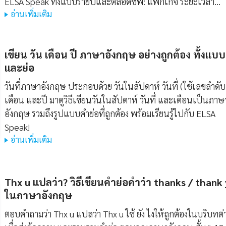
ELSA Speak ทั้งแบบรายปีและตลอดชีพ: แพ็กเกจ ระยะเวลา…
อ่านเพิ่มเติม
เขียน วัน เดือน ปี ภาษาอังกฤษ อย่างถูกต้อง ทั้งแบบ
และย่อ
วันที่ภาษาอังกฤษ ประกอบด้วย วันในสัปดาห์ วันที่ (ใช้เลขลำดับ
เดือน และปี มาดูวิธีเขียนวันในสัปดาห์ วันที่ และเดือนเป็นภาษ
อังกฤษ รวมถึงรูปแบบคำย่อที่ถูกต้อง พร้อมเรียนรู้ไปกับ ELSA
Speak!
อ่านเพิ่มเติม
Thx u แปลว่า? วิธีเขียนคำย่อคำว่า thanks / thank
ในภาษาอังกฤษ
ตอบคำถามว่า Thx u แปลว่า Thx u ใช้ ยัง ไงให้ถูกต้องในบริบทต่