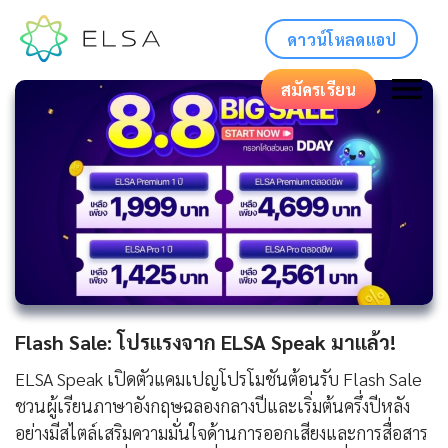
ดาวน์โหลดแอป
สมัครเรียน
Flash Sale: โปรแรงจาก ELSA Speak มาแล้ว!
ELSA Speak เปิดตัวแคมเปญโปรโมชันต้อนรับ Flash Sale
ชวนผู้เรียนภาษาอังกฤษฉลองกลางปีและเริ่มต้นครึ่งปีหลัง
อย่างมีสไตล์เสริมความมั่นใจด้านการออกเสียงและการสื่อสาร