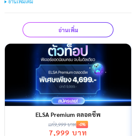
อ่านเพิ่มเติม
อ่านเพิ่ม
ELSA Premium ตลอดชีพ
แค่
9,999 บาท
-0%
7,999 บาท