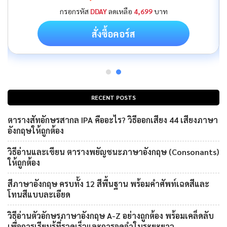
กรอกรหัส
DDAY
ลดเหลือ
4,699
บาท
สั่งซื้อคอร์ส
RECENT POSTS
ตารางสัทอักษรสากล IPA คืออะไร? วิธีออกเสียง 44 เสียงภาษา
อังกฤษให้ถูกต้อง
วิธีอ่านและเขียน ตารางพยัญชนะภาษาอังกฤษ (Consonants)
ให้ถูกต้อง
สีภาษาอังกฤษ ครบทั้ง 12 สีพื้นฐาน พร้อมคำศัพท์เฉดสีและ
โทนสีแบบละเอียด
วิธีอ่านตัวอักษรภาษาอังกฤษ A-Z อย่างถูกต้อง พร้อมเคล็ดลับ
เพื่อการเรียนรู้ที่รวดเร็วและการจดจำในระยะยาว