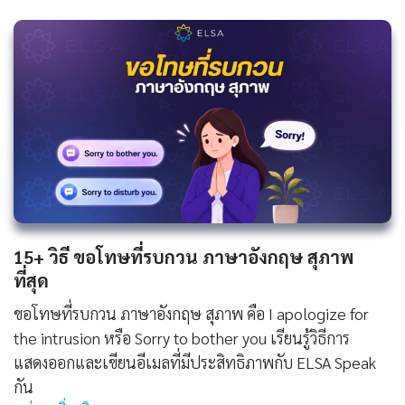
15+ วิธี ขอโทษที่รบกวน ภาษาอังกฤษ สุภาพ
ที่สุด
ขอโทษที่รบกวน ภาษาอังกฤษ สุภาพ คือ I apologize for
the intrusion หรือ Sorry to bother you เรียนรู้วิธีการ
แสดงออกและเขียนอีเมลที่มีประสิทธิภาพกับ ELSA Speak
กัน