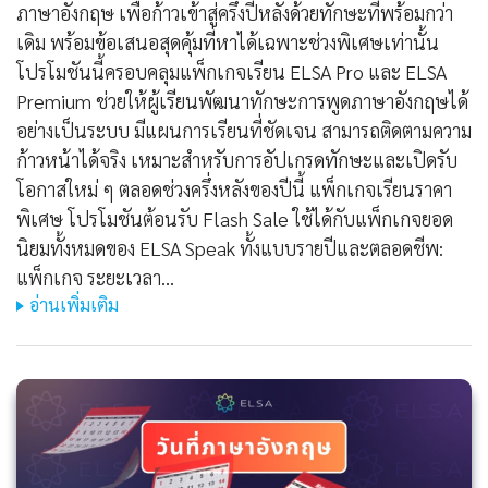
ภาษาอังกฤษ เพื่อก้าวเข้าสู่ครึ่งปีหลังด้วยทักษะที่พร้อมกว่า
เดิม พร้อมข้อเสนอสุดคุ้มที่หาได้เฉพาะช่วงพิเศษเท่านั้น
โปรโมชันนี้ครอบคลุมแพ็กเกจเรียน ELSA Pro และ ELSA
Premium ช่วยให้ผู้เรียนพัฒนาทักษะการพูดภาษาอังกฤษได้
อย่างเป็นระบบ มีแผนการเรียนที่ชัดเจน สามารถติดตามความ
ก้าวหน้าได้จริง เหมาะสำหรับการอัปเกรดทักษะและเปิดรับ
โอกาสใหม่ ๆ ตลอดช่วงครึ่งหลังของปีนี้ แพ็กเกจเรียนราคา
พิเศษ โปรโมชันต้อนรับ Flash Sale ใช้ได้กับแพ็กเกจยอด
นิยมทั้งหมดของ ELSA Speak ทั้งแบบรายปีและตลอดชีพ:
แพ็กเกจ ระยะเวลา…
อ่านเพิ่มเติม