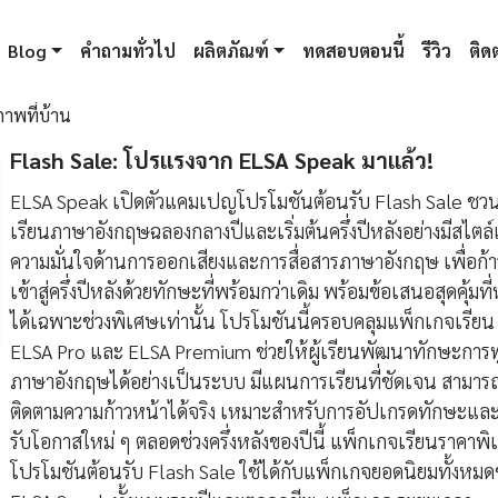
Blog
คำถามทั่วไป
ผลิตภัณฑ์
ทดสอบตอนนี้
รีวิว
ติดต
ภาพที่บ้าน
Flash Sale: โปรแรงจาก ELSA Speak มาแล้ว!
ELSA Speak เปิดตัวแคมเปญโปรโมชันต้อนรับ Flash Sale ชวนผ
เรียนภาษาอังกฤษฉลองกลางปีและเริ่มต้นครึ่งปีหลังอย่างมีสไตล์
ความมั่นใจด้านการออกเสียงและการสื่อสารภาษาอังกฤษ เพื่อก้า
เข้าสู่ครึ่งปีหลังด้วยทักษะที่พร้อมกว่าเดิม พร้อมข้อเสนอสุดคุ้มที
ได้เฉพาะช่วงพิเศษเท่านั้น โปรโมชันนี้ครอบคลุมแพ็กเกจเรียน
ELSA Pro และ ELSA Premium ช่วยให้ผู้เรียนพัฒนาทักษะการ
ภาษาอังกฤษได้อย่างเป็นระบบ มีแผนการเรียนที่ชัดเจน สามาร
ติดตามความก้าวหน้าได้จริง เหมาะสำหรับการอัปเกรดทักษะและ
รับโอกาสใหม่ ๆ ตลอดช่วงครึ่งหลังของปีนี้ แพ็กเกจเรียนราคาพ
โปรโมชันต้อนรับ Flash Sale ใช้ได้กับแพ็กเกจยอดนิยมทั้งหม