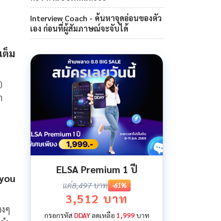
Interview Coach - ค้นหาจุดอ่อนของตัว
เอง ก่อนที่ผู้สัมภาษณ์จะจับได้
เต็ม
)
า
ELSA Premium 1 ปี
 you
แค่
8,497 บาท
-61%
3,512 บาท
างๆ
กรอกรหัส
DDAY
ลดเหลือ
1,999
บาท