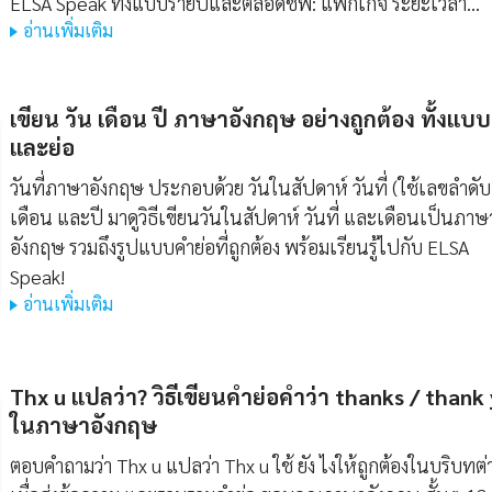
ELSA Speak ทั้งแบบรายปีและตลอดชีพ: แพ็กเกจ ระยะเวลา…
อ่านเพิ่มเติม
เขียน วัน เดือน ปี ภาษาอังกฤษ อย่างถูกต้อง ทั้งแบบ
และย่อ
วันที่ภาษาอังกฤษ ประกอบด้วย วันในสัปดาห์ วันที่ (ใช้เลขลำดับ
เดือน และปี มาดูวิธีเขียนวันในสัปดาห์ วันที่ และเดือนเป็นภาษ
อังกฤษ รวมถึงรูปแบบคำย่อที่ถูกต้อง พร้อมเรียนรู้ไปกับ ELSA
Speak!
อ่านเพิ่มเติม
Thx u แปลว่า? วิธีเขียนคำย่อคำว่า thanks / thank
ในภาษาอังกฤษ
ตอบคำถามว่า Thx u แปลว่า Thx u ใช้ ยัง ไงให้ถูกต้องในบริบทต่