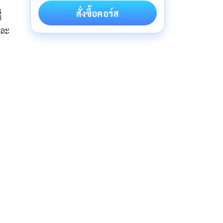
สั่งซื้อคอร์ส
่
และ
ะ