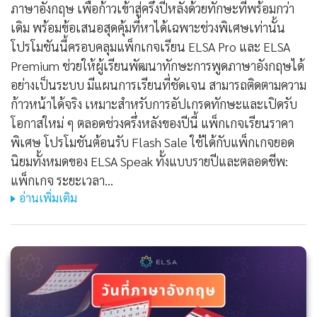
ภาษาอังกฤษ เพื่อก้าวเข้าสู่ครึ่งปีหลังด้วยทักษะที่พร้อมกว่า
เดิม พร้อมข้อเสนอสุดคุ้มที่หาได้เฉพาะช่วงพิเศษเท่านั้น
โปรโมชันนี้ครอบคลุมแพ็กเกจเรียน ELSA Pro และ ELSA
Premium ช่วยให้ผู้เรียนพัฒนาทักษะการพูดภาษาอังกฤษได้
อย่างเป็นระบบ มีแผนการเรียนที่ชัดเจน สามารถติดตามความ
ก้าวหน้าได้จริง เหมาะสำหรับการอัปเกรดทักษะและเปิดรับ
โอกาสใหม่ ๆ ตลอดช่วงครึ่งหลังของปีนี้ แพ็กเกจเรียนราคา
พิเศษ โปรโมชันต้อนรับ Flash Sale ใช้ได้กับแพ็กเกจยอด
นิยมทั้งหมดของ ELSA Speak ทั้งแบบรายปีและตลอดชีพ:
แพ็กเกจ ระยะเวลา…
อ่านเพิ่มเติม