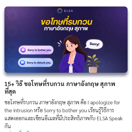
15+ วิธี ขอโทษที่รบกวน ภาษาอังกฤษ สุภาพ
ที่สุด
ขอโทษที่รบกวน ภาษาอังกฤษ สุภาพ คือ I apologize for
the intrusion หรือ Sorry to bother you เรียนรู้วิธีการ
แสดงออกและเขียนอีเมลที่มีประสิทธิภาพกับ ELSA Speak
กัน