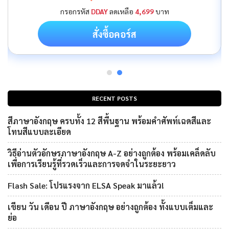
กรอกรหัส
DDAY
ลดเหลือ
4,699
บาท
สั่งซื้อคอร์ส
RECENT POSTS
สีภาษาอังกฤษ ครบทั้ง 12 สีพื้นฐาน พร้อมคำศัพท์เฉดสีและ
โทนสีแบบละเอียด
วิธีอ่านตัวอักษรภาษาอังกฤษ A-Z อย่างถูกต้อง พร้อมเคล็ดลับ
เพื่อการเรียนรู้ที่รวดเร็วและการจดจำในระยะยาว
Flash Sale: โปรแรงจาก ELSA Speak มาแล้ว!
เขียน วัน เดือน ปี ภาษาอังกฤษ อย่างถูกต้อง ทั้งแบบเต็มและ
ย่อ