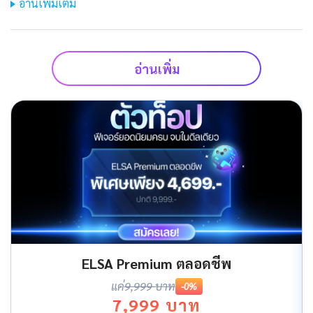
อ่านเพิ่มเติม
อ่านเพิ่ม
ELSA Premium ตลอดชีพ
แค่
9,999 บาท
-0%
7,999 บาท