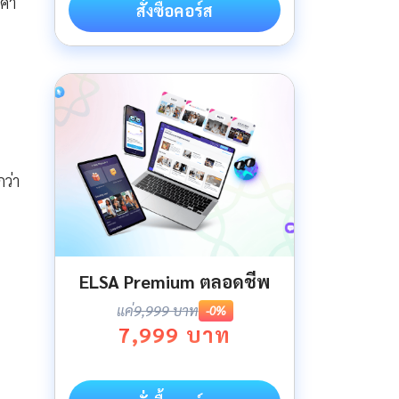
 คำ
สั่งซื้อคอร์ส
ว่า
ELSA Premium ตลอดชีพ
แค่
9,999 บาท
-0%
7,999 บาท