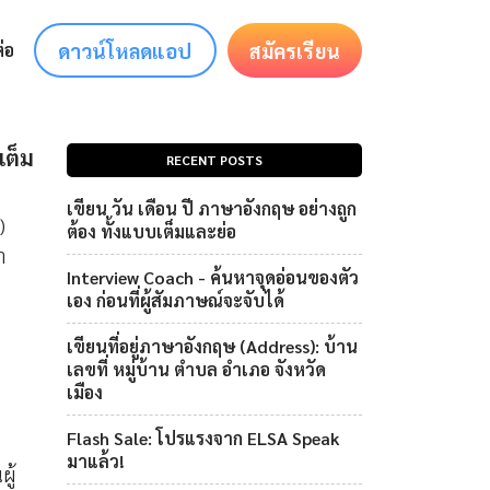
ดาวน์โหลดแอป
สมัครเรียน
่อ
เต็ม
RECENT POSTS
เขียน วัน เดือน ปี ภาษาอังกฤษ อย่างถูก
)
ต้อง ทั้งแบบเต็มและย่อ
า
Interview Coach - ค้นหาจุดอ่อนของตัว
เอง ก่อนที่ผู้สัมภาษณ์จะจับได้
เขียนที่อยู่ภาษาอังกฤษ (Address): บ้าน
เลขที่ หมู่บ้าน ตำบล อำเภอ จังหวัด
เมือง
Flash Sale: โปรแรงจาก ELSA Speak
มาแล้ว!
ู้