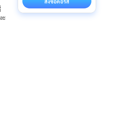
สั่งซื้อคอร์ส
่
และ
ะ