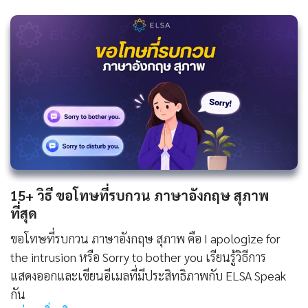
15+ วิธี ขอโทษที่รบกวน ภาษาอังกฤษ สุภาพ
ที่สุด
ขอโทษที่รบกวน ภาษาอังกฤษ สุภาพ คือ I apologize for
the intrusion หรือ Sorry to bother you เรียนรู้วิธีการ
แสดงออกและเขียนอีเมลที่มีประสิทธิภาพกับ ELSA Speak
กัน