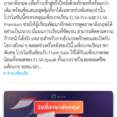
ภาษาอังกฤษ เพื่อก้าวเข้าสู่ครึ่งปีหลังด้วยทักษะที่พร้อมกว่า
เดิม พร้อมข้อเสนอสุดคุ้มที่หาได้เฉพาะช่วงพิเศษเท่านั้น
โปรโมชันนี้ครอบคลุมแพ็กเกจเรียน ELSA Pro และ ELSA
Premium ช่วยให้ผู้เรียนพัฒนาทักษะการพูดภาษาอังกฤษได้
อย่างเป็นระบบ มีแผนการเรียนที่ชัดเจน สามารถติดตามความ
ก้าวหน้าได้จริง เหมาะสำหรับการอัปเกรดทักษะและเปิดรับ
โอกาสใหม่ ๆ ตลอดช่วงครึ่งหลังของปีนี้ แพ็กเกจเรียนราคา
พิเศษ โปรโมชันต้อนรับ Flash Sale ใช้ได้กับแพ็กเกจยอด
นิยมทั้งหมดของ ELSA Speak ทั้งแบบรายปีและตลอดชีพ:
แพ็กเกจ ระยะเวลา…
อ่านเพิ่มเติม