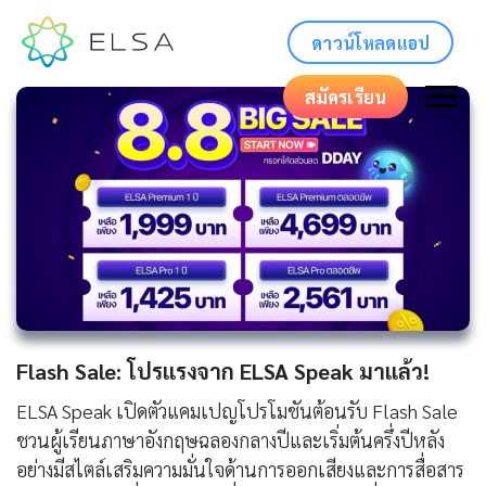
ดาวน์โหลดแอป
สมัครเรียน
Flash Sale: โปรแรงจาก ELSA Speak มาแล้ว!
ELSA Speak เปิดตัวแคมเปญโปรโมชันต้อนรับ Flash Sale
ชวนผู้เรียนภาษาอังกฤษฉลองกลางปีและเริ่มต้นครึ่งปีหลัง
อย่างมีสไตล์เสริมความมั่นใจด้านการออกเสียงและการสื่อสาร