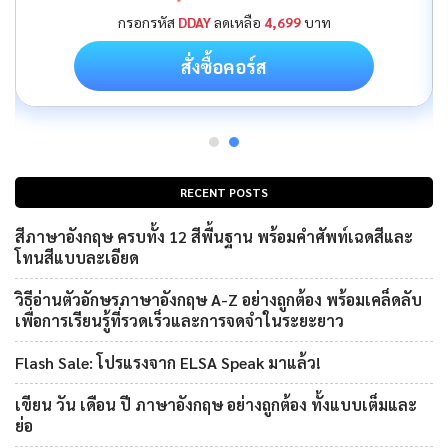
กรอกรหัส
DDAY
ลดเหลือ
4,699
บาท
สั่งซื้อคอร์ส
RECENT POSTS
สีภาษาอังกฤษ ครบทั้ง 12 สีพื้นฐาน พร้อมคำศัพท์เฉดสีและ
โทนสีแบบละเอียด
วิธีอ่านตัวอักษรภาษาอังกฤษ A-Z อย่างถูกต้อง พร้อมเคล็ดลับ
เพื่อการเรียนรู้ที่รวดเร็วและการจดจำในระยะยาว
Flash Sale: โปรแรงจาก ELSA Speak มาแล้ว!
เขียน วัน เดือน ปี ภาษาอังกฤษ อย่างถูกต้อง ทั้งแบบเต็มและ
ย่อ