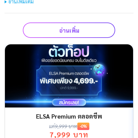
อ่านเพิ่มเติม
อ่านเพิ่ม
ELSA Premium ตลอดชีพ
แค่
9,999 บาท
-0%
7,999 บาท