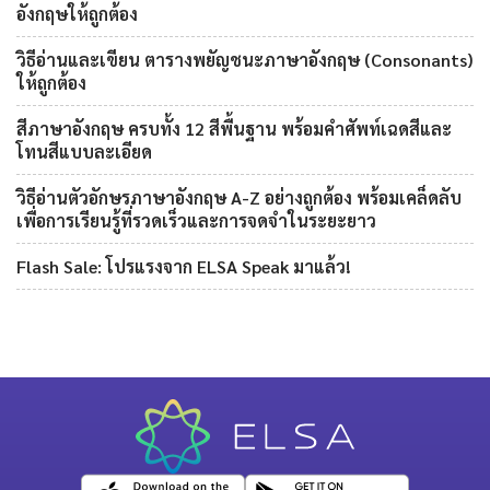
อังกฤษให้ถูกต้อง
วิธีอ่านและเขียน ตารางพยัญชนะภาษาอังกฤษ (Consonants)
ให้ถูกต้อง
สีภาษาอังกฤษ ครบทั้ง 12 สีพื้นฐาน พร้อมคำศัพท์เฉดสีและ
โทนสีแบบละเอียด
วิธีอ่านตัวอักษรภาษาอังกฤษ A-Z อย่างถูกต้อง พร้อมเคล็ดลับ
เพื่อการเรียนรู้ที่รวดเร็วและการจดจำในระยะยาว
Flash Sale: โปรแรงจาก ELSA Speak มาแล้ว!