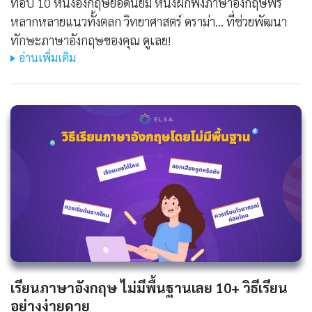
ท็อป 10 หนังอังกฤษยอดนิยม หนังฝึกฟังภาษาอังกฤษฟรี
หลากหลายแนวทั้งตลก วิทยาศาสตร์ ดราม่า... ที่ช่วยพัฒนา
ทักษะภาษาอังกฤษของคุณ ดูเลย!
อ่านเพิ่มเติม
เรียนภาษาอังกฤษ ไม่มีพื้นฐานเลย 10+ วิธีเรียน
อย่างง่ายดาย