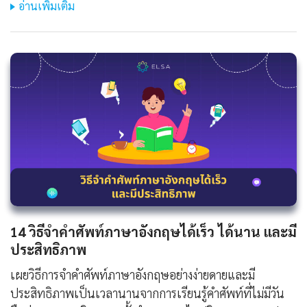
อ่านเพิ่มเติม
14 วิธีจําคําศัพท์ภาษาอังกฤษได้เร็ว ได้นาน และมี
ประสิทธิภาพ
เผยวิธีการจำคำศัพท์ภาษาอังกฤษอย่างง่ายดายและมี
ประสิทธิภาพเป็นเวลานานจากการเรียนรู้คำศัพท์ที่ไม่มีวัน