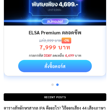
ELSA Premium ตลอดชีพ
แค่
9,999 บาท
-0%
7,999 บาท
กรอกรหัส
DDAY
ลดเหลือ
4,699
บาท
สั่งซื้อคอร์ส
RECENT POSTS
ตารางสัทอักษรสากล IPA คืออะไร? วิธีออกเสียง 44 เสียงภาษา