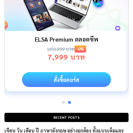
ELSA Premium ตลอดชีพ
แค่
9,999 บาท
-0%
7,999 บาท
สั่งซื้อคอร์ส
RECENT POSTS
เขียน วัน เดือน ปี ภาษาอังกฤษ อย่างถูกต้อง ทั้งแบบเต็มและ