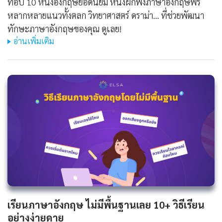
ท็อป 10 หนังอังกฤษยอดนิยม หนังฝึกฟังภาษาอังกฤษฟรี
หลากหลายแนวทั้งตลก วิทยาศาสตร์ ดราม่า... ที่ช่วยพัฒนา
ทักษะภาษาอังกฤษของคุณ ดูเลย!
อ่านเพิ่มเติม
เรียนภาษาอังกฤษ ไม่มีพื้นฐานเลย 10+ วิธีเรียน
อย่างง่ายดาย