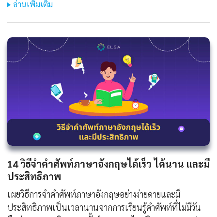
อ่านเพิ่มเติม
14 วิธีจําคําศัพท์ภาษาอังกฤษได้เร็ว ได้นาน และมี
ประสิทธิภาพ
เผยวิธีการจำคำศัพท์ภาษาอังกฤษอย่างง่ายดายและมี
ประสิทธิภาพเป็นเวลานานจากการเรียนรู้คำศัพท์ที่ไม่มีวัน