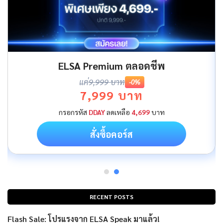
ELSA Premium ตลอดชีพ
แค่
9,999 บาท
-0%
7,999 บาท
กรอกรหัส
DDAY
ลดเหลือ
4,699
บาท
สั่งซื้อคอร์ส
RECENT POSTS
Flash Sale: โปรแรงจาก ELSA Speak มาแล้ว!