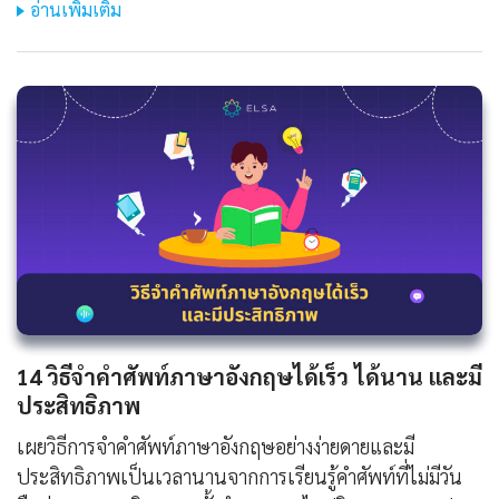
อ่านเพิ่มเติม
14 วิธีจําคําศัพท์ภาษาอังกฤษได้เร็ว ได้นาน และมี
ประสิทธิภาพ
เผยวิธีการจำคำศัพท์ภาษาอังกฤษอย่างง่ายดายและมี
ประสิทธิภาพเป็นเวลานานจากการเรียนรู้คำศัพท์ที่ไม่มีวัน