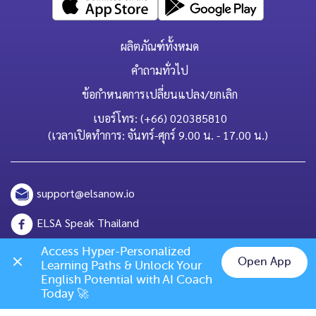
ผลิตภัณฑ์ทั้งหมด
คำถามทั่วไป
ข้อกำหนดการเปลี่ยนแปลง/ยกเลิก
เบอร์โทร: (+66) 020385810
(เวลาเปิดทำการ: จันทร์-ศุกร์ 9.00 น. - 17.00 น.)
support@elsanow.io
ELSA Speak Thailand
Channel ID: @elsaspeak
Access Hyper-Personalized 
Open App
Learning Paths & Unlock Your 
Chat on LINE
English Potential with AI Coach 
139 Old Orchard Dr, Los Gatos, CA 95032
Today 🚀