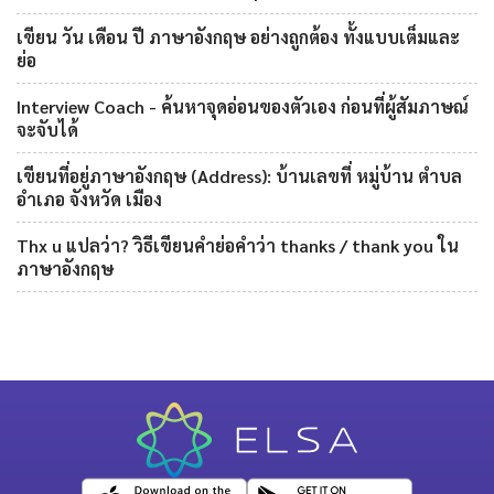
เขียน วัน เดือน ปี ภาษาอังกฤษ อย่างถูกต้อง ทั้งแบบเต็มและ
ย่อ
Interview Coach - ค้นหาจุดอ่อนของตัวเอง ก่อนที่ผู้สัมภาษณ์
จะจับได้
เขียนที่อยู่ภาษาอังกฤษ (Address): บ้านเลขที่ หมู่บ้าน ตำบล
อำเภอ จังหวัด เมือง
Thx u แปลว่า? วิธีเขียนคำย่อคำว่า thanks / thank you ใน
ภาษาอังกฤษ