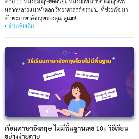
ท็อป 10 หนังอังกฤษยอดนิยม หนังฝึกฟังภาษาอังกฤษฟรี
หลากหลายแนวทั้งตลก วิทยาศาสตร์ ดราม่า... ที่ช่วยพัฒนา
ทักษะภาษาอังกฤษของคุณ ดูเลย!
อ่านเพิ่มเติม
เรียนภาษาอังกฤษ ไม่มีพื้นฐานเลย 10+ วิธีเรียน
อย่างง่ายดาย