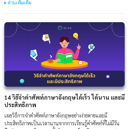
อ่านเพิ่มเติม
14 วิธีจําคําศัพท์ภาษาอังกฤษได้เร็ว ได้นาน และมี
ประสิทธิภาพ
เผยวิธีการจำคำศัพท์ภาษาอังกฤษอย่างง่ายดายและมี
ประสิทธิภาพเป็นเวลานานจากการเรียนรู้คำศัพท์ที่ไม่มีวัน