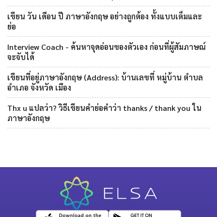
เขียน วัน เดือน ปี ภาษาอังกฤษ อย่างถูกต้อง ทั้งแบบเต็มและ
ย่อ
Interview Coach - ค้นหาจุดอ่อนของตัวเอง ก่อนที่ผู้สัมภาษณ์
จะจับได้
เขียนที่อยู่ภาษาอังกฤษ (Address): บ้านเลขที่ หมู่บ้าน ตำบล
อำเภอ จังหวัด เมือง
Thx u แปลว่า? วิธีเขียนคำย่อคำว่า thanks / thank you ใน
ภาษาอังกฤษ