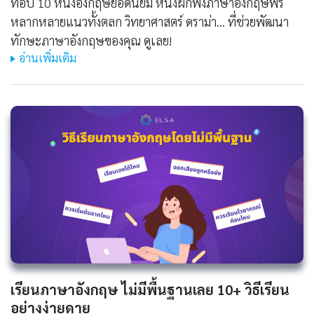
ท็อป 10 หนังอังกฤษยอดนิยม หนังฝึกฟังภาษาอังกฤษฟรี
หลากหลายแนวทั้งตลก วิทยาศาสตร์ ดราม่า... ที่ช่วยพัฒนา
ทักษะภาษาอังกฤษของคุณ ดูเลย!
อ่านเพิ่มเติม
เรียนภาษาอังกฤษ ไม่มีพื้นฐานเลย 10+ วิธีเรียน
อย่างง่ายดาย