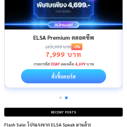
ELSA Premium ตลอดชีพ
แค่
9,999 บาท
-0%
7,999 บาท
กรอกรหัส
DDAY
ลดเหลือ
4,699
บาท
สั่งซื้อคอร์ส
RECENT POSTS
Flash Sale: โปรแรงจาก ELSA Speak มาแล้ว!