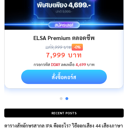
ELSA Premium ตลอดชีพ
แค่
9,999 บาท
-0%
7,999 บาท
กรอกรหัส
DDAY
ลดเหลือ
4,699
บาท
สั่งซื้อคอร์ส
RECENT POSTS
ตารางสัทอักษรสากล IPA คืออะไร? วิธีออกเสียง 44 เสียงภาษา