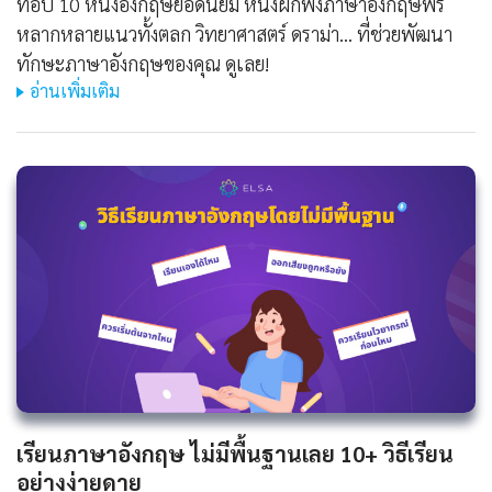
ท็อป 10 หนังอังกฤษยอดนิยม หนังฝึกฟังภาษาอังกฤษฟรี
หลากหลายแนวทั้งตลก วิทยาศาสตร์ ดราม่า... ที่ช่วยพัฒนา
ทักษะภาษาอังกฤษของคุณ ดูเลย!
อ่านเพิ่มเติม
เรียนภาษาอังกฤษ ไม่มีพื้นฐานเลย 10+ วิธีเรียน
อย่างง่ายดาย