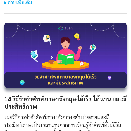
อ่านเพิ่มเติม
14 วิธีจําคําศัพท์ภาษาอังกฤษได้เร็ว ได้นาน และมี
ประสิทธิภาพ
เผยวิธีการจำคำศัพท์ภาษาอังกฤษอย่างง่ายดายและมี
ประสิทธิภาพเป็นเวลานานจากการเรียนรู้คำศัพท์ที่ไม่มีวัน