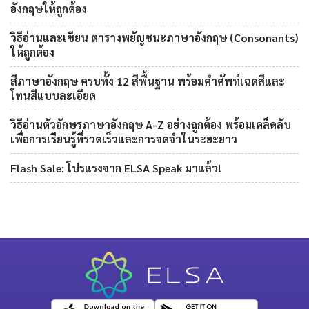
อังกฤษให้ถูกต้อง
วิธีอ่านและเขียน ตารางพยัญชนะภาษาอังกฤษ (Consonants)
ให้ถูกต้อง
สีภาษาอังกฤษ ครบทั้ง 12 สีพื้นฐาน พร้อมคำศัพท์เฉดสีและ
โทนสีแบบละเอียด
วิธีอ่านตัวอักษรภาษาอังกฤษ A-Z อย่างถูกต้อง พร้อมเคล็ดลับ
เพื่อการเรียนรู้ที่รวดเร็วและการจดจำในระยะยาว
Flash Sale: โปรแรงจาก ELSA Speak มาแล้ว!