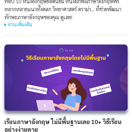
ท็อป 10 หนังอังกฤษยอดนิยม หนังฝึกฟังภาษาอังกฤษฟรี
หลากหลายแนวทั้งตลก วิทยาศาสตร์ ดราม่า... ที่ช่วยพัฒนา
ทักษะภาษาอังกฤษของคุณ ดูเลย!
อ่านเพิ่มเติม
เรียนภาษาอังกฤษ ไม่มีพื้นฐานเลย 10+ วิธีเรียน
อย่างง่ายดาย