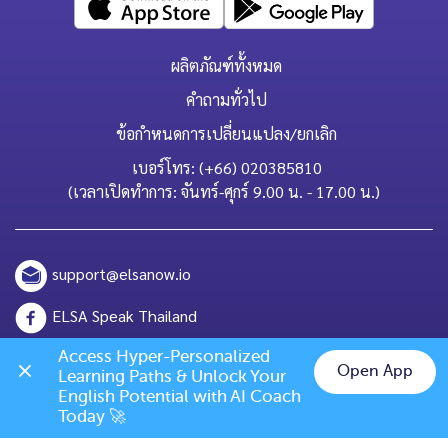
ผลิตภัณฑ์ทั้งหมด
คำถามทั่วไป
ข้อกำหนดการเปลี่ยนแปลง/ยกเลิก
เบอร์โทร: (+66) 020385810
(เวลาเปิดทำการ: จันทร์-ศุกร์ 9.00 น. - 17.00 น.)
support@elsanow.io
ELSA Speak Thailand
Channel ID: @elsaspeak
Access Hyper-Personalized 
Open App
Learning Paths & Unlock Your 
Chat on LINE
English Potential with AI Coach 
139 Old Orchard Dr, Los Gatos, CA 95032
Today 🚀