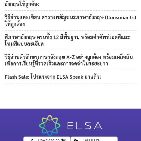
อังกฤษให้ถูกต้อง
วิธีอ่านและเขียน ตารางพยัญชนะภาษาอังกฤษ (Consonants)
ให้ถูกต้อง
สีภาษาอังกฤษ ครบทั้ง 12 สีพื้นฐาน พร้อมคำศัพท์เฉดสีและ
โทนสีแบบละเอียด
วิธีอ่านตัวอักษรภาษาอังกฤษ A-Z อย่างถูกต้อง พร้อมเคล็ดลับ
เพื่อการเรียนรู้ที่รวดเร็วและการจดจำในระยะยาว
Flash Sale: โปรแรงจาก ELSA Speak มาแล้ว!