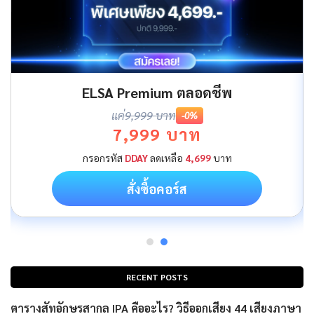
ELSA Premium ตลอดชีพ
แค่
9,999 บาท
-0%
7,999 บาท
กรอกรหัส
DDAY
ลดเหลือ
4,699
บาท
สั่งซื้อคอร์ส
RECENT POSTS
ตารางสัทอักษรสากล IPA คืออะไร? วิธีออกเสียง 44 เสียงภาษา