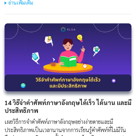
อ่านเพิ่มเติม
14 วิธีจําคําศัพท์ภาษาอังกฤษได้เร็ว ได้นาน และมี
ประสิทธิภาพ
เผยวิธีการจำคำศัพท์ภาษาอังกฤษอย่างง่ายดายและมี
ประสิทธิภาพเป็นเวลานานจากการเรียนรู้คำศัพท์ที่ไม่มีวัน