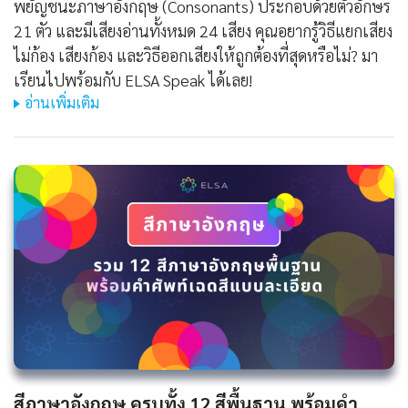
พยัญชนะภาษาอังกฤษ (Consonants) ประกอบด้วยตัวอักษร
21 ตัว และมีเสียงอ่านทั้งหมด 24 เสียง คุณอยากรู้วิธีแยกเสียง
ไม่ก้อง เสียงก้อง และวิธีออกเสียงให้ถูกต้องที่สุดหรือไม่? มา
เรียนไปพร้อมกับ ELSA Speak ได้เลย!
อ่านเพิ่มเติม
สีภาษาอังกฤษ ครบทั้ง 12 สีพื้นฐาน พร้อมคำ