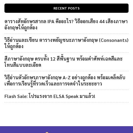
RECENT POSTS
ตารางสัทอักษรสากล IPA คืออะไร? วิธีออกเสียง 44 เสียงภาษา
อังกฤษให้ถูกต้อง
วิธีอ่านและเขียน ตารางพยัญชนะภาษาอังกฤษ (Consonants)
ให้ถูกต้อง
สีภาษาอังกฤษ ครบทั้ง 12 สีพื้นฐาน พร้อมคำศัพท์เฉดสีและ
โทนสีแบบละเอียด
วิธีอ่านตัวอักษรภาษาอังกฤษ A-Z อย่างถูกต้อง พร้อมเคล็ดลับ
เพื่อการเรียนรู้ที่รวดเร็วและการจดจำในระยะยาว
Flash Sale: โปรแรงจาก ELSA Speak มาแล้ว!