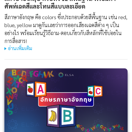
ศัพท์เฉดสีและโทนสีแบบละเอียด
สีภาษาอังกฤษ คือ colors ซึ่งประกอบด้วยสีพื้นฐาน เช่น red,
blue, yellow มาดูกันเลยว่าการออกเสียงเฉดสีต่าง ๆ เป็น
อย่างไร พร้อมเรียนรู้วิธีถาม-ตอบเกี่ยวกับสีหลักที่ใช้บ่อยใน
การสื่อสาร!
อ่านเพิ่มเติม