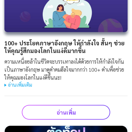
100+ ประโยคภาษาอังกฤษ ให้กําลังใจ สั้นๆ ช่วย
ให้คุณรู้สึกมองโลกในแง่ดีมากขึ้น
ความเหนื่อยล้าในชีวิตจะบรรเทาลงได้ด้วยการให้กำลังใจกัน
เป็นภาษาอังกฤษ มาดูคำคมฮีลใจมากกว่า 100+ คำเพื่อช่วย
ให้คุณมองโลกในแง่ดีขึ้นนะ!
อ่านเพิ่มเติม
อ่านเพิ่ม