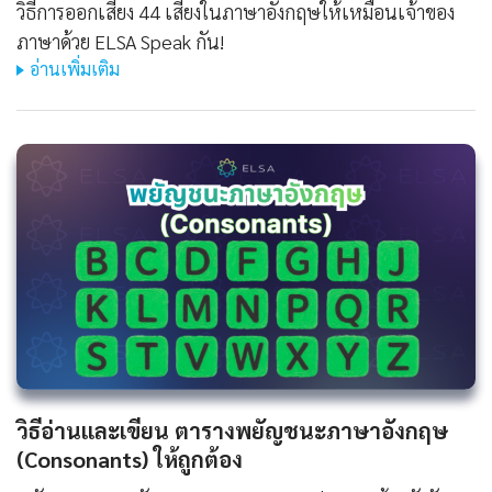
วิธีการออกเสียง 44 เสียงในภาษาอังกฤษให้เหมือนเจ้าของ
ภาษาด้วย ELSA Speak กัน!
อ่านเพิ่มเติม
วิธีอ่านและเขียน ตารางพยัญชนะภาษาอังกฤษ
(Consonants) ให้ถูกต้อง