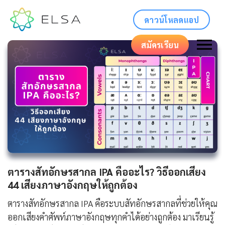
ดาวน์โหลดแอป
สมัครเรียน
ตารางสัทอักษรสากล IPA คืออะไร? วิธีออกเสียง
44 เสียงภาษาอังกฤษให้ถูกต้อง
ตารางสัทอักษรสากล IPA คือระบบสัทอักษรสากลที่ช่วยให้คุณ
ออกเสียงคำศัพท์ภาษาอังกฤษทุกคำได้อย่างถูกต้อง มาเรียนรู้