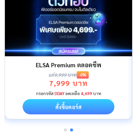
ELSA Premium ตลอดชีพ
แค่
9,999 บาท
-0%
7,999 บาท
กรอกรหัส
DDAY
ลดเหลือ
4,699
บาท
สั่งซื้อคอร์ส