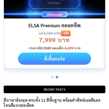
ELSA Premium ตลอดชีพ
แค่
9,999 บาท
-0%
7,999 บาท
กรอกรหัส
DDAY
ลดเหลือ
4,699
บาท
สั่งซื้อคอร์ส
RECENT POSTS
สีภาษาอังกฤษ ครบทั้ง 12 สีพื้นฐาน พร้อมคำศัพท์เฉดสีและ
โทนสีแบบละเอียด