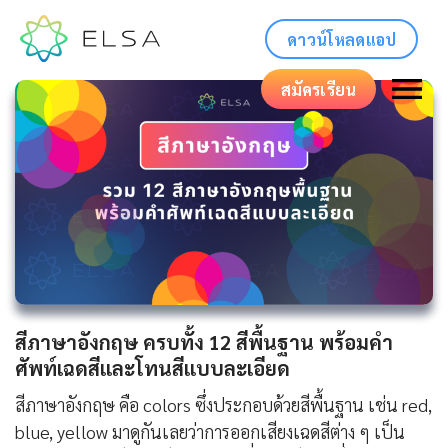
ดาวน์โหลดแอป
สมัครเรียน
สีภาษาอังกฤษ ครบทั้ง 12 สีพื้นฐาน พร้อมคำ
ศัพท์เฉดสีและโทนสีแบบละเอียด
สีภาษาอังกฤษ คือ colors ซึ่งประกอบด้วยสีพื้นฐาน เช่น red,
blue, yellow มาดูกันเลยว่าการออกเสียงเฉดสีต่าง ๆ เป็น