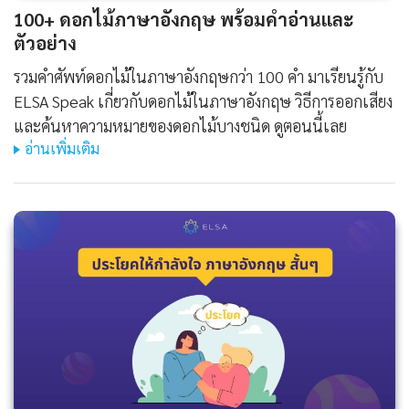
100+ ดอกไม้ภาษาอังกฤษ พร้อมคำอ่านและ
ตัวอย่าง
รวมคำศัพท์ดอกไม้ในภาษาอังกฤษกว่า 100 คำ มาเรียนรู้กับ
ELSA Speak เกี่ยวกับดอกไม้ในภาษาอังกฤษ วิธีการออกเสียง
และค้นหาความหมายของดอกไม้บางชนิด ดูตอนนี้เลย
อ่านเพิ่มเติม