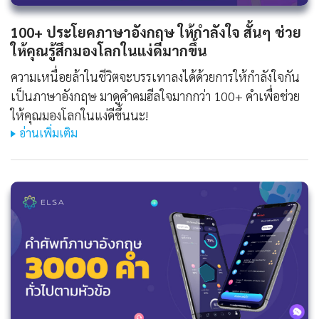
100+ ประโยคภาษาอังกฤษ ให้กําลังใจ สั้นๆ ช่วย
ให้คุณรู้สึกมองโลกในแง่ดีมากขึ้น
ความเหนื่อยล้าในชีวิตจะบรรเทาลงได้ด้วยการให้กำลังใจกัน
เป็นภาษาอังกฤษ มาดูคำคมฮีลใจมากกว่า 100+ คำเพื่อช่วย
ให้คุณมองโลกในแง่ดีขึ้นนะ!
อ่านเพิ่มเติม