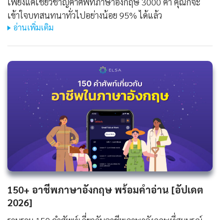
เพียงแค่เชี่ยวชาญคำศัพท์ภาษาอังกฤษ 3000 คำ คุณก็จะ
เข้าใจบทสนทนาทั่วไปอย่างน้อย 95% ได้แล้ว
อ่านเพิ่มเติม
150+ อาชีพภาษาอังกฤษ พร้อมคำอ่าน [อัปเดต
2026]