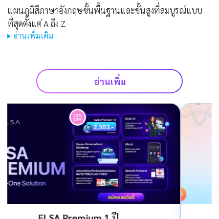
แผนภูมิสีภาษาอังกฤษขั้นพื้นฐานและขั้นสูงที่สมบูรณ์แบบ
ที่สุดตั้งแต่ A ถึง Z
อ่านเพิ่มเติม
อ่านเพิ่ม
ELSA Premium ตลอดชีพ