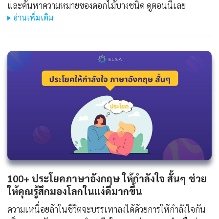
และค้นหาความหมายของดอกไม้บางชนิด ดูตอนนี้เลย
อ่านเพิ่มเติม
100+ ประโยคภาษาอังกฤษ ให้กําลังใจ สั้นๆ ช่วย
ให้คุณรู้สึกมองโลกในแง่ดีมากขึ้น
ความเหนื่อยล้าในชีวิตจะบรรเทาลงได้ด้วยการให้กำลังใจกัน