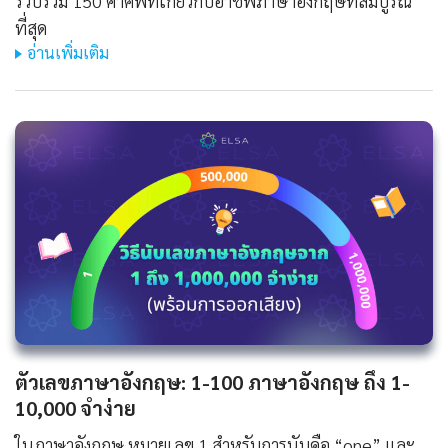
รวบรวม 150 คำศัพท์เกี่ยวกับอาชีพภาษาอังกฤษที่สมบูรณ์
ที่สุด
อ่านเพิ่มเติม
ตัวเลขภาษาอังกฤษ: 1-100 ภาษาอังกฤษ ถึง 1-
10,000 จำง่าย
ในภาษาอังกฤษ หมายเลข 1 สำหรับการนับคือ “one” และ