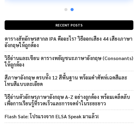
RECENT POSTS
ตารางสัทอักษรสากล IPA คืออะไร? วิธีออกเสียง 44 เสียงภาษา
อังกฤษให้ถูกต้อง
วิธีอ่านและเขียน ตารางพยัญชนะภาษาอังกฤษ (Consonants)
ให้ถูกต้อง
สีภาษาอังกฤษ ครบทั้ง 12 สีพื้นฐาน พร้อมคำศัพท์เฉดสีและ
โทนสีแบบละเอียด
วิธีอ่านตัวอักษรภาษาอังกฤษ A-Z อย่างถูกต้อง พร้อมเคล็ดลับ
เพื่อการเรียนรู้ที่รวดเร็วและการจดจำในระยะยาว
Flash Sale: โปรแรงจาก ELSA Speak มาแล้ว!