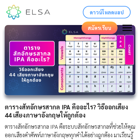
ดาวน์โหลดแอป
สมัครเรียน
ตารางสัทอักษรสากล IPA คืออะไร? วิธีออกเสียง
44 เสียงภาษาอังกฤษให้ถูกต้อง
ตารางสัทอักษรสากล IPA คือระบบสัทอักษรสากลที่ช่วยให้คุณ
ออกเสียงคำศัพท์ภาษาอังกฤษทุกคำได้อย่างถูกต้อง มาเรียนรู้