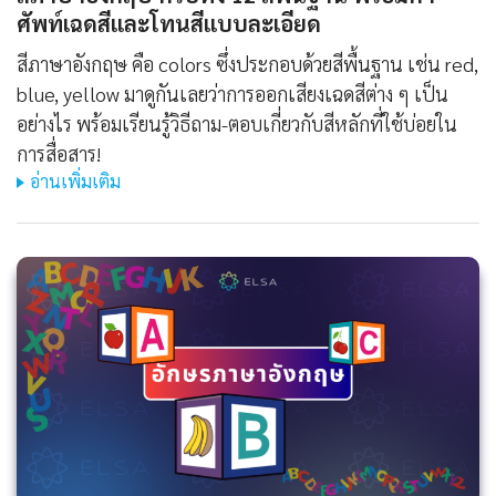
ศัพท์เฉดสีและโทนสีแบบละเอียด
สีภาษาอังกฤษ คือ colors ซึ่งประกอบด้วยสีพื้นฐาน เช่น red,
blue, yellow มาดูกันเลยว่าการออกเสียงเฉดสีต่าง ๆ เป็น
อย่างไร พร้อมเรียนรู้วิธีถาม-ตอบเกี่ยวกับสีหลักที่ใช้บ่อยใน
การสื่อสาร!
อ่านเพิ่มเติม