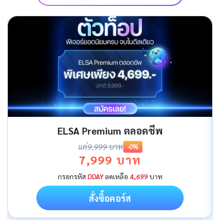
ELSA Premium ตลอดชีพ
แค่
9,999 บาท
-0%
7,999 บาท
กรอกรหัส
DDAY
ลดเหลือ
4,699
บาท
สั่งซื้อคอร์ส