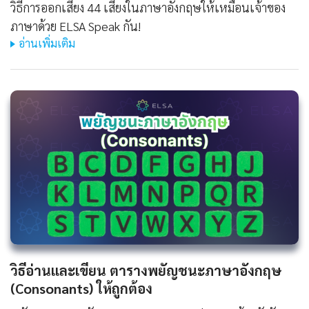
วิธีการออกเสียง 44 เสียงในภาษาอังกฤษให้เหมือนเจ้าของ
ภาษาด้วย ELSA Speak กัน!
อ่านเพิ่มเติม
วิธีอ่านและเขียน ตารางพยัญชนะภาษาอังกฤษ
(Consonants) ให้ถูกต้อง