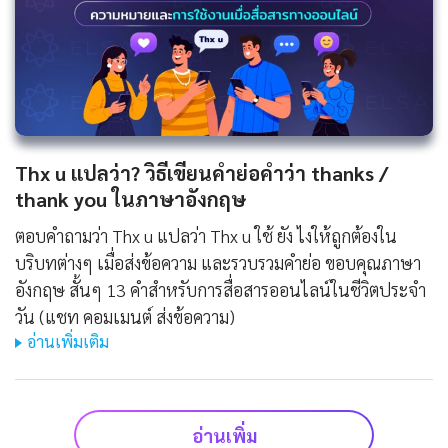
Thx u แปลว่า? วิธีเขียนคำย่อคำว่า thanks /
thank you ในภาษาอังกฤษ
ตอบคำถามว่า Thx u แปลว่า Thx u ใช้ ยัง ไงให้ถูกต้องใน
บริบทต่างๆ เมื่อส่งข้อความ และรวบรวมคำย่อ ขอบคุณภาษา
อังกฤษ สั้นๆ 13 คำสำหรับการสื่อสารออนไลน์ในชีวิตประจำ
วัน (แชท คอมเมนต์ ส่งข้อความ)
อ่านเพิ่มเติม
อ่านเพิ่ม