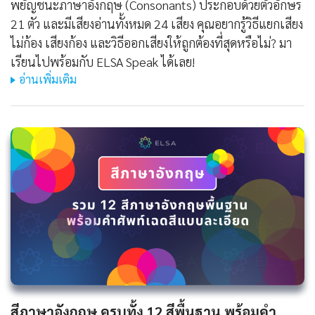
พยัญชนะภาษาอังกฤษ (Consonants) ประกอบด้วยตัวอักษร
21 ตัว และมีเสียงอ่านทั้งหมด 24 เสียง คุณอยากรู้วิธีแยกเสียง
ไม่ก้อง เสียงก้อง และวิธีออกเสียงให้ถูกต้องที่สุดหรือไม่? มา
เรียนไปพร้อมกับ ELSA Speak ได้เลย!
อ่านเพิ่มเติม
สีภาษาอังกฤษ ครบทั้ง 12 สีพื้นฐาน พร้อมคำ