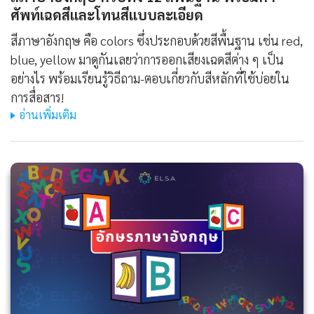
ศัพท์เฉดสีและโทนสีแบบละเอียด
สีภาษาอังกฤษ คือ colors ซึ่งประกอบด้วยสีพื้นฐาน เช่น red,
blue, yellow มาดูกันเลยว่าการออกเสียงเฉดสีต่าง ๆ เป็น
อย่างไร พร้อมเรียนรู้วิธีถาม-ตอบเกี่ยวกับสีหลักที่ใช้บ่อยใน
การสื่อสาร!
อ่านเพิ่มเติม