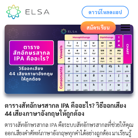
ดาวน์โหลดแอป
สมัครเรียน
ตารางสัทอักษรสากล IPA คืออะไร? วิธีออกเสียง
44 เสียงภาษาอังกฤษให้ถูกต้อง
ตารางสัทอักษรสากล IPA คือระบบสัทอักษรสากลที่ช่วยให้คุณ
ออกเสียงคำศัพท์ภาษาอังกฤษทุกคำได้อย่างถูกต้อง มาเรียนรู้