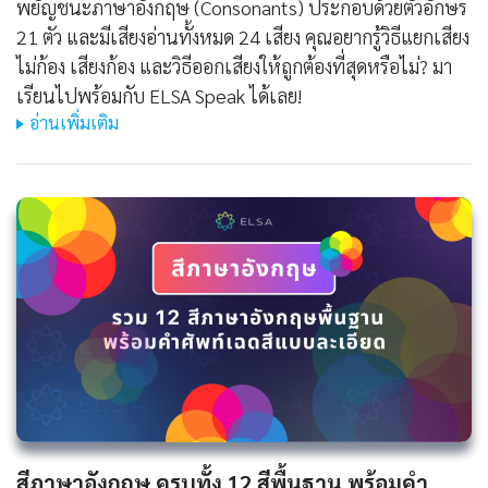
พยัญชนะภาษาอังกฤษ (Consonants) ประกอบด้วยตัวอักษร
21 ตัว และมีเสียงอ่านทั้งหมด 24 เสียง คุณอยากรู้วิธีแยกเสียง
ไม่ก้อง เสียงก้อง และวิธีออกเสียงให้ถูกต้องที่สุดหรือไม่? มา
เรียนไปพร้อมกับ ELSA Speak ได้เลย!
อ่านเพิ่มเติม
สีภาษาอังกฤษ ครบทั้ง 12 สีพื้นฐาน พร้อมคำ