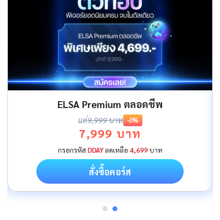
ELSA Premium ตลอดชีพ
แค่
9,999 บาท
-0%
7,999 บาท
กรอกรหัส
DDAY
ลดเหลือ
4,699
บาท
สั่งซื้อคอร์ส