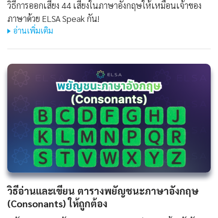
วิธีการออกเสียง 44 เสียงในภาษาอังกฤษให้เหมือนเจ้าของ
ภาษาด้วย ELSA Speak กัน!
อ่านเพิ่มเติม
วิธีอ่านและเขียน ตารางพยัญชนะภาษาอังกฤษ
(Consonants) ให้ถูกต้อง