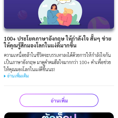
100+ ประโยคภาษาอังกฤษ ให้กําลังใจ สั้นๆ ช่วย
ให้คุณรู้สึกมองโลกในแง่ดีมากขึ้น
ความเหนื่อยล้าในชีวิตจะบรรเทาลงได้ด้วยการให้กำลังใจกัน
เป็นภาษาอังกฤษ มาดูคำคมฮีลใจมากกว่า 100+ คำเพื่อช่วย
ให้คุณมองโลกในแง่ดีขึ้นนะ!
อ่านเพิ่มเติม
อ่านเพิ่ม