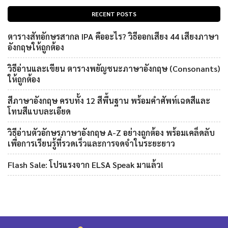
RECENT POSTS
ตารางสัทอักษรสากล IPA คืออะไร? วิธีออกเสียง 44 เสียงภาษา
อังกฤษให้ถูกต้อง
วิธีอ่านและเขียน ตารางพยัญชนะภาษาอังกฤษ (Consonants)
ให้ถูกต้อง
สีภาษาอังกฤษ ครบทั้ง 12 สีพื้นฐาน พร้อมคำศัพท์เฉดสีและ
โทนสีแบบละเอียด
วิธีอ่านตัวอักษรภาษาอังกฤษ A-Z อย่างถูกต้อง พร้อมเคล็ดลับ
เพื่อการเรียนรู้ที่รวดเร็วและการจดจำในระยะยาว
Flash Sale: โปรแรงจาก ELSA Speak มาแล้ว!