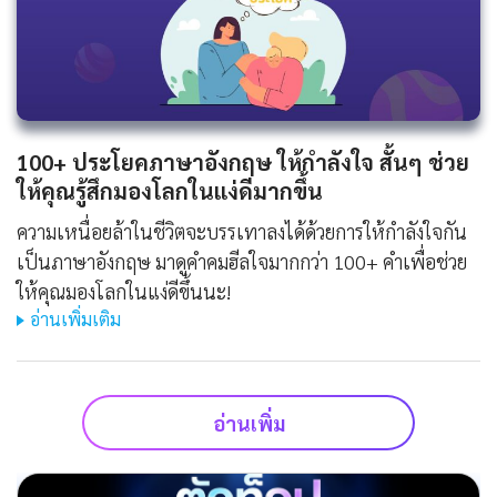
100+ ประโยคภาษาอังกฤษ ให้กําลังใจ สั้นๆ ช่วย
ให้คุณรู้สึกมองโลกในแง่ดีมากขึ้น
ความเหนื่อยล้าในชีวิตจะบรรเทาลงได้ด้วยการให้กำลังใจกัน
เป็นภาษาอังกฤษ มาดูคำคมฮีลใจมากกว่า 100+ คำเพื่อช่วย
ให้คุณมองโลกในแง่ดีขึ้นนะ!
อ่านเพิ่มเติม
อ่านเพิ่ม