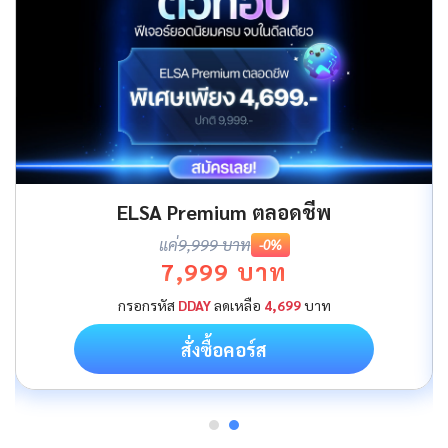
ELSA Premium ตลอดชีพ
แค่
9,999 บาท
-0%
7,999 บาท
กรอกรหัส
DDAY
ลดเหลือ
4,699
บาท
สั่งซื้อคอร์ส