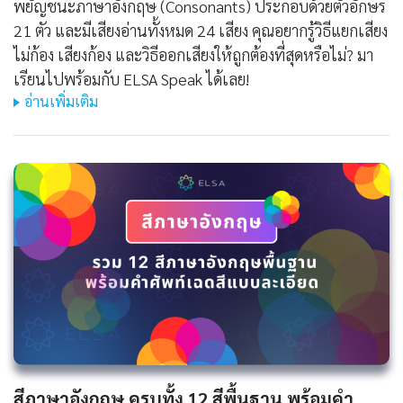
พยัญชนะภาษาอังกฤษ (Consonants) ประกอบด้วยตัวอักษร
21 ตัว และมีเสียงอ่านทั้งหมด 24 เสียง คุณอยากรู้วิธีแยกเสียง
ไม่ก้อง เสียงก้อง และวิธีออกเสียงให้ถูกต้องที่สุดหรือไม่? มา
เรียนไปพร้อมกับ ELSA Speak ได้เลย!
อ่านเพิ่มเติม
สีภาษาอังกฤษ ครบทั้ง 12 สีพื้นฐาน พร้อมคำ