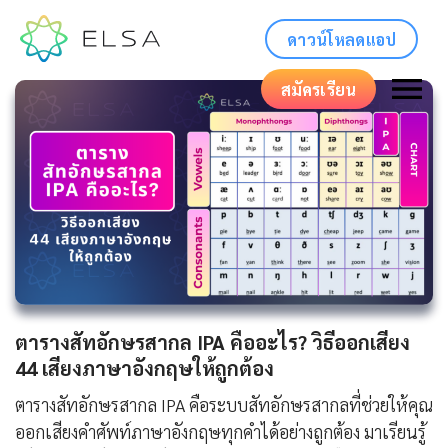
ดาวน์โหลดแอป
สมัครเรียน
ตารางสัทอักษรสากล IPA คืออะไร? วิธีออกเสียง
44 เสียงภาษาอังกฤษให้ถูกต้อง
ตารางสัทอักษรสากล IPA คือระบบสัทอักษรสากลที่ช่วยให้คุณ
ออกเสียงคำศัพท์ภาษาอังกฤษทุกคำได้อย่างถูกต้อง มาเรียนรู้