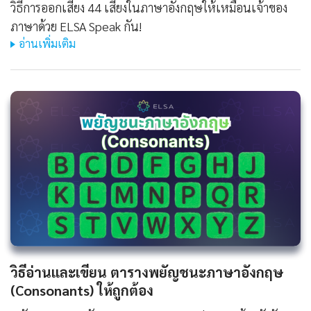
วิธีการออกเสียง 44 เสียงในภาษาอังกฤษให้เหมือนเจ้าของ
ภาษาด้วย ELSA Speak กัน!
อ่านเพิ่มเติม
วิธีอ่านและเขียน ตารางพยัญชนะภาษาอังกฤษ
(Consonants) ให้ถูกต้อง