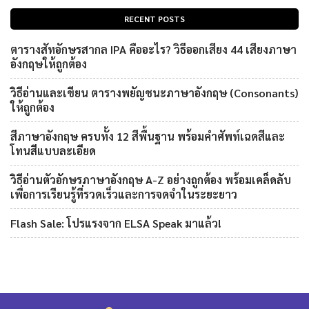
RECENT POSTS
ตารางสัทอักษรสากล IPA คืออะไร? วิธีออกเสียง 44 เสียงภาษา
อังกฤษให้ถูกต้อง
วิธีอ่านและเขียน ตารางพยัญชนะภาษาอังกฤษ (Consonants)
ให้ถูกต้อง
สีภาษาอังกฤษ ครบทั้ง 12 สีพื้นฐาน พร้อมคำศัพท์เฉดสีและ
โทนสีแบบละเอียด
วิธีอ่านตัวอักษรภาษาอังกฤษ A-Z อย่างถูกต้อง พร้อมเคล็ดลับ
เพื่อการเรียนรู้ที่รวดเร็วและการจดจำในระยะยาว
Flash Sale: โปรแรงจาก ELSA Speak มาแล้ว!