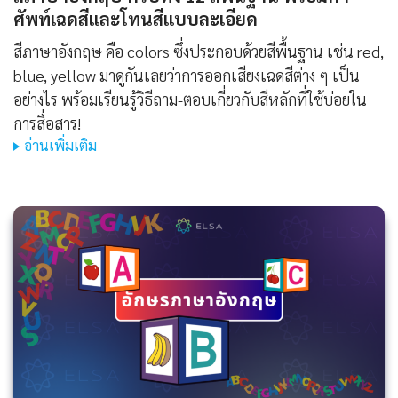
ศัพท์เฉดสีและโทนสีแบบละเอียด
สีภาษาอังกฤษ คือ colors ซึ่งประกอบด้วยสีพื้นฐาน เช่น red,
blue, yellow มาดูกันเลยว่าการออกเสียงเฉดสีต่าง ๆ เป็น
อย่างไร พร้อมเรียนรู้วิธีถาม-ตอบเกี่ยวกับสีหลักที่ใช้บ่อยใน
การสื่อสาร!
อ่านเพิ่มเติม