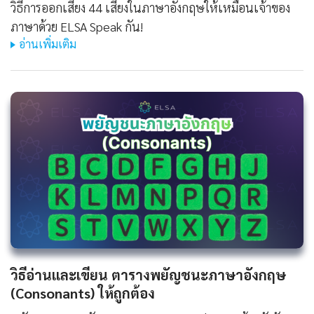
วิธีการออกเสียง 44 เสียงในภาษาอังกฤษให้เหมือนเจ้าของ
ภาษาด้วย ELSA Speak กัน!
อ่านเพิ่มเติม
วิธีอ่านและเขียน ตารางพยัญชนะภาษาอังกฤษ
(Consonants) ให้ถูกต้อง