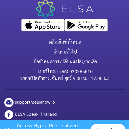
ผลิตภัณฑ์ทั้งหมด
คำถามทั่วไป
ข้อกำหนดการเปลี่ยนแปลง/ยกเลิก
เบอร์โทร: (+66) 020385810
(เวลาเปิดทำการ: จันทร์-ศุกร์ 9.00 น. - 17.00 น.)
support@elsanow.io
ELSA Speak Thailand
Channel ID: @elsaspeak
Access Hyper-Personalized 