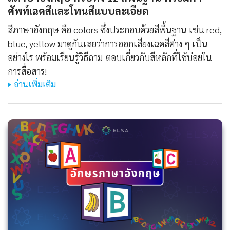
ศัพท์เฉดสีและโทนสีแบบละเอียด
สีภาษาอังกฤษ คือ colors ซึ่งประกอบด้วยสีพื้นฐาน เช่น red,
blue, yellow มาดูกันเลยว่าการออกเสียงเฉดสีต่าง ๆ เป็น
อย่างไร พร้อมเรียนรู้วิธีถาม-ตอบเกี่ยวกับสีหลักที่ใช้บ่อยใน
การสื่อสาร!
อ่านเพิ่มเติม