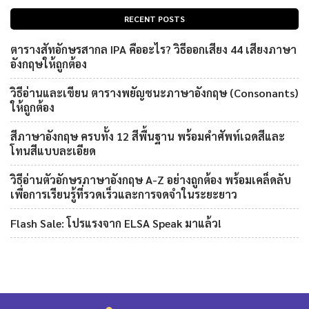
RECENT POSTS
ตารางสัทอักษรสากล IPA คืออะไร? วิธีออกเสียง 44 เสียงภาษา
อังกฤษให้ถูกต้อง
วิธีอ่านและเขียน ตารางพยัญชนะภาษาอังกฤษ (Consonants)
ให้ถูกต้อง
สีภาษาอังกฤษ ครบทั้ง 12 สีพื้นฐาน พร้อมคำศัพท์เฉดสีและ
โทนสีแบบละเอียด
วิธีอ่านตัวอักษรภาษาอังกฤษ A-Z อย่างถูกต้อง พร้อมเคล็ดลับ
เพื่อการเรียนรู้ที่รวดเร็วและการจดจำในระยะยาว
Flash Sale: โปรแรงจาก ELSA Speak มาแล้ว!