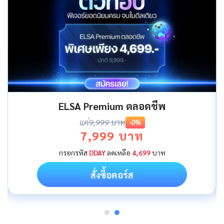
ELSA Premium ตลอดชีพ
แค่
9,999 บาท
-0%
7,999 บาท
กรอกรหัส
DDAY
ลดเหลือ
4,699
บาท
สั่งซื้อคอร์ส