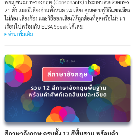
พยัญชนะภาษาอังกฤษ (Consonants) ประกอบด้วยตัวอักษร
21 ตัว และมีเสียงอ่านทั้งหมด 24 เสียง คุณอยากรู้วิธีแยกเสียง
ไม่ก้อง เสียงก้อง และวิธีออกเสียงให้ถูกต้องที่สุดหรือไม่? มา
เรียนไปพร้อมกับ ELSA Speak ได้เลย!
อ่านเพิ่มเติม
สีภาษาอังกฤษ ครบทั้ง 12 สีพื้นฐาน พร้อมคำ