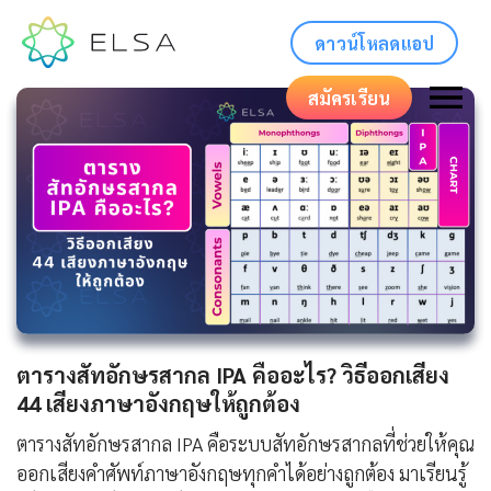
ดาวน์โหลดแอป
สมัครเรียน
ตารางสัทอักษรสากล IPA คืออะไร? วิธีออกเสียง
44 เสียงภาษาอังกฤษให้ถูกต้อง
ตารางสัทอักษรสากล IPA คือระบบสัทอักษรสากลที่ช่วยให้คุณ
ออกเสียงคำศัพท์ภาษาอังกฤษทุกคำได้อย่างถูกต้อง มาเรียนรู้