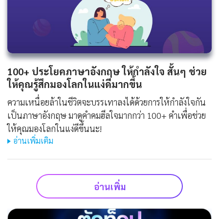
100+ ประโยคภาษาอังกฤษ ให้กําลังใจ สั้นๆ ช่วย
ให้คุณรู้สึกมองโลกในแง่ดีมากขึ้น
ความเหนื่อยล้าในชีวิตจะบรรเทาลงได้ด้วยการให้กำลังใจกัน
เป็นภาษาอังกฤษ มาดูคำคมฮีลใจมากกว่า 100+ คำเพื่อช่วย
ให้คุณมองโลกในแง่ดีขึ้นนะ!
อ่านเพิ่มเติม
อ่านเพิ่ม