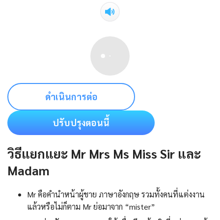
ดำเนินการต่อ
ปรับปรุงตอนนี้
วิธีแยกแยะ Mr Mrs Ms Miss Sir และ
Madam
Mr คือคํานําหน้าผู้ชาย ภาษาอังกฤษ รวมทั้งคนที่แต่งงาน
แล้วหรือไม่ก็ตาม Mr ย่อมาจาก “mister”