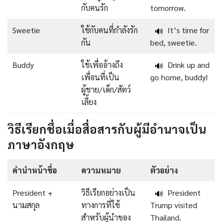
กับคนรัก
tomorrow.
Sweetie
ใช้กับคนที่กำลังรัก
It’s time for
🔊
กัน
bed, sweetie.
Buddy
ใช้เพื่ออ้างถึง
Drink up and
🔊
เพื่อนที่เป็น
go home, buddy!
ผู้ชาย/เด็ก/สัตว์
เลี้ยง
วิธีเรียกชื่อเมื่อสื่อสารกับผู้มีอำนาจเป็น
ภาษาอังกฤษ
คำนำหน้าชื่อ
ความหมาย
ตัวอย่าง
President +
วิธีเรียกอย่างเป็น
President
🔊
นามสกุล
ทางการที่ใช้
Trump visited
สำหรับผู้นำของ
Thailand.