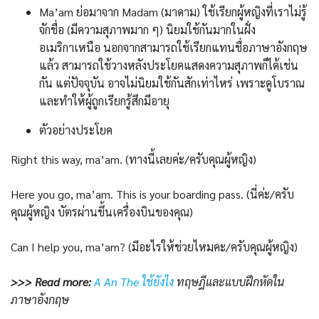
Ma’am ย่อมาจาก Madam (มาดาม) ใช้เรียกผู้หญิงที่เราไม่รู้
จักชื่อ (มีความสุภาพมาก ๆ) นิยมใช้กันมากในฝั่ง
อเมริกาเหนือ นอกจากสามารถใช้เรียกแทนชื่อภาษาอังกฤษ
แล้ว สามารถใช้วางหลังประโยคแสดงความสุภาพก็ได้เช่น
กัน แต่ปัจจุบัน อาจไม่นิยมใช้กันสักเท่าไหร่ เพราะดูโบราณ
และทำให้ผู้ถูกเรียกรู้สึกมีอายุ
ตัวอย่างประโยค
Right this way, ma’am. (ทางนี้เลยค่ะ/ครับคุณผู้หญิง)
Here you go, ma’am. This is your boarding pass. (นี่ค่ะ/ครับ
คุณผู้หญิง บัตรผ่านขึ้นเครื่องบินของคุณ)
Can I help you, ma’am? (มีอะไรให้ช่วยไหมคะ/ครับคุณผู้หญิง)
>>> Read more:
A An The ใช้ยังไง
ทฤษฎีและแบบฝึกหัดใน
ภาษาอังกฤษ