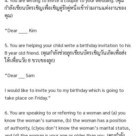
4. You are writing to invite a couple to your wedding. (คุณ
กำลังเขียนบัตรเชิญเพื่อเชิญคู่รักคู่หนึ่งเข้าร่วมงานแต่งงานของ
คุณ)
“Dear ______ Kim
5. You are helping your child write a birthday invitation to his
8 year old friend. (คุณกำลังช่วยลูกเขียนบัตรเชิญวันเกิดเพื่อส่ง
ให้เพื่อนวัย 8 ขวบของลูก)
“Dear ____ Sam
I would like to invite you to my birthday which is going to
take place on Friday.”
6. You are speaking to or referring to a woman and (a) you
know the woman’s surname, (b) the woman has a position
of authority, (c)you don’t know the woman’s marital status,
and (d) the woman is your age or older than you. (คุณกำลัง