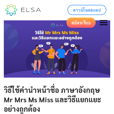
ดาวน์โหลดแอป
สมัครเรียน
วิธีใช้คํานําหน้าชื่อ ภาษาอังกฤษ
Mr Mrs Ms Miss และวิธีแยกแยะ
อย่างถูกต้อง