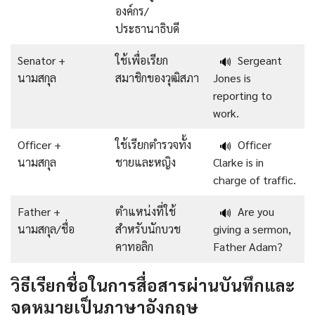
องค์กร/
ประธานาธิบดี
Senator +
ใช้เพื่อเรียก
Sergeant
🔊
นามสกุล
สมาชิกของวุฒิสภา
Jones is
reporting to
work.
Officer +
ใช้เรียกตำรวจทั้ง
Officer
🔊
นามสกุล
ชายและหญิง
Clarke is in
charge of traffic.
Father +
ตำแหน่งที่ใช้
Are you
🔊
นามสกุล/ชื่อ
สำหรับนักบวช
giving a sermon,
คาทอลิก
Father Adam?
วิธีเรียกชื่อในการสื่อสารผ่านบันทึกและ
จดหมายเป็นภาษาอังกฤษ