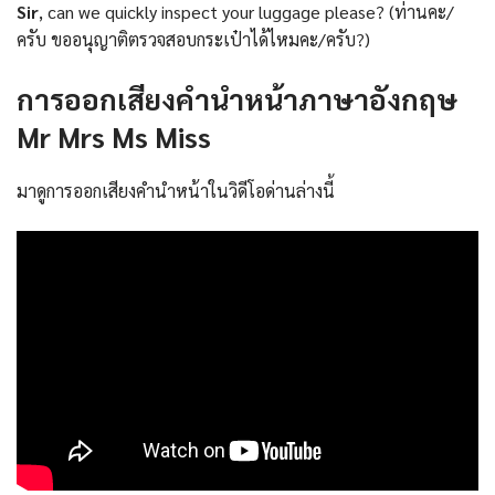
Sir
, can we quickly inspect your luggage please? (ท่านคะ/
ครับ ขออนุญาติตรวจสอบกระเป๋าได้ไหมคะ/ครับ?)
การออกเสียงคำนำหน้าภาษาอังกฤษ
Mr Mrs Ms Miss
มาดูการออกเสียงคำนำหน้าในวิดีโอด่านล่างนี้