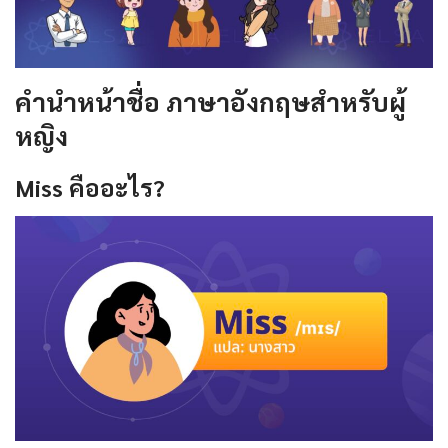
คํานําหน้าชื่อ ภาษาอังกฤษสำหรับผู้
หญิง
Miss
คืออะไร
?