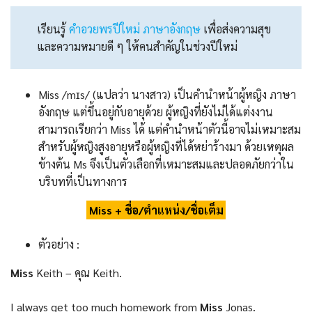
เรียนรู้
คําอวยพรปีใหม่ ภาษาอังกฤษ
เพื่อส่งความสุข
และความหมายดี ๆ ให้คนสำคัญในช่วงปีใหม่
Miss /mɪs/ (แปลว่า นางสาว) เป็นคํานําหน้าผู้หญิง ภาษา
อังกฤษ แต่ขึ้นอยู่กับอายุด้วย ผู้หญิงที่ยังไม่ได้แต่งงาน
สามารถเรียกว่า Miss ได้ แต่คำนำหน้าตัวนี้อาจไม่เหมาะสม
สำหรับผู้หญิงสูงอายุหรือผู้หญิงที่ได้หย่าร้างมา ด้วยเหตุผล
ข้างต้น Ms จึงเป็นตัวเลือกที่เหมาะสมและปลอดภัยกว่าใน
บริบทที่เป็นทางการ
Miss + ชื่อ/ตำแหน่ง/ชื่อเต็ม
ตัวอย่าง :
Miss
Keith – คุณ Keith.
I always get too much homework from
Miss
Jonas.