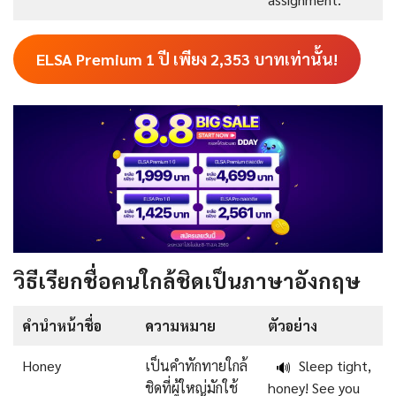
ELSA Premium 1 ปี เพียง
2,353
บาทเท่านั้น!
วิธีเรียกชื่อคนใกล้ชิดเป็นภาษาอังกฤษ
คำนำหน้าชื่อ
ความหมาย
ตัวอย่าง
Honey
เป็นคำทักทายใกล้
Sleep tight,
🔊
ชิดที่ผู้ใหญ่มักใช้
honey! See you