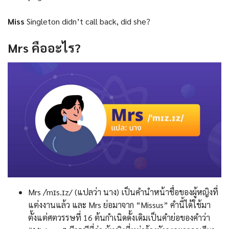
Miss
Singleton didn’t call back, did she?
Mrs
คืออะไร
?
Mrs /ˈmɪs.ɪz/ (แปลว่า นาง) เป็นคำนำหน้าชื่อของผู้หญิงที่
แต่งงานแล้ว และ Mrs ย่อมาจาก “Missus” คำนี้ได้ใช้มา
ตั้งแต่ศตวรรษที่ 16 ต้นกำเนิดดั้งเดิมเป็นคำย่อของคำว่า