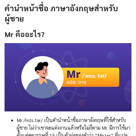
คํานําหน้าชื่อ ภาษาอังกฤษสำหรับ
ผู้ชาย
Mr
คืออะไร
?
Mr /ˈmɪs.tər/ เป็นคํานําหน้าชื่อภาษาอังกฤษที่ใช้สำหรับ
ผู้ชาย ไม่ว่าเขาจะแต่งงานแล้วหรือไม่ก็ตาม Mr. มีการใช้มา
ตั้งแต่ศตวรรษที่ 15 เป็นตัวย่อของคำว่า “Mister” ที่แปล