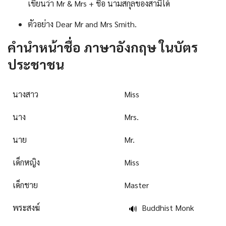
เขียนว่า Mr & Mrs + ชื่อ นามสกุลของสามีได้
ตัวอย่าง Dear Mr and Mrs Smith.
คํานําหน้าชื่อ ภาษาอังกฤษ ในบัตร
ประชาชน
นางสาว
Miss
นาง
Mrs.
นาย
Mr.
เด็กหญิง
Miss
เด็กชาย
Master
พระสงฆ์
Buddhist Monk
🔊