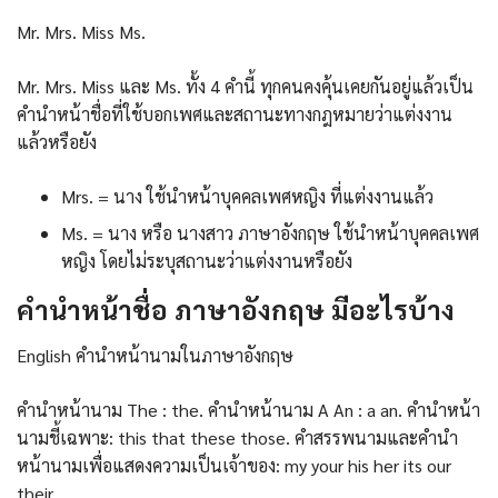
Mr. Mrs. Miss Ms.
Mr. Mrs. Miss และ Ms. ทั้ง 4 คำนี้ ทุกคนคงคุ้นเคยกันอยู่แล้วเป็น
คำนำหน้าชื่อที่ใช้บอกเพศและสถานะทางกฎหมายว่าแต่งงาน
แล้วหรือยัง
Mrs. = นาง ใช้นำหน้าบุคคลเพศหญิง ที่แต่งงานแล้ว
Ms. = นาง หรือ นางสาว ภาษาอังกฤษ ใช้นำหน้าบุคคลเพศ
หญิง โดยไม่ระบุสถานะว่าแต่งงานหรือยัง
คํานําหน้าชื่อ ภาษาอังกฤษ มีอะไรบ้าง
English คำนำหน้านามในภาษาอังกฤษ
คำนำหน้านาม The : the. คำนำหน้านาม A An : a an. คำนำหน้า
นามชี้เฉพาะ: this that these those. คำสรรพนามและคำนำ
หน้านามเพื่อแสดงความเป็นเจ้าของ: my your his her its our
their