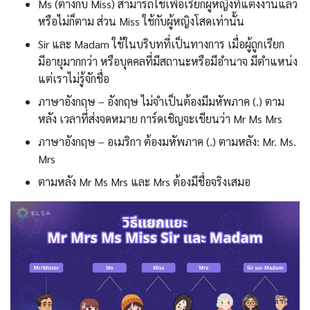
Ms (ต่างกับ Miss) สามารถใช้เพื่อเรียกผู้หญิงที่แต่งงานแล้ว
หรือไม่ก็ตาม ส่วน Miss ใช้กับผู้หญิงโสดเท่านั้น
Sir และ Madam ใช้ในบริบทที่เป็นทางการ เมื่อผู้ถูกเรียก
มีอายุมากกว่า หรือบุคคลที่มีสถานะหรือมีอำนาจ มีตำแหน่ง
แต่เราไม่รู้จักชื่อ
ภาษาอังกฤษ – อังกฤษ ไม่จำเป็นต้องมีมหัพภาค (.) ตาม
หลัง เวลาที่ส่งจดหมาย การ์ดเชิญจะเขียนว่า Mr Ms Mrs
ภาษาอังกฤษ – อเมริกา ต้องมหัพภาค (.) ตามหลัง: Mr. Ms.
Mrs
ตามหลัง Mr Ms Mrs และ Mrs ต้องมีชื่อจริงเสมอ