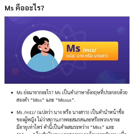
Ms
คืออะไร
?
Ms ย่อมาจากอะไร? Ms เป็นคำภาษาอังกฤษที่ประกอบด้วย
สองคำ “Miss” และ “Missus”.
Ms /mɪz/ (แปลว่า นาง หรือ นางสาว) เป็นคำนำหน้าชื่อ
ของผู้หญิง ไม่ว่าสถานภาพจะสมรสและหรือพวกเขาจะ
มีอายุเท่าไหร่ คำนี้เป็นคำผสมระหว่าง “Miss” และ