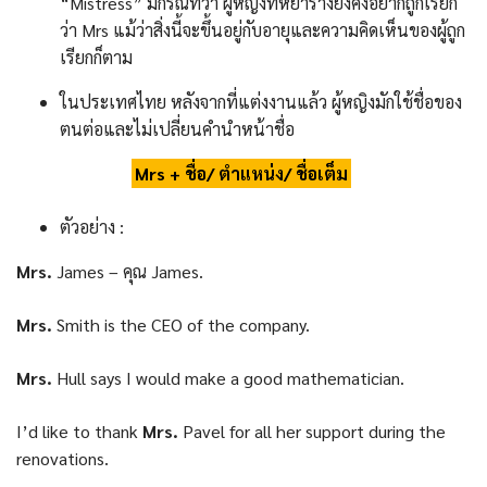
“Mistress” มีกรณีที่ว่า ผู้หญิงที่หย่าร้างยังคงอยากถูกเรียก
ว่า Mrs แม้ว่าสิ่งนี้จะขึ้นอยู่กับอายุและความคิดเห็นของผู้ถูก
เรียกก็ตาม
ในประเทศไทย หลังจากที่แต่งงานแล้ว ผู้หญิงมักใช้ชื่อของ
ตนต่อและไม่เปลี่ยนคำนำหน้าชื่อ
Mrs + ชื่อ/ ตำแหน่ง/ ชื่อเต็ม
ตัวอย่าง :
Mrs.
James – คุณ James.
Mrs.
Smith is the CEO of the company.
Mrs.
Hull says I would make a good mathematician.
I’d like to thank
Mrs.
Pavel for all her support during the
renovations.