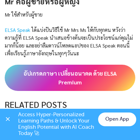
Mr คือผู้ชายหรือผู้หญิง
Mr ใช้สำหรับผู้ชาย
ELSA Speak
ได้แบ่งปันวิธีใช้ Mr Mrs Ms ให้กับทุกคน หวังว่า
ความรู้ที่ ELSA Speak นำเสนอข้างต้นจะเป็นประโยชน์แก่คุณไม่
มากก็น้อย และอย่าลืมดาวน์โหลดแอปของ ELSA Speak ตอนนี้
เพื่อเรียนรู้ภาษาอังกฤษในทุกๆวันนะ
อัปเกรดภาษา เปลี่ยนอนาคต ด้วย ELSA
Premium
RELATED POSTS
Access Hyper-Personalized 
Open App
Learning Paths & Unlock Your 
Chat on LINE
English Potential with AI Coach 
Today 🚀