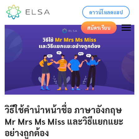
ดาวน์โหลดแอป
สมัครเรียน
วิธีใช้คํานําหน้าชื่อ ภาษาอังกฤษ
Mr Mrs Ms Miss และวิธีแยกแยะ
อย่างถูกต้อง