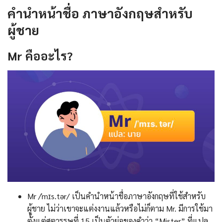
คํานําหน้าชื่อ ภาษาอังกฤษสำหรับ
ผู้ชาย
Mr
คืออะไร
?
Mr /ˈmɪs.tər/ เป็นคํานําหน้าชื่อภาษาอังกฤษที่ใช้สำหรับ
ผู้ชาย ไม่ว่าเขาจะแต่งงานแล้วหรือไม่ก็ตาม Mr. มีการใช้มา
ตั้งแต่ศตวรรษที่ 15 เป็นตัวย่อของคำว่า “Mister” ที่แปล