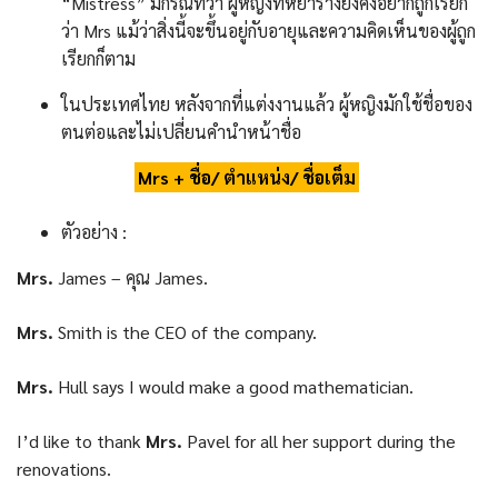
“Mistress” มีกรณีที่ว่า ผู้หญิงที่หย่าร้างยังคงอยากถูกเรียก
ว่า Mrs แม้ว่าสิ่งนี้จะขึ้นอยู่กับอายุและความคิดเห็นของผู้ถูก
เรียกก็ตาม
ในประเทศไทย หลังจากที่แต่งงานแล้ว ผู้หญิงมักใช้ชื่อของ
ตนต่อและไม่เปลี่ยนคำนำหน้าชื่อ
Mrs + ชื่อ/ ตำแหน่ง/ ชื่อเต็ม
ตัวอย่าง :
Mrs.
James – คุณ James.
Mrs.
Smith is the CEO of the company.
Mrs.
Hull says I would make a good mathematician.
I’d like to thank
Mrs.
Pavel for all her support during the
renovations.