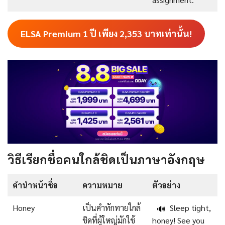
ELSA Premium 1 ปี เพียง
2,353
บาทเท่านั้น!
วิธีเรียกชื่อคนใกล้ชิดเป็นภาษาอังกฤษ
คำนำหน้าชื่อ
ความหมาย
ตัวอย่าง
Honey
เป็นคำทักทายใกล้
Sleep tight,
🔊
ชิดที่ผู้ใหญ่มักใช้
honey! See you