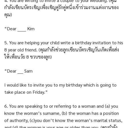
4. You are writing to invite a couple to your wedding. (คุณ
กำลังเขียนบัตรเชิญเพื่อเชิญคู่รักคู่หนึ่งเข้าร่วมงานแต่งงานของ
คุณ)
“Dear ______ Kim
5. You are helping your child write a birthday invitation to his
8 year old friend. (คุณกำลังช่วยลูกเขียนบัตรเชิญวันเกิดเพื่อส่ง
ให้เพื่อนวัย 8 ขวบของลูก)
“Dear ____ Sam
I would like to invite you to my birthday which is going to
take place on Friday.”
6. You are speaking to or referring to a woman and (a) you
know the woman’s surname, (b) the woman has a position
of authority, (c)you don’t know the woman’s marital status,
and (d) the woman is your age or older than you. (คุณกำลัง