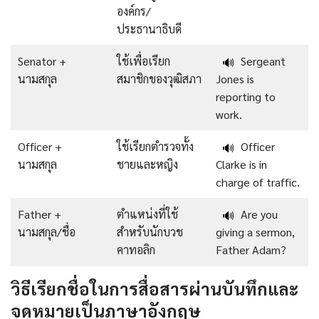
องค์กร/
ประธานาธิบดี
Senator +
ใช้เพื่อเรียก
Sergeant
🔊
นามสกุล
สมาชิกของวุฒิสภา
Jones is
reporting to
work.
Officer +
ใช้เรียกตำรวจทั้ง
Officer
🔊
นามสกุล
ชายและหญิง
Clarke is in
charge of traffic.
Father +
ตำแหน่งที่ใช้
Are you
🔊
นามสกุล/ชื่อ
สำหรับนักบวช
giving a sermon,
คาทอลิก
Father Adam?
วิธีเรียกชื่อในการสื่อสารผ่านบันทึกและ
จดหมายเป็นภาษาอังกฤษ