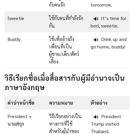
กับคนรัก
tomorrow.
Sweetie
ใช้กับคนที่กำลังรัก
It’s time for
🔊
กัน
bed, sweetie.
Buddy
ใช้เพื่ออ้างถึง
Drink up and
🔊
เพื่อนที่เป็น
go home, buddy!
ผู้ชาย/เด็ก/สัตว์
เลี้ยง
วิธีเรียกชื่อเมื่อสื่อสารกับผู้มีอำนาจเป็น
ภาษาอังกฤษ
คำนำหน้าชื่อ
ความหมาย
ตัวอย่าง
President +
วิธีเรียกอย่างเป็น
President
🔊
นามสกุล
ทางการที่ใช้
Trump visited
สำหรับผู้นำของ
Thailand.