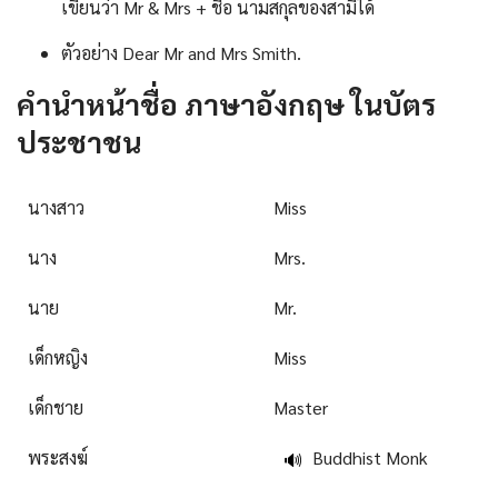
เขียนว่า Mr & Mrs + ชื่อ นามสกุลของสามีได้
ตัวอย่าง Dear Mr and Mrs Smith.
คํานําหน้าชื่อ ภาษาอังกฤษ ในบัตร
ประชาชน
นางสาว
Miss
นาง
Mrs.
นาย
Mr.
เด็กหญิง
Miss
เด็กชาย
Master
พระสงฆ์
Buddhist Monk
🔊