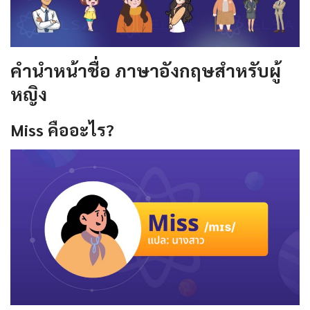
คํานําหน้าชื่อ ภาษาอังกฤษสำหรับผู้
หญิง
Miss
คืออะไร
?