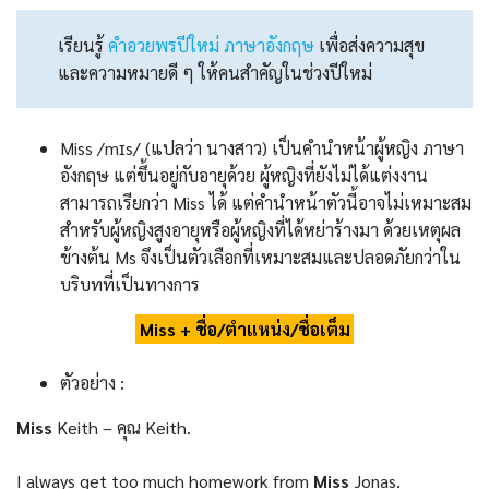
เรียนรู้
คําอวยพรปีใหม่ ภาษาอังกฤษ
เพื่อส่งความสุข
และความหมายดี ๆ ให้คนสำคัญในช่วงปีใหม่
Miss /mɪs/ (แปลว่า นางสาว) เป็นคํานําหน้าผู้หญิง ภาษา
อังกฤษ แต่ขึ้นอยู่กับอายุด้วย ผู้หญิงที่ยังไม่ได้แต่งงาน
สามารถเรียกว่า Miss ได้ แต่คำนำหน้าตัวนี้อาจไม่เหมาะสม
สำหรับผู้หญิงสูงอายุหรือผู้หญิงที่ได้หย่าร้างมา ด้วยเหตุผล
ข้างต้น Ms จึงเป็นตัวเลือกที่เหมาะสมและปลอดภัยกว่าใน
บริบทที่เป็นทางการ
Miss + ชื่อ/ตำแหน่ง/ชื่อเต็ม
ตัวอย่าง :
Miss
Keith – คุณ Keith.
I always get too much homework from
Miss
Jonas.