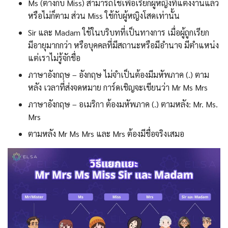
Ms (ต่างกับ Miss) สามารถใช้เพื่อเรียกผู้หญิงที่แต่งงานแล้ว
หรือไม่ก็ตาม ส่วน Miss ใช้กับผู้หญิงโสดเท่านั้น
Sir และ Madam ใช้ในบริบทที่เป็นทางการ เมื่อผู้ถูกเรียก
มีอายุมากกว่า หรือบุคคลที่มีสถานะหรือมีอำนาจ มีตำแหน่ง
แต่เราไม่รู้จักชื่อ
ภาษาอังกฤษ – อังกฤษ ไม่จำเป็นต้องมีมหัพภาค (.) ตาม
หลัง เวลาที่ส่งจดหมาย การ์ดเชิญจะเขียนว่า Mr Ms Mrs
ภาษาอังกฤษ – อเมริกา ต้องมหัพภาค (.) ตามหลัง: Mr. Ms.
Mrs
ตามหลัง Mr Ms Mrs และ Mrs ต้องมีชื่อจริงเสมอ