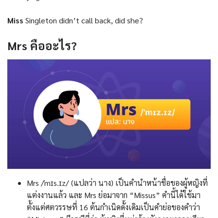
Miss
Singleton didn’t call back, did she?
Mrs
คืออะไร
?
Mrs /ˈmɪs.ɪz/ (แปลว่า นาง) เป็นคำนำหน้าชื่อของผู้หญิงที่
แต่งงานแล้ว และ Mrs ย่อมาจาก “Missus” คำนี้ได้ใช้มา
ตั้งแต่ศตวรรษที่ 16 ต้นกำเนิดดั้งเดิมเป็นคำย่อของคำว่า