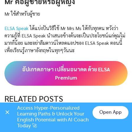
Mr คือผู้ชายหรือผู้หญิง
Mr ใช้สำหรับผู้ชาย
ELSA Speak
ได้แบ่งปันวิธีใช้ Mr Mrs Ms ให้กับทุกคน หวังว่า
ความรู้ที่ ELSA Speak นำเสนอข้างต้นจะเป็นประโยชน์แก่คุณไม่
มากก็น้อย และอย่าลืมดาวน์โหลดแอปของ ELSA Speak ตอนนี้
เพื่อเรียนรู้ภาษาอังกฤษในทุกๆวันนะ
อัปเกรดภาษา เปลี่ยนอนาคต ด้วย ELSA
Premium
RELATED POSTS
Access Hyper-Personalized 
Open App
Learning Paths & Unlock Your 
Chat on LINE
English Potential with AI Coach 
Today 🚀