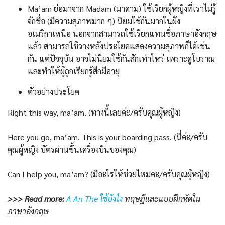
Ma’am ย่อมาจาก Madam (มาดาม) ใช้เรียกผู้หญิงที่เราไม่รู้
จักชื่อ (มีความสุภาพมาก ๆ) นิยมใช้กันมากในฝั่ง
อเมริกาเหนือ นอกจากสามารถใช้เรียกแทนชื่อภาษาอังกฤษ
แล้ว สามารถใช้วางหลังประโยคแสดงความสุภาพก็ได้เช่น
กัน แต่ปัจจุบัน อาจไม่นิยมใช้กันสักเท่าไหร่ เพราะดูโบราณ
และทำให้ผู้ถูกเรียกรู้สึกมีอายุ
ตัวอย่างประโยค
Right this way, ma’am. (ทางนี้เลยค่ะ/ครับคุณผู้หญิง)
Here you go, ma’am. This is your boarding pass. (นี่ค่ะ/ครับ
คุณผู้หญิง บัตรผ่านขึ้นเครื่องบินของคุณ)
Can I help you, ma’am? (มีอะไรให้ช่วยไหมคะ/ครับคุณผู้หญิง)
>>> Read more:
A An The ใช้ยังไง
ทฤษฎีและแบบฝึกหัดใน
ภาษาอังกฤษ