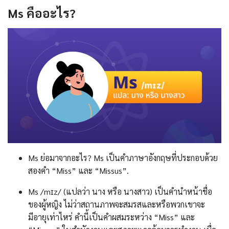
Ms
คืออะไร
?
Ms ย่อมาจากอะไร? Ms เป็นคำภาษาอังกฤษที่ประกอบด้วย
สองคำ “Miss” และ “Missus”.
Ms /mɪz/ (แปลว่า นาง หรือ นางสาว) เป็นคำนำหน้าชื่อ
ของผู้หญิง ไม่ว่าสถานภาพจะสมรสและหรือพวกเขาจะ
มีอายุเท่าไหร่ คำนี้เป็นคำผสมระหว่าง “Miss” และ