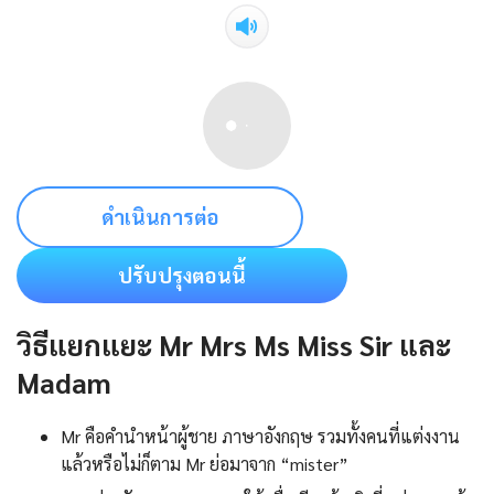
ดำเนินการต่อ
ปรับปรุงตอนนี้
วิธีแยกแยะ Mr Mrs Ms Miss Sir และ
Madam
Mr คือคํานําหน้าผู้ชาย ภาษาอังกฤษ รวมทั้งคนที่แต่งงาน
แล้วหรือไม่ก็ตาม Mr ย่อมาจาก “mister”