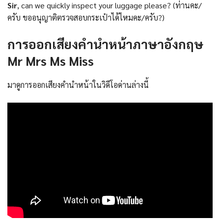
Sir
, can we quickly inspect your luggage please? (ท่านคะ/
ครับ ขออนุญาติตรวจสอบกระเป๋าได้ไหมคะ/ครับ?)
การออกเสียงคำนำหน้าภาษาอังกฤษ
Mr Mrs Ms Miss
มาดูการออกเสียงคำนำหน้าในวิดีโอด่านล่างนี้