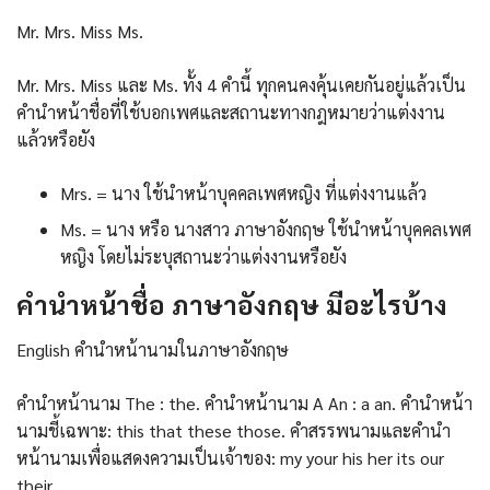
Mr. Mrs. Miss Ms.
Mr. Mrs. Miss และ Ms. ทั้ง 4 คำนี้ ทุกคนคงคุ้นเคยกันอยู่แล้วเป็น
คำนำหน้าชื่อที่ใช้บอกเพศและสถานะทางกฎหมายว่าแต่งงาน
แล้วหรือยัง
Mrs. = นาง ใช้นำหน้าบุคคลเพศหญิง ที่แต่งงานแล้ว
Ms. = นาง หรือ นางสาว ภาษาอังกฤษ ใช้นำหน้าบุคคลเพศ
หญิง โดยไม่ระบุสถานะว่าแต่งงานหรือยัง
คํานําหน้าชื่อ ภาษาอังกฤษ มีอะไรบ้าง
English คำนำหน้านามในภาษาอังกฤษ
คำนำหน้านาม The : the. คำนำหน้านาม A An : a an. คำนำหน้า
นามชี้เฉพาะ: this that these those. คำสรรพนามและคำนำ
หน้านามเพื่อแสดงความเป็นเจ้าของ: my your his her its our
their