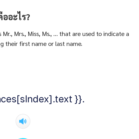
คืออะไร?
 Mr., Mrs., Miss, Ms., … that are used to indicate a
g their first name or last name.
ces[sIndex].text }}.