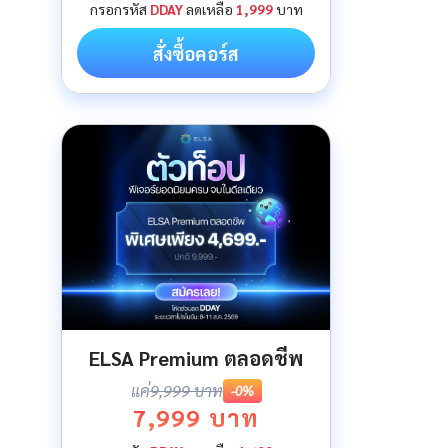
กรอกรหัส
DDAY
ลดเหลือ
1,999
บาท
สั่งซื้อคอร์ส
ELSA Premium ตลอดชีพ
แค่
9,999 บาท
-0%
7,999 บาท