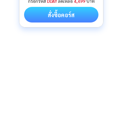
กรอกรหัส
DDAY
ลดเหลือ
4,699
บาท
สั่งซื้อคอร์ส