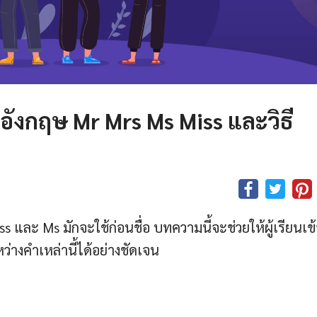
ษาอังกฤษ Mr Mrs Ms Miss และวิธี
s และ Ms มักจะใช้ก่อนชื่อ บทความนี้จะช่วยให้ผู้เรียนเข
ว่างคำเหล่านี้ได้อย่างชัดเจน