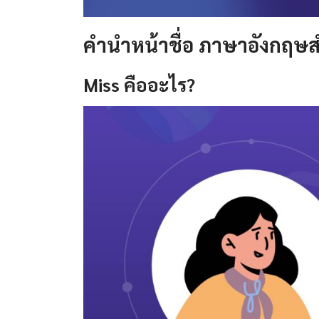
คํานําหน้าชื่อ ภาษาอังกฤษส
Miss
คืออะไร
?