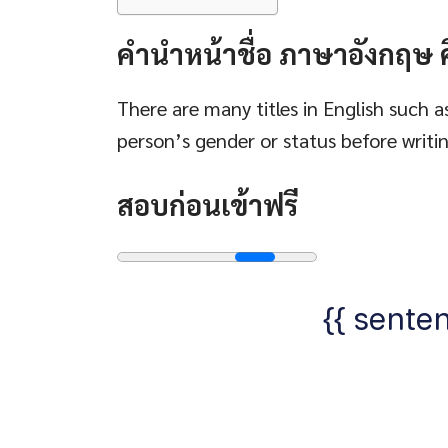
คํานําหน้าชื่อ ภาษาอังกฤษ 
There are many titles in English such as
person’s gender or status before writin
สอบก่อนเข้าฟรี
{{ senten