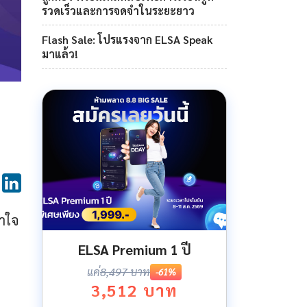
รวดเร็วและการจดจำในระยะยาว
Flash Sale: โปรแรงจาก ELSA Speak
มาแล้ว!
้าใจ
ELSA Premium 1 ปี
แค่
8,497 บาท
-61%
3,512 บาท