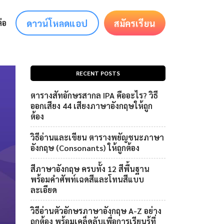
ดาวน์โหลดแอป
สมัครเรียน
่อ
RECENT POSTS
ตารางสัทอักษรสากล IPA คืออะไร? วิธี
ออกเสียง 44 เสียงภาษาอังกฤษให้ถูก
ต้อง
วิธีอ่านและเขียน ตารางพยัญชนะภาษา
อังกฤษ (Consonants) ให้ถูกต้อง
สีภาษาอังกฤษ ครบทั้ง 12 สีพื้นฐาน
พร้อมคำศัพท์เฉดสีและโทนสีแบบ
ละเอียด
วิธีอ่านตัวอักษรภาษาอังกฤษ A-Z อย่าง
ถูกต้อง พร้อมเคล็ดลับเพื่อการเรียนรู้ที่