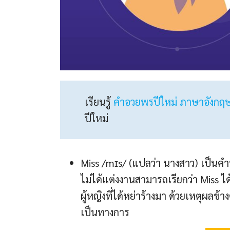
เรียนรู้
คําอวยพรปีใหม่ ภาษาอังกฤ
ปีใหม่
Miss /mɪs/ (แปลว่า นางสาว) เป็นคํานํา
ไม่ได้แต่งงานสามารถเรียกว่า Miss ไ
ผู้หญิงที่ได้หย่าร้างมา ด้วยเหตุผลข
เป็นทางการ