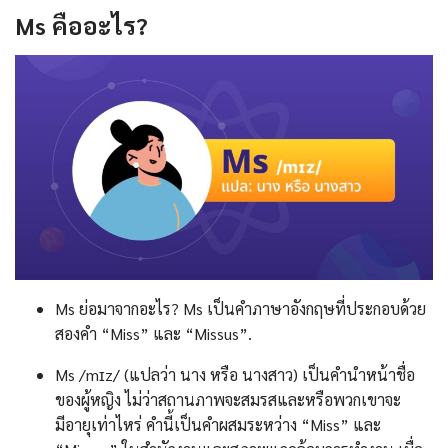
Ms
คืออะไร
?
Ms ย่อมาจากอะไร? Ms เป็นคำภาษาอังกฤษที่ประกอบด้วย
สองคำ “Miss” และ “Missus”.
Ms /mɪz/ (แปลว่า นาง หรือ นางสาว) เป็นคำนำหน้าชื่อ
ของผู้หญิง ไม่ว่าสถานภาพจะสมรสและหรือพวกเขาจะ
มีอายุเท่าไหร่ คำนี้เป็นคำผสมระหว่าง “Miss” และ