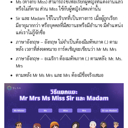
Ms (ต่างกับ Miss) สามารถใช้เพื่อเรียกผู้หญิงที่แต่งงานแล้ว
หรือไม่ก็ตาม ส่วน Miss ใช้กับผู้หญิงโสดเท่านั้น
Sir และ Madam ใช้ในบริบทที่เป็นทางการ เมื่อผู้ถูกเรียก
มีอายุมากกว่า หรือบุคคลที่มีสถานะหรือมีอำนาจ มีตำแหน่ง
แต่เราไม่รู้จักชื่อ
ภาษาอังกฤษ – อังกฤษ ไม่จำเป็นต้องมีมหัพภาค (.) ตาม
หลัง เวลาที่ส่งจดหมาย การ์ดเชิญจะเขียนว่า Mr Ms Mrs
ภาษาอังกฤษ – อเมริกา ต้องมหัพภาค (.) ตามหลัง: Mr. Ms.
Mrs
ตามหลัง Mr Ms Mrs และ Mrs ต้องมีชื่อจริงเสมอ