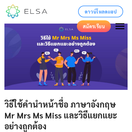
ดาวน์โหลดแอป
สมัครเรียน
วิธีใช้คํานําหน้าชื่อ ภาษาอังกฤษ
Mr Mrs Ms Miss และวิธีแยกแยะ
อย่างถูกต้อง