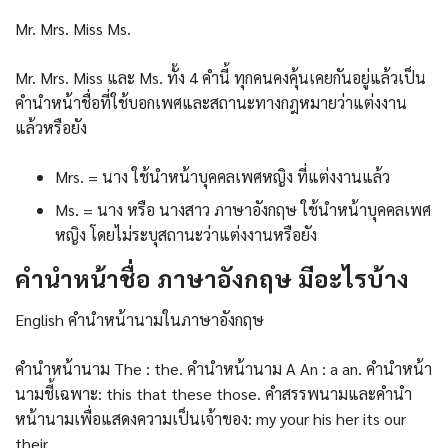
Mr. Mrs. Miss Ms.
Mr. Mrs. Miss และ Ms. ทั้ง 4 คำนี้ ทุกคนคงคุ้นเคยกันอยู่แล้วเป็น
คำนำหน้าชื่อที่ใช้บอกเพศและสถานะทางกฎหมายว่าแต่งงาน
แล้วหรือยัง
Mrs. = นาง ใช้นำหน้าบุคคลเพศหญิง ที่แต่งงานแล้ว
Ms. = นาง หรือ นางสาว ภาษาอังกฤษ ใช้นำหน้าบุคคลเพศ
หญิง โดยไม่ระบุสถานะว่าแต่งงานหรือยัง
คํานําหน้าชื่อ ภาษาอังกฤษ มีอะไรบ้าง
English คำนำหน้านามในภาษาอังกฤษ
คำนำหน้านาม The : the. คำนำหน้านาม A An : a an. คำนำหน้า
นามชี้เฉพาะ: this that these those. คำสรรพนามและคำนำ
หน้านามเพื่อแสดงความเป็นเจ้าของ: my your his her its our
their