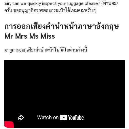
Sir
, can we quickly inspect your luggage please? (ท่านคะ/
ครับ ขออนุญาติตรวจสอบกระเป๋าได้ไหมคะ/ครับ?)
การออกเสียงคำนำหน้าภาษาอังกฤษ
Mr Mrs Ms Miss
มาดูการออกเสียงคำนำหน้าในวิดีโอด่านล่างนี้