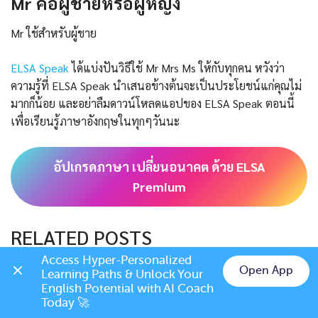
Mr คือผู้ชายหรือผู้หญิง
Mr ใช้สำหรับผู้ชาย
ELSA Speak
ได้แบ่งปันวิธีใช้ Mr Mrs Ms ให้กับทุกคน หวังว่า
ความรู้ที่ ELSA Speak นำเสนอข้างต้นจะเป็นประโยชน์แก่คุณไม่
มากก็น้อย และอย่าลืมดาวน์โหลดแอปของ ELSA Speak ตอนนี้
เพื่อเรียนรู้ภาษาอังกฤษในทุกๆวันนะ
อัปเกรดภาษา เปลี่ยนอนาคต ด้วย ELSA
Premium
RELATED POSTS
Access Hyper-Personalized 
Open App
Learning Paths & Unlock Your 
Chat on LINE
English Potential with AI Coach 
Today 🚀