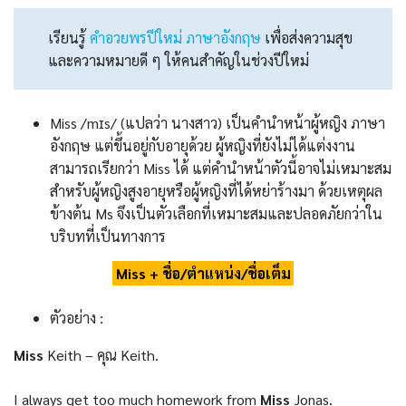
เรียนรู้
คําอวยพรปีใหม่ ภาษาอังกฤษ
เพื่อส่งความสุข
และความหมายดี ๆ ให้คนสำคัญในช่วงปีใหม่
Miss /mɪs/ (แปลว่า นางสาว) เป็นคํานําหน้าผู้หญิง ภาษา
อังกฤษ แต่ขึ้นอยู่กับอายุด้วย ผู้หญิงที่ยังไม่ได้แต่งงาน
สามารถเรียกว่า Miss ได้ แต่คำนำหน้าตัวนี้อาจไม่เหมาะสม
สำหรับผู้หญิงสูงอายุหรือผู้หญิงที่ได้หย่าร้างมา ด้วยเหตุผล
ข้างต้น Ms จึงเป็นตัวเลือกที่เหมาะสมและปลอดภัยกว่าใน
บริบทที่เป็นทางการ
Miss + ชื่อ/ตำแหน่ง/ชื่อเต็ม
ตัวอย่าง :
Miss
Keith – คุณ Keith.
I always get too much homework from
Miss
Jonas.