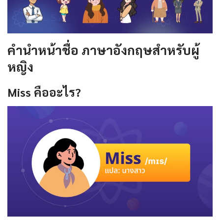
คํานําหน้าชื่อ ภาษาอังกฤษสำหรับผู้
หญิง
Miss
คืออะไร
?