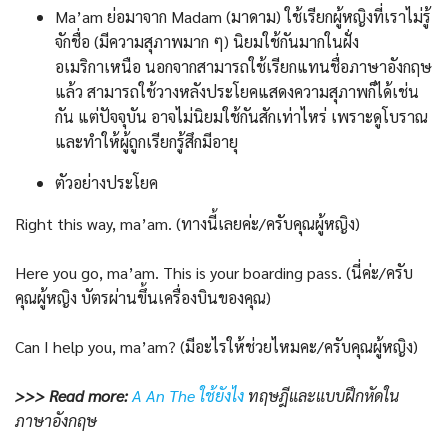
Ma’am ย่อมาจาก Madam (มาดาม) ใช้เรียกผู้หญิงที่เราไม่รู้
จักชื่อ (มีความสุภาพมาก ๆ) นิยมใช้กันมากในฝั่ง
อเมริกาเหนือ นอกจากสามารถใช้เรียกแทนชื่อภาษาอังกฤษ
แล้ว สามารถใช้วางหลังประโยคแสดงความสุภาพก็ได้เช่น
กัน แต่ปัจจุบัน อาจไม่นิยมใช้กันสักเท่าไหร่ เพราะดูโบราณ
และทำให้ผู้ถูกเรียกรู้สึกมีอายุ
ตัวอย่างประโยค
Right this way, ma’am. (ทางนี้เลยค่ะ/ครับคุณผู้หญิง)
Here you go, ma’am. This is your boarding pass. (นี่ค่ะ/ครับ
คุณผู้หญิง บัตรผ่านขึ้นเครื่องบินของคุณ)
Can I help you, ma’am? (มีอะไรให้ช่วยไหมคะ/ครับคุณผู้หญิง)
>>> Read more:
A An The ใช้ยังไง
ทฤษฎีและแบบฝึกหัดใน
ภาษาอังกฤษ