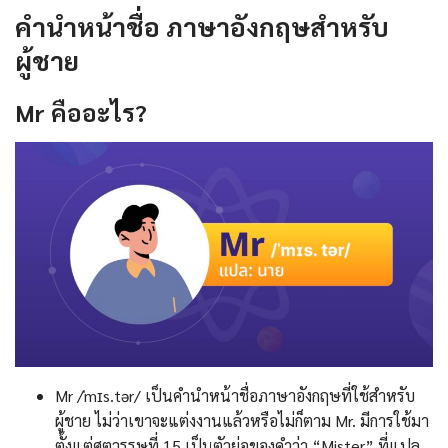
คํานําหน้าชื่อ ภาษาอังกฤษสำหรับ
ผู้ชาย
Mr
คืออะไร
?
Mr /ˈmɪs.tər/ เป็นคํานําหน้าชื่อภาษาอังกฤษที่ใช้สำหรับ
ผู้ชาย ไม่ว่าเขาจะแต่งงานแล้วหรือไม่ก็ตาม Mr. มีการใช้มา
ตั้งแต่ศตวรรษที่ 15 เป็นตัวย่อของคำว่า “Mister” ที่แปล