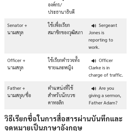
องค์กร/
ประธานาธิบดี
Senator +
ใช้เพื่อเรียก
Sergeant
🔊
นามสกุล
สมาชิกของวุฒิสภา
Jones is
reporting to
work.
Officer +
ใช้เรียกตำรวจทั้ง
Officer
🔊
นามสกุล
ชายและหญิง
Clarke is in
charge of traffic.
Father +
ตำแหน่งที่ใช้
Are you
🔊
นามสกุล/ชื่อ
สำหรับนักบวช
giving a sermon,
คาทอลิก
Father Adam?
วิธีเรียกชื่อในการสื่อสารผ่านบันทึกและ
จดหมายเป็นภาษาอังกฤษ