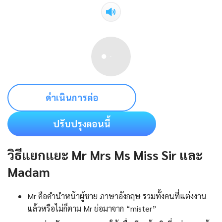
ดำเนินการต่อ
ปรับปรุงตอนนี้
วิธีแยกแยะ Mr Mrs Ms Miss Sir และ
Madam
Mr คือคํานําหน้าผู้ชาย ภาษาอังกฤษ รวมทั้งคนที่แต่งงาน
แล้วหรือไม่ก็ตาม Mr ย่อมาจาก “mister”