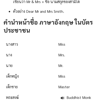
เขียนว่า Mr & Mrs + ชื่อ นามสกุลของสามีได้
ตัวอย่าง Dear Mr and Mrs Smith.
คํานําหน้าชื่อ ภาษาอังกฤษ ในบัตร
ประชาชน
นางสาว
Miss
นาง
Mrs.
นาย
Mr.
เด็กหญิง
Miss
เด็กชาย
Master
พระสงฆ์
Buddhist Monk
🔊