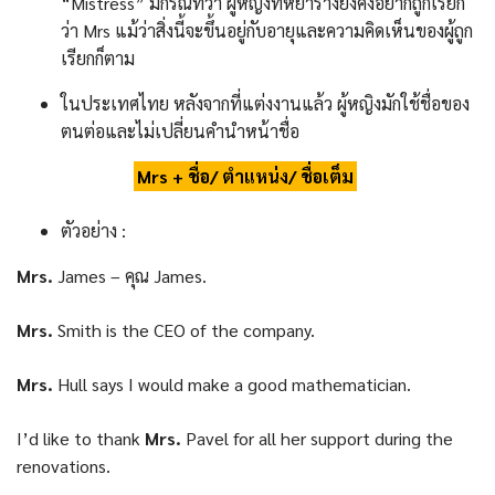
“Mistress” มีกรณีที่ว่า ผู้หญิงที่หย่าร้างยังคงอยากถูกเรียก
ว่า Mrs แม้ว่าสิ่งนี้จะขึ้นอยู่กับอายุและความคิดเห็นของผู้ถูก
เรียกก็ตาม
ในประเทศไทย หลังจากที่แต่งงานแล้ว ผู้หญิงมักใช้ชื่อของ
ตนต่อและไม่เปลี่ยนคำนำหน้าชื่อ
Mrs + ชื่อ/ ตำแหน่ง/ ชื่อเต็ม
ตัวอย่าง :
Mrs.
James – คุณ James.
Mrs.
Smith is the CEO of the company.
Mrs.
Hull says I would make a good mathematician.
I’d like to thank
Mrs.
Pavel for all her support during the
renovations.