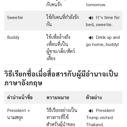
กับคนรัก
tomorrow.
Sweetie
ใช้กับคนที่กำลังรัก
It’s time for
🔊
กัน
bed, sweetie.
Buddy
ใช้เพื่ออ้างถึง
Drink up and
🔊
เพื่อนที่เป็น
go home, buddy!
ผู้ชาย/เด็ก/สัตว์
เลี้ยง
วิธีเรียกชื่อเมื่อสื่อสารกับผู้มีอำนาจเป็น
ภาษาอังกฤษ
คำนำหน้าชื่อ
ความหมาย
ตัวอย่าง
President +
วิธีเรียกอย่างเป็น
President
🔊
นามสกุล
ทางการที่ใช้
Trump visited
สำหรับผู้นำของ
Thailand.