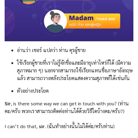
อ่านว่า เซอร์ แปลว่า ท่าน คุรผู้ชาย
ใช้เรียกผู้ชายที่เราไม่รู้จักชื่อและมีอายุเท่าไหร่ก็ได้ (มีความ
สุภาพมาก ๆ) นอกจากสามารถใช้เรียกแทนชื่อภาษาอังกฤษ
แล้ว สามารถวางหลังประโยคแสดงความสุภาพก็ได้เช่นกัน
ตัวอย่างประโยค
Sir
, is there some way we can get in touch with you? (ท่าน
คะ/ครับ พวกเราสามารถติดต่อท่านได้ด้วยวิธีใดบ้างคะ/ครับ?)
I can’t do that,
sir
. (ฉันทำอย่างนั้นไม่ได้ค่ะ/ครับท่าน)