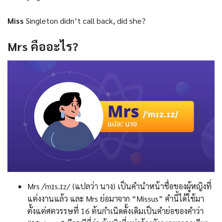
Miss
Singleton didn’t call back, did she?
Mrs
คืออะไร
?
Mrs /ˈmɪs.ɪz/ (แปลว่า นาง) เป็นคำนำหน้าชื่อของผู้หญิงที่
แต่งงานแล้ว และ Mrs ย่อมาจาก “Missus” คำนี้ได้ใช้มา
ตั้งแต่ศตวรรษที่ 16 ต้นกำเนิดดั้งเดิมเป็นคำย่อของคำว่า