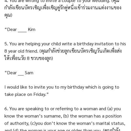
4. You are writing to invite a couple to your wedding. (คุณ
กำลังเขียนบัตรเชิญเพื่อเชิญคู่รักคู่หนึ่งเข้าร่วมงานแต่งงานของ
คุณ)
“Dear ______ Kim
5. You are helping your child write a birthday invitation to his
8 year old friend. (คุณกำลังช่วยลูกเขียนบัตรเชิญวันเกิดเพื่อส่ง
ให้เพื่อนวัย 8 ขวบของลูก)
“Dear ____ Sam
I would like to invite you to my birthday which is going to
take place on Friday.”
6. You are speaking to or referring to a woman and (a) you
know the woman’s surname, (b) the woman has a position
of authority, (c)you don’t know the woman’s marital status,
and (d) the woman is your age or older than you. (คุณกำลัง