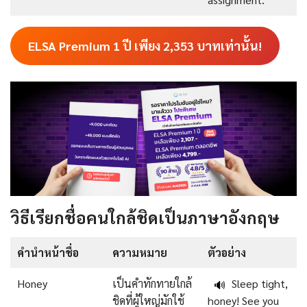
ELSA Premium 1 ปี เพียง
2,353
บาทเท่านั้น!
วิธีเรียกชื่อคนใกล้ชิดเป็นภาษาอังกฤษ
คำนำหน้าชื่อ
ความหมาย
ตัวอย่าง
Honey
เป็นคำทักทายใกล้
Sleep tight,
🔊
ชิดที่ผู้ใหญ่มักใช้
honey! See you