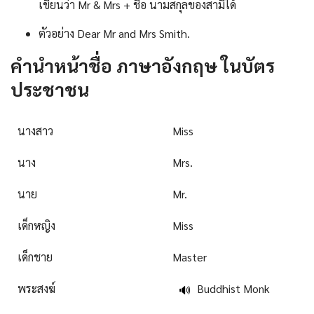
เขียนว่า Mr & Mrs + ชื่อ นามสกุลของสามีได้
ตัวอย่าง Dear Mr and Mrs Smith.
คํานําหน้าชื่อ ภาษาอังกฤษ ในบัตร
ประชาชน
นางสาว
Miss
นาง
Mrs.
นาย
Mr.
เด็กหญิง
Miss
เด็กชาย
Master
พระสงฆ์
Buddhist Monk
🔊