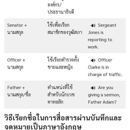
องค์กร/
ประธานาธิบดี
Senator +
ใช้เพื่อเรียก
Sergeant
🔊
นามสกุล
สมาชิกของวุฒิสภา
Jones is
reporting to
work.
Officer +
ใช้เรียกตำรวจทั้ง
Officer
🔊
นามสกุล
ชายและหญิง
Clarke is in
charge of traffic.
Father +
ตำแหน่งที่ใช้
Are you
🔊
นามสกุล/ชื่อ
สำหรับนักบวช
giving a sermon,
คาทอลิก
Father Adam?
วิธีเรียกชื่อในการสื่อสารผ่านบันทึกและ
จดหมายเป็นภาษาอังกฤษ