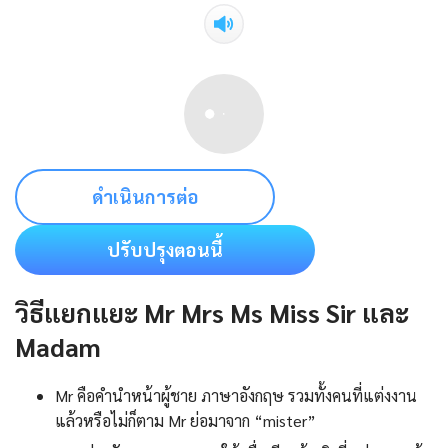
ดำเนินการต่อ
ปรับปรุงตอนนี้
วิธีแยกแยะ Mr Mrs Ms Miss Sir และ
Madam
Mr คือคํานําหน้าผู้ชาย ภาษาอังกฤษ รวมทั้งคนที่แต่งงาน
แล้วหรือไม่ก็ตาม Mr ย่อมาจาก “mister”