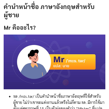
คํานําหน้าชื่อ ภาษาอังกฤษสำหรับ
ผู้ชาย
Mr
คืออะไร
?
Mr /ˈmɪs.tər/ เป็นคํานําหน้าชื่อภาษาอังกฤษที่ใช้สำหรับ
ผู้ชาย ไม่ว่าเขาจะแต่งงานแล้วหรือไม่ก็ตาม Mr. มีการใช้มา
ตั้งแต่ศตวรรษที่ 15 เป็นตัวย่อของคำว่า “Mister” ที่แปล