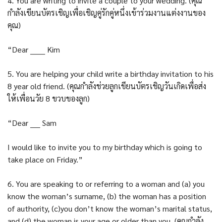
4. You are writing to invite a couple to your wedding. (คุณ
กำลังเขียนบัตรเชิญเพื่อเชิญคู่รักคู่หนึ่งเข้าร่วมงานแต่งงานของ
คุณ)
“Dear ______ Kim
5. You are helping your child write a birthday invitation to his
8 year old friend. (คุณกำลังช่วยลูกเขียนบัตรเชิญวันเกิดเพื่อส่ง
ให้เพื่อนวัย 8 ขวบของลูก)
“Dear ____ Sam
I would like to invite you to my birthday which is going to
take place on Friday.”
6. You are speaking to or referring to a woman and (a) you
know the woman’s surname, (b) the woman has a position
of authority, (c)you don’t know the woman’s marital status,
and (d) the woman is your age or older than you. (คุณกำลัง