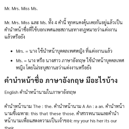
Mr. Mrs. Miss Ms.
Mr. Mrs. Miss และ Ms. ทั้ง 4 คำนี้ ทุกคนคงคุ้นเคยกันอยู่แล้วเป็น
คำนำหน้าชื่อที่ใช้บอกเพศและสถานะทางกฎหมายว่าแต่งงาน
แล้วหรือยัง
Mrs. = นาง ใช้นำหน้าบุคคลเพศหญิง ที่แต่งงานแล้ว
Ms. = นาง หรือ นางสาว ภาษาอังกฤษ ใช้นำหน้าบุคคลเพศ
หญิง โดยไม่ระบุสถานะว่าแต่งงานหรือยัง
คํานําหน้าชื่อ ภาษาอังกฤษ มีอะไรบ้าง
English คำนำหน้านามในภาษาอังกฤษ
คำนำหน้านาม The : the. คำนำหน้านาม A An : a an. คำนำหน้า
นามชี้เฉพาะ: this that these those. คำสรรพนามและคำนำ
หน้านามเพื่อแสดงความเป็นเจ้าของ: my your his her its our
their