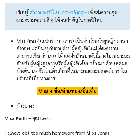
เรียนรู้
คําอวยพรปีใหม่ ภาษาอังกฤษ
เพื่อส่งความสุข
และความหมายดี ๆ ให้คนสำคัญในช่วงปีใหม่
Miss /mɪs/ (แปลว่า นางสาว) เป็นคํานําหน้าผู้หญิง ภาษา
อังกฤษ แต่ขึ้นอยู่กับอายุด้วย ผู้หญิงที่ยังไม่ได้แต่งงาน
สามารถเรียกว่า Miss ได้ แต่คำนำหน้าตัวนี้อาจไม่เหมาะสม
สำหรับผู้หญิงสูงอายุหรือผู้หญิงที่ได้หย่าร้างมา ด้วยเหตุผล
ข้างต้น Ms จึงเป็นตัวเลือกที่เหมาะสมและปลอดภัยกว่าใน
บริบทที่เป็นทางการ
Miss + ชื่อ/ตำแหน่ง/ชื่อเต็ม
ตัวอย่าง :
Miss
Keith – คุณ Keith.
I always get too much homework from
Miss
Jonas.