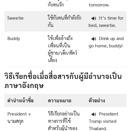
กับคนรัก
tomorrow.
Sweetie
ใช้กับคนที่กำลังรัก
It’s time for
🔊
กัน
bed, sweetie.
Buddy
ใช้เพื่ออ้างถึง
Drink up and
🔊
เพื่อนที่เป็น
go home, buddy!
ผู้ชาย/เด็ก/สัตว์
เลี้ยง
วิธีเรียกชื่อเมื่อสื่อสารกับผู้มีอำนาจเป็น
ภาษาอังกฤษ
คำนำหน้าชื่อ
ความหมาย
ตัวอย่าง
President +
วิธีเรียกอย่างเป็น
President
🔊
นามสกุล
ทางการที่ใช้
Trump visited
สำหรับผู้นำของ
Thailand.