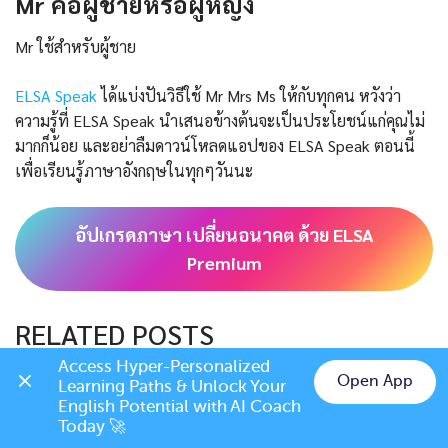
Mr คือผู้ชายหรือผู้หญิง
Mr ใช้สำหรับผู้ชาย
ELSA Speak
ได้แบ่งปันวิธีใช้ Mr Mrs Ms ให้กับทุกคน หวังว่า
ความรู้ที่ ELSA Speak นำเสนอข้างต้นจะเป็นประโยชน์แก่คุณไม่
มากก็น้อย และอย่าลืมดาวน์โหลดแอปของ ELSA Speak ตอนนี้
เพื่อเรียนรู้ภาษาอังกฤษในทุกๆวันนะ
อัปเกรดภาษา เปลี่ยนอนาคต ด้วย ELSA
Premium
RELATED POSTS
Access Hyper-Personalized 
Open App
Learning Paths & Unlock Your 
Chat on LINE
English Potential with AI Coach 
Today 🚀