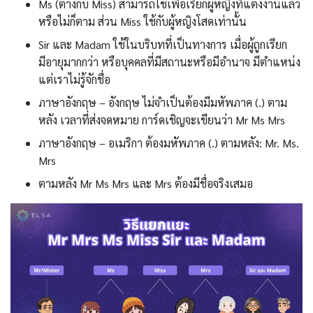
Ms (ต่างกับ Miss) สามารถใช้เพื่อเรียกผู้หญิงที่แต่งงานแล้ว
หรือไม่ก็ตาม ส่วน Miss ใช้กับผู้หญิงโสดเท่านั้น
Sir และ Madam ใช้ในบริบทที่เป็นทางการ เมื่อผู้ถูกเรียก
มีอายุมากกว่า หรือบุคคลที่มีสถานะหรือมีอำนาจ มีตำแหน่ง
แต่เราไม่รู้จักชื่อ
ภาษาอังกฤษ – อังกฤษ ไม่จำเป็นต้องมีมหัพภาค (.) ตาม
หลัง เวลาที่ส่งจดหมาย การ์ดเชิญจะเขียนว่า Mr Ms Mrs
ภาษาอังกฤษ – อเมริกา ต้องมหัพภาค (.) ตามหลัง: Mr. Ms.
Mrs
ตามหลัง Mr Ms Mrs และ Mrs ต้องมีชื่อจริงเสมอ