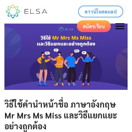
ดาวน์โหลดแอป
สมัครเรียน
วิธีใช้คํานําหน้าชื่อ ภาษาอังกฤษ
Mr Mrs Ms Miss และวิธีแยกแยะ
อย่างถูกต้อง