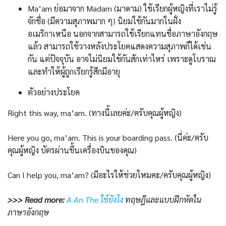
Ma’am ย่อมาจาก Madam (มาดาม) ใช้เรียกผู้หญิงที่เราไม่รู้
จักชื่อ (มีความสุภาพมาก ๆ) นิยมใช้กันมากในฝั่ง
อเมริกาเหนือ นอกจากสามารถใช้เรียกแทนชื่อภาษาอังกฤษ
แล้ว สามารถใช้วางหลังประโยคแสดงความสุภาพก็ได้เช่น
กัน แต่ปัจจุบัน อาจไม่นิยมใช้กันสักเท่าไหร่ เพราะดูโบราณ
และทำให้ผู้ถูกเรียกรู้สึกมีอายุ
ตัวอย่างประโยค
Right this way, ma’am. (ทางนี้เลยค่ะ/ครับคุณผู้หญิง)
Here you go, ma’am. This is your boarding pass. (นี่ค่ะ/ครับ
คุณผู้หญิง บัตรผ่านขึ้นเครื่องบินของคุณ)
Can I help you, ma’am? (มีอะไรให้ช่วยไหมคะ/ครับคุณผู้หญิง)
>>> Read more:
A An The ใช้ยังไง
ทฤษฎีและแบบฝึกหัดใน
ภาษาอังกฤษ