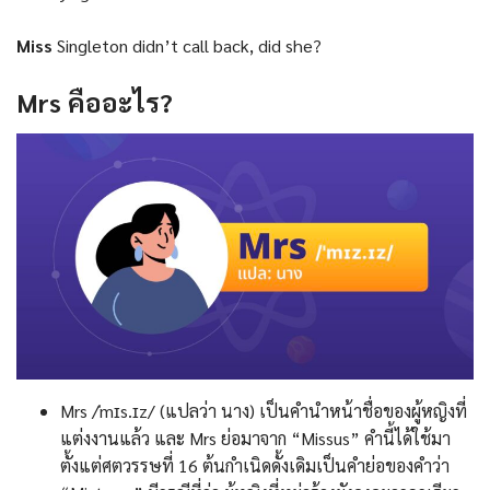
Miss
Singleton didn’t call back, did she?
Mrs
คืออะไร
?
Mrs /ˈmɪs.ɪz/ (แปลว่า นาง) เป็นคำนำหน้าชื่อของผู้หญิงที่
แต่งงานแล้ว และ Mrs ย่อมาจาก “Missus” คำนี้ได้ใช้มา
ตั้งแต่ศตวรรษที่ 16 ต้นกำเนิดดั้งเดิมเป็นคำย่อของคำว่า