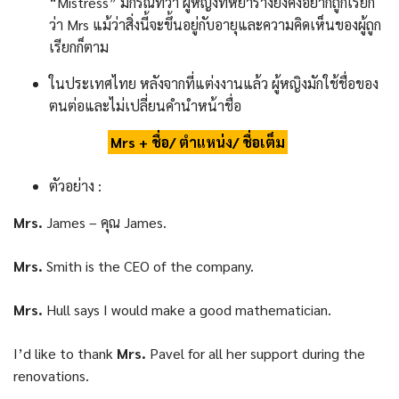
“Mistress” มีกรณีที่ว่า ผู้หญิงที่หย่าร้างยังคงอยากถูกเรียก
ว่า Mrs แม้ว่าสิ่งนี้จะขึ้นอยู่กับอายุและความคิดเห็นของผู้ถูก
เรียกก็ตาม
ในประเทศไทย หลังจากที่แต่งงานแล้ว ผู้หญิงมักใช้ชื่อของ
ตนต่อและไม่เปลี่ยนคำนำหน้าชื่อ
Mrs + ชื่อ/ ตำแหน่ง/ ชื่อเต็ม
ตัวอย่าง :
Mrs.
James – คุณ James.
Mrs.
Smith is the CEO of the company.
Mrs.
Hull says I would make a good mathematician.
I’d like to thank
Mrs.
Pavel for all her support during the
renovations.