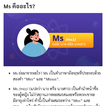
Ms
คืออะไร
?
Ms ย่อมาจากอะไร? Ms เป็นคำภาษาอังกฤษที่ประกอบด้วย
สองคำ “Miss” และ “Missus”.
Ms /mɪz/ (แปลว่า นาง หรือ นางสาว) เป็นคำนำหน้าชื่อ
ของผู้หญิง ไม่ว่าสถานภาพจะสมรสและหรือพวกเขาจะ
มีอายุเท่าไหร่ คำนี้เป็นคำผสมระหว่าง “Miss” และ