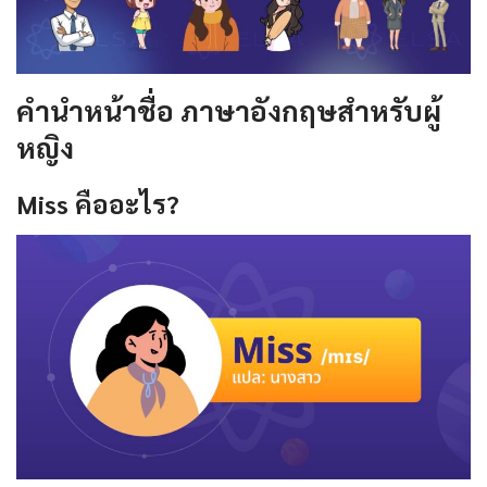
คํานําหน้าชื่อ ภาษาอังกฤษสำหรับผู้
หญิง
Miss
คืออะไร
?