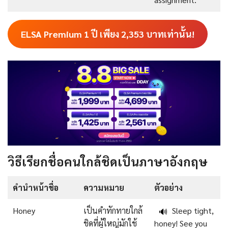
ELSA Premium 1 ปี เพียง
2,353
บาทเท่านั้น!
วิธีเรียกชื่อคนใกล้ชิดเป็นภาษาอังกฤษ
คำนำหน้าชื่อ
ความหมาย
ตัวอย่าง
Honey
เป็นคำทักทายใกล้
Sleep tight,
🔊
ชิดที่ผู้ใหญ่มักใช้
honey! See you