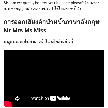
Sir
, can we quickly inspect your luggage please? (ท่านคะ/
ครับ ขออนุญาติตรวจสอบกระเป๋าได้ไหมคะ/ครับ?)
การออกเสียงคำนำหน้าภาษาอังกฤษ
Mr Mrs Ms Miss
มาดูการออกเสียงคำนำหน้าในวิดีโอด่านล่างนี้