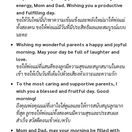
energy, Mom and Dad. Wishing you a productive
and fulfilling day.
ขอให้วันใหม่นี้นำพาความเข้มแข็งและพลังใหม่มาให้พ่อแม่
ทั้งสองคน ขอให้พ่อแม่มีวันที่มีประสิทธิผลและสมบูรณ์แบบ
นะคะ
Wishing my wonderful parents a happy and joyful
morning. May your day be full of laughter and
love.
ขอให้พ่อแม่ที่แสนดีของลูกมีความสุขและสนุกสนานในตอน
เช้า ขอให้เป็นวันที่เต็มไปด้วยเสียงหัวเราะและความรัก
To the most caring and supportive parents, I
wish you a blessed and fruitful day. Good
morning!
ถึงคุณพ่อคุณแม่ที่เอาใจใส่ดูแลและให้การสนับสนุนลูกมาก
ที่สุด ลูกขอให้พ่อแม่ทั้งสองคนมีความสุขและประสบผล
สำเร็จ สวัสดีตอนเช้าค่ะ/ครับ
Mom and Dad, may your morning be filled with