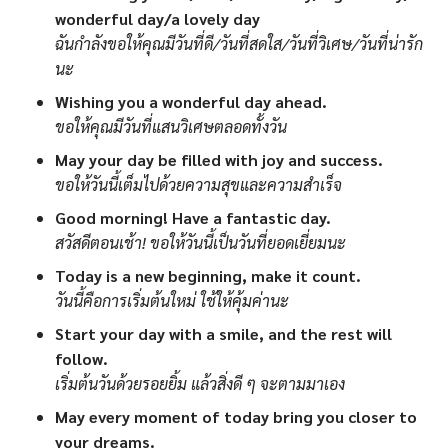
wonderful day/a lovely day
ฉันกำลังขอให้คุณมีวันที่ดี/วันที่สดใส/วันที่วิเศษ/วันที่น่ารัก
นะ
Wishing you a wonderful day ahead.
ขอให้คุณมีวันที่แสนวิเศษตลอดทั้งวัน
May your day be filled with joy and success.
ขอให้วันนี้เต็มไปด้วยความสุขและความสำเร็จ
Good morning! Have a fantastic day.
สวัสดีตอนเช้า! ขอให้วันนี้เป็นวันที่ยอดเยี่ยมนะ
Today is a new beginning, make it count.
วันนี้คือการเริ่มต้นใหม่ ใช้ให้คุ้มค่านะ
Start your day with a smile, and the rest will
follow.
เริ่มต้นวันด้วยรอยยิ้ม แล้วสิ่งดี ๆ จะตามมาเอง
May every moment of today bring you closer to
your dreams.