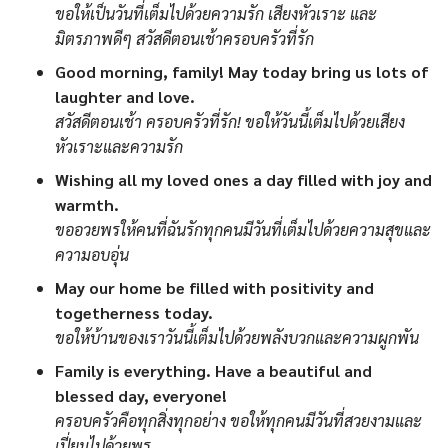
ขอให้เป็นวันที่เต็มไปด้วยความรัก เสียงหัวเราะ และ
มิตรภาพดีๆ สวัสดีตอนเช้าครอบครัวที่รัก
Good morning, family! May today bring us lots of
laughter and love.
สวัสดีตอนเช้า ครอบครัวที่รัก! ขอให้วันนี้เต็มไปด้วยเสียง
หัวเราะและความรัก
Wishing all my loved ones a day filled with joy and
warmth.
ขออวยพรให้คนที่ฉันรักทุกคนมีวันที่เต็มไปด้วยความสุขและ
ความอบอุ่น
May our home be filled with positivity and
togetherness today.
ขอให้บ้านของเราวันนี้เต็มไปด้วยพลังบวกและความผูกพัน
Family is everything. Have a beautiful and
blessed day, everyone!
ครอบครัวคือทุกสิ่งทุกอย่าง ขอให้ทุกคนมีวันที่สวยงามและ
เปี่ยมไปด้วยพร