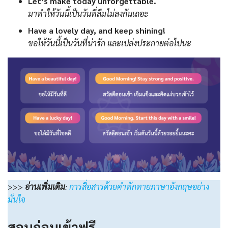
Let’s make today unforgettable.
มาทำให้วันนี้เป็นวันที่ลืมไม่ลงกันเถอะ
Have a lovely day, and keep shining!
ขอให้วันนี้เป็นวันที่น่ารัก และเปล่งประกายต่อไปนะ
>>>
อ่านเพิ่มเติม
:
การสื่อสารด้วยคำทักทายภาษาอังกฤษอย่าง
มั่นใจ
สอบก่อนเข้าฟรี