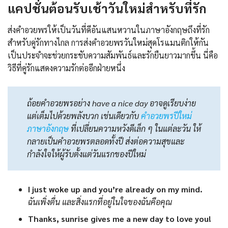
แคปชั่นต้อนรับเช้าวันใหม่สำหรับที่รัก
ส่งคำอวยพรให้เป็นวันที่ดีอันแสนหวานในภาษาอังกฤษถึงที่รัก
สำหรับคู่รักทางไกล การส่งคำอวยพรวันใหม่สุดโรแมนติกให้กัน
เป็นประจำจะช่วยกระชับความสัมพันธ์และรักยืนยาวมากขึ้น นี่คือ
วิธีที่คู่รักแสดงความรักต่ออีกฝ่ายหนึ่ง
ถ้อยคำอวยพรอย่าง have a nice day อาจดูเรียบง่าย
แต่เต็มไปด้วยพลังบวก เช่นเดียวกับ
คําอวยพรปีใหม่
ภาษาอังกฤษ
ที่เปลี่ยนความหวังดีเล็ก ๆ ในแต่ละวัน ให้
กลายเป็นคำอวยพรตลอดทั้งปี ส่งต่อความสุขและ
กำลังใจให้ผู้รับตั้งแต่วันแรกของปีใหม่
I just woke up and you’re already on my mind.
ฉันเพิ่งตื่น และสิ่งแรกที่อยู่ในใจของฉันคือคุณ
Thanks, sunrise gives me a new day to love you!