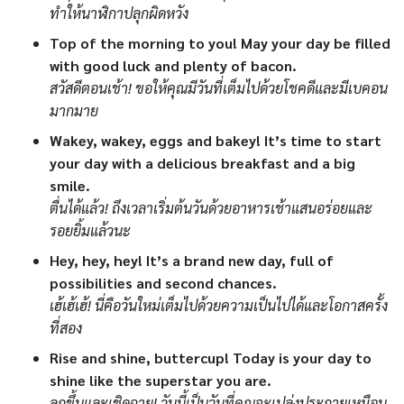
ทำให้นาฬิกาปลุกผิดหวัง
Top of the morning to you! May your day be filled
with good luck and plenty of bacon.
สวัสดีตอนเช้า! ขอให้คุณมีวันที่เต็มไปด้วยโชคดีและมีเบคอน
มากมาย
Wakey, wakey, eggs and bakey! It’s time to start
your day with a delicious breakfast and a big
smile.
ตื่นได้แล้ว! ถึงเวลาเริ่มต้นวันด้วยอาหารเช้าแสนอร่อยและ
รอยยิ้มแล้วนะ
Hey, hey, hey! It’s a brand new day, full of
possibilities and second chances.
เฮ้เฮ้เฮ้! นี่คือวันใหม่เต็มไปด้วยความเป็นไปได้และโอกาสครั้ง
ที่สอง
Rise and shine, buttercup! Today is your day to
shine like the superstar you are.
ลุกขึ้นและเชิดฉาย! วันนี้เป็นวันที่คุณจะเปล่งประกายเหมือน