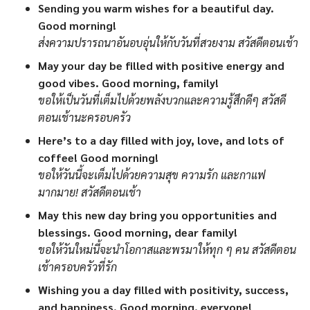
Sending you warm wishes for a beautiful day.
Good morning!
ส่งความปรารถนาอันอบอุ่นให้กับวันที่สวยงาม สวัสดีตอนเช้า
May your day be filled with positive energy and
good vibes. Good morning, family!
ขอให้เป็นวันที่เต็มไปด้วยพลังบวกและความรู้สึกดีๆ สวัสดี
ตอนเช้านะครอบครัว
Here’s to a day filled with joy, love, and lots of
coffee! Good morning!
ขอให้วันนี้จะเต็มไปด้วยความสุข ความรัก และกาแฟ
มากมาย! สวัสดีตอนเช้า
May this new day bring you opportunities and
blessings. Good morning, dear family!
ขอให้วันใหม่นี้จะนำโอกาสและพรมาให้ทุก ๆ คน สวัสดีตอน
เช้าครอบครัวที่รัก
Wishing you a day filled with positivity, success,
and happiness. Good morning, everyone!