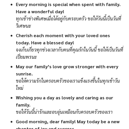
Every morning is special when spent with family.
Have a wonderful day!
ทุกเช้าช่างพิเศษเมื่อได้อยู่กับครอบครัว ขอให้วันนี้เป็นวันที่
วิเศษนะ
Cherish each moment with your loved ones
today. Have a blessed day!
จงเก็บเกี่ยวทุกช่วงเวลากับคนที่คุณรักในวันนี้ ขอให้เป็นวันที่
เปี่ยมพรนะ
May our family’s love grow stronger with every
sunrise.
ขอให้ความรักในครอบครัวของเราแข็งแรงขึ้นในทุกเช้าวัน
ใหม่
Wishing you a day as lovely and caring as our
family.
ขอให้วันนี้น่ารักและอบอุ่นเหมือนกับครอบครัวของเรา
Good morning, dear family! May today be a new
chapter of joy and success.