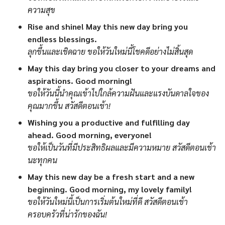
ความสุข
Rise and shine! May this new day bring you
endless blessings.
ลุกขึ้นและเชิดฉาย ขอให้วันใหม่นี้โชคดีอย่างไม่สิ้นสุด
May this day bring you closer to your dreams and
aspirations. Good morning!
ขอให้วันนี้นำคุณเข้าไปใกล้ความฝันและแรงบันดาลใจของ
คุณมากขึ้น สวัสดีตอนเช้า!
Wishing you a productive and fulfilling day
ahead. Good morning, everyone!
ขอให้เป็นวันที่มีประสิทธิผลและมีความหมาย สวัสดีตอนเช้า
นะทุกคน
May this new day be a fresh start and a new
beginning. Good morning, my lovely family!
ขอให้วันใหม่นี้เป็นการเริ่มต้นใหม่ที่ดี สวัสดีตอนเช้า
ครอบครัวที่น่ารักของฉัน!