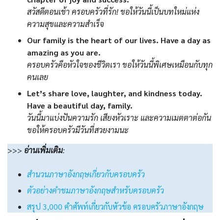
สวัสดีตอนเช้า ครอบครัวที่รัก! ขอให้วันนี้เป็นบทใหม่แห่ง
ความสุขและความสำเร็จ
Our family is the heart of our lives. Have a day as
amazing as you are.
ครอบครัวคือหัวใจของชีวิตเรา ขอให้วันนี้พิเศษเหมือนกับทุก
คนเลย
Let’s share love, laughter, and kindness today.
Have a beautiful day, family.
วันนี้มาแบ่งปันความรัก เสียงหัวเราะ และความเมตตาต่อกัน
ขอให้ครอบครัวมีวันที่สวยงามนะ
>>>
อ่านเพิ่มเติม
:
สำนวนภาษาอังกฤษเกี่ยวกับครอบครัว
ตัวอย่างคำชมภาษาอังกฤษสำหรับครอบครัว
สรุป 3,000 คำศัพท์เกี่ยวกับหัวข้อ ครอบครัวภาษาอังกฤษ