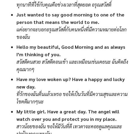
ทุกนาทีที่ใช้กับคุณคือช่วงเวลาที่สุดยอด อรุณสวัสดิ์
Just wanted to say good morning to one of the
person that means the world to me.
แค่อยากจะบอกอรุณสวัสดิ์กับคนหนึ่งที่มีความหมายต่อโลก
ของฉัน
Hello my beautiful, Good Morning and as always
I’m thinking of you.
สวัสดีคนสวย สวัสดีตอนเช้า และเหมือนเช่นเคยนะ ฉันคิดถึง
คุณมากๆ
Have my love woken up? Have a happy and lucky
new day.
ที่รักของฉันตื่นแล้วเหรอ ขอให้เป็นวันที่มีความสุขและความ
โชคดีมากๆนะ
My little girl. Have a great day. The angel will
watch over you and protect you in my place.
สาวน้อยของฉัน ขอให้มีวันที่ดี เทวดาจะคอยดูแลคุณและ
ปกป้องคุณแทนฉัน