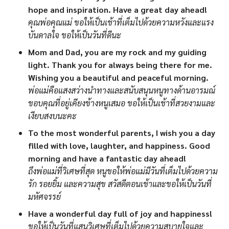
hope and inspiration. Have a great day ahead!
คุณพ่อคุณแม่ ขอให้เป็นเช้าที่เต็มไปด้วยความหวังและแรง
บันดาลใจ ขอให้เป็นวันที่ดีนะ
Mom and Dad, you are my rock and my guiding
light. Thank you for always being there for me.
Wishing you a beautiful and peaceful morning.
พ่อแม่คือแสงสว่างนำทางและสนับสนุนหนูทางด้านอารมณ์
ขอบคุณที่อยู่เคียงข้างหนูเสมอ ขอให้เป็นเช้าที่สวยงามและ
เงียบสงบนะคะ
To the most wonderful parents, I wish you a day
filled with love, laughter, and happiness. Good
morning and have a fantastic day ahead!
ถึงพ่อแม่ที่วิเศษที่สุด หนูขอให้พ่อแม่มีวันที่เต็มไปด้วยความ
รัก รอยยิ้ม และความสุข สวัสดีตอนเช้าและขอให้เป็นวันที่
มหัศจรรย์
Have a wonderful day full of joy and happiness!
ขอให้เป็นวันที่แสนวิเศษที่เต็มไปด้วยความสบายใจและ