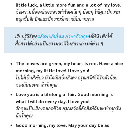
little luck, a little more fun and a lot of my love.
ข้อความนี้ของฉันจะช่วยส่งโชคเล็กๆ น้อยๆ ให้คุณ มีความ
สนุกขึ้นอีกนิดและมีความรักจากฉันมากมาย
เรียนรู้วิธีพูด
แล้วพบกันใหม่ ภาษาอังกฤษ
ได้ที่นี่ เพื่อใช้
สื่อสารได้อย่างเป็นธรรมชาติในสถานการณ์ต่าง ๆ
The leaves are green, my heart is red. Have a nice
morning, my little love! I love you!
ใบไม้เป็นสีเขียว หัวใจฉันเป็นสีแดง อรุณสวัสดิ์ที่รักตัวน้อย
ของฉันนะคะ ฉันรักคุณ
Love you is a lifelong affair. Good morning is
what I will do every day. I love you!
รักคุณเป็นเรื่องตลอดชีวิต อรุณสวัสดิ์คือสิ่งที่ฉันจะทำทุกวัน
ฉันรักคุณ
Good morning, my love. May your day be as