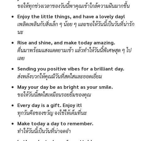
ขอให้ทุกช่วงเวลาของวันนี้พาคุณเข้าใกล้ความฝันมากขึ้น
Enjoy the little things, and have a lovely day!
เพลิดเพลินกับสิ่งเล็ก ๆ น้อย ๆ และขอให้วันนี้เป็นวันที่น่ารัก
นะ
Rise and shine, and make today amazing.
ตื่นมาพร้อมแสงแดดยามเช้า แล้วทำให้วันนี้พิเศษสุด ๆ ไป
เลย
Sending you positive vibes for a brilliant day.
ส่งพลังบวกให้คุณมีวันที่สดใสและยอดเยี่ยม
May your day be as bright as your smile.
ขอให้วันนี้สดใสเหมือนรอยยิ้มของคุณ
Every day is a gift. Enjoy it!
ทุกวันคือของขวัญ จงใช้ให้เต็มที่นะ
Make today a day to remember.
ทำให้วันนี้เป็นวันที่น่าจดจำ