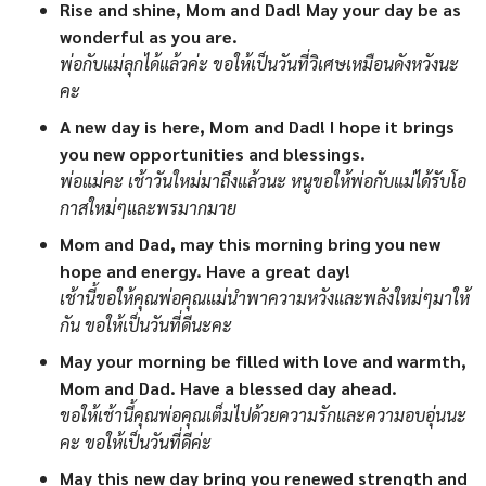
Rise and shine, Mom and Dad! May your day be as
wonderful as you are.
พ่อกับแม่ลุกได้แล้วค่ะ ขอให้เป็นวันที่วิเศษเหมือนดังหวังนะ
คะ
A new day is here, Mom and Dad! I hope it brings
you new opportunities and blessings.
พ่อแม่คะ เช้าวันใหม่มาถึงแล้วนะ หนูขอให้พ่อกับแม่ได้รับโอ
กาสใหม่ๆและพรมากมาย
Mom and Dad, may this morning bring you new
hope and energy. Have a great day!
เช้านี้ขอให้คุณพ่อคุณแม่นำพาความหวังและพลังใหม่ๆมาให้
กัน ขอให้เป็นวันที่ดีนะคะ
May your morning be filled with love and warmth,
Mom and Dad. Have a blessed day ahead.
ขอให้เช้านี้คุณพ่อคุณเต็มไปด้วยความรักและความอบอุ่นนะ
คะ ขอให้เป็นวันที่ดีค่ะ
May this new day bring you renewed strength and