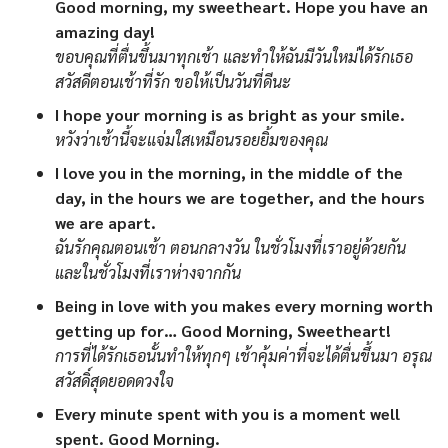
Good morning, my sweetheart. Hope you have an
amazing day!
ขอบคุณที่ตื่นขึ้นมาทุกเช้า และทำให้ฉันมีวันใหม่ได้รักเธอ
สวัสดีตอนเช้าที่รัก ขอให้เป็นวันที่ดีนะ
I hope your morning is as bright as your smile.
หวังว่าเช้านี้จะแจ่มใสเหมือนรอยยิ้มของคุณ
I love you in the morning, in the middle of the
day, in the hours we are together, and the hours
we are apart.
ฉันรักคุณตอนเช้า ตอนกลางวัน ในชั่วโมงที่เราอยู่ด้วยกัน
และในชั่วโมงที่เราห่างจากกัน
Being in love with you makes every morning worth
getting up for… Good Morning, Sweetheart!
การที่ได้รักเธอนั้นทำให้ทุกๆ เช้าคุ้มค่าที่จะได้ตื่นขึ้นมา อรุณ
สวัสดิ์สุดยอดดวงใจ
Every minute spent with you is a moment well
spent. Good Morning.