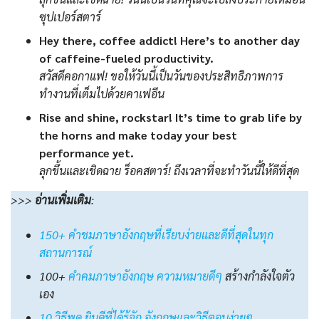
ซุปเปอร์สตาร์
Hey there, coffee addict! Here’s to another day
of caffeine-fueled productivity.
สวัสดีคอกาแฟ! ขอให้วันนี้เป็นวันของประสิทธิภาพการ
ทำงานที่เต็มไปด้วยคาเฟอีน
Rise and shine, rockstar! It’s time to grab life by
the horns and make today your best
performance yet.
ลุกขึ้นและเชิดฉาย ร็อคสตาร์! ถึงเวลาที่จะทำวันนี้ให้ดีที่สุด
>>>
อ่านเพิ่มเติม
:
150+ คำชมภาษาอังกฤษที่เรียบง่ายและดีที่สุดในทุก
สถานการณ์
100+
คําคมภาษาอังกฤษ ความหมายดีๆ
สร้างกำลังใจตัว
เอง
10 วิธีพูด ยินดีที่ได้รู้จัก อังกฤษและวิธีตอบง่ายๆ