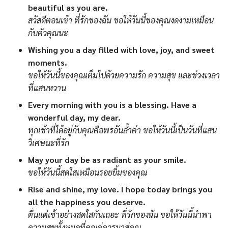
beautiful as you are.
สวัสดีตอนเช้า ที่รักของฉัน ขอให้วันนี้ของคุณงดงามเหมือน
กับตัวคุณนะ
Wishing you a day filled with love, joy, and sweet
moments.
ขอให้วันนี้ของคุณเต็มไปด้วยความรัก ความสุข และช่วงเวลา
ที่แสนหวาน
Every morning with you is a blessing. Have a
wonderful day, my dear.
ทุกเช้าที่ได้อยู่กับคุณคือพรอันล้ำค่า ขอให้วันนี้เป็นวันที่แสน
วิเศษนะที่รัก
May your day be as radiant as your smile.
ขอให้วันนี้สดใสเหมือนรอยยิ้มของคุณ
Rise and shine, my love. I hope today brings you
all the happiness you deserve.
ตื่นแต่เช้าอย่างสดใสกันเถอะ ที่รักของฉัน ขอให้วันนี้นำพา
ความสุขทั้งหมดที่คุณคู่ควรมาสู่คุณ