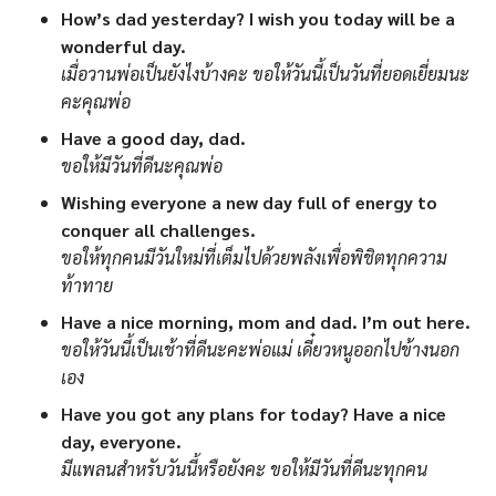
How’s dad yesterday? I wish you today will be a
wonderful day.
เมื่อวานพ่อเป็นยังไงบ้างคะ ขอให้วันนี้เป็นวันที่ยอดเยี่ยมนะ
คะคุณพ่อ
Have a good day, dad.
ขอให้มีวันที่ดีนะคุณพ่อ
Wishing everyone a new day full of energy to
conquer all challenges.
ขอให้ทุกคนมีวันใหม่ที่เต็มไปด้วยพลังเพื่อพิชิตทุกความ
ท้าทาย
Have a nice morning, mom and dad. I’m out here.
ขอให้วันนี้เป็นเช้าที่ดีนะคะพ่อแม่ เดี๋ยวหนูออกไปข้างนอก
เอง
Have you got any plans for today? Have a nice
day, everyone.
มีแพลนสำหรับวันนี้หรือยังคะ ขอให้มีวันที่ดีนะทุกคน