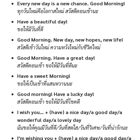
Every new day is a new chance. Good Morning!
ทุกวันใหม่คือโอกาสใหม่ สวัสดีตอนเช้านะ
Have a beautiful day!
ขอให้มีวันที่ดี
Good Morning. New day, new hopes, new life!
สวัสดีเช้าวันใหม่ ความหวังใหม่กับชีวิตใหม่
Good Morning. Have a great day!
สวัสดีตอนเช้า ขอให้มีวันที่ดีนะ
Have a sweet Morning!
ขอให้เป็นเช้าที่แสนหวานนะ
Good morning! Have a lucky day!
สวัสดีตอนเช้า ขอให้มีวันที่โชคดี
I wish you… + (have) a nice day/a good day/a
wonderful day/a lovely day
ฉันขอให้คุณมีวันที่ดี/วันที่สดใส/วันที่วิเศษ/วันที่น่ารักนะ
I’m wishing you + (have) a nice day/a good day/a