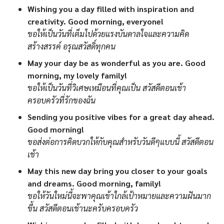
Wishing you a day filled with inspiration and
creativity. Good morning, everyone!
ขอให้เป็นวันที่เต็มไปด้วยแรงบันดาลใจและความคิด
สร้างสรรค์ อรุณสวัสดิ์ทุกคน
May your day be as wonderful as you are. Good
morning, my lovely family!
ขอให้เป็นวันที่วิเศษเหมือนที่คุณเป็น สวัสดีตอนเช้า
ครอบครัวที่รักของฉัน
Sending you positive vibes for a great day ahead.
Good morning!
ขอส่งต่อการคิดบวกให้กับคุณสำหรับวันดีๆแบบนี้ สวัสดีตอน
เช้า
May this new day bring you closer to your goals
and dreams. Good morning, family!
ขอให้วันใหม่นี้จะพาคุณเข้าใกล้เป้าหมายและความฝันมาก
ขึ้น สวัสดีตอนเช้านะครับครอบครัว