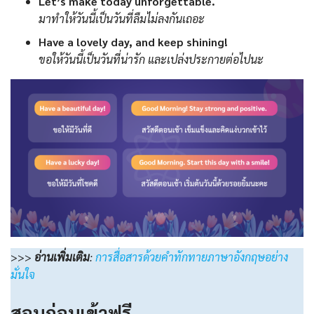
Let’s make today unforgettable.
มาทำให้วันนี้เป็นวันที่ลืมไม่ลงกันเถอะ
Have a lovely day, and keep shining!
ขอให้วันนี้เป็นวันที่น่ารัก และเปล่งประกายต่อไปนะ
>>>
อ่านเพิ่มเติม
:
การสื่อสารด้วยคำทักทายภาษาอังกฤษอย่าง
มั่นใจ
สอบก่อนเข้าฟรี