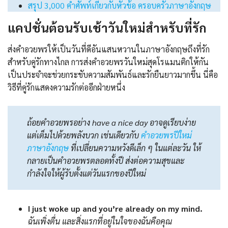
สรุป 3,000 คำศัพท์เกี่ยวกับหัวข้อ ครอบครัวภาษาอังกฤษ
แคปชั่นต้อนรับเช้าวันใหม่สำหรับที่รัก
ส่งคำอวยพรให้เป็นวันที่ดีอันแสนหวานในภาษาอังกฤษถึงที่รัก
สำหรับคู่รักทางไกล การส่งคำอวยพรวันใหม่สุดโรแมนติกให้กัน
เป็นประจำจะช่วยกระชับความสัมพันธ์และรักยืนยาวมากขึ้น นี่คือ
วิธีที่คู่รักแสดงความรักต่ออีกฝ่ายหนึ่ง
ถ้อยคำอวยพรอย่าง have a nice day อาจดูเรียบง่าย
แต่เต็มไปด้วยพลังบวก เช่นเดียวกับ
คําอวยพรปีใหม่
ภาษาอังกฤษ
ที่เปลี่ยนความหวังดีเล็ก ๆ ในแต่ละวัน ให้
กลายเป็นคำอวยพรตลอดทั้งปี ส่งต่อความสุขและ
กำลังใจให้ผู้รับตั้งแต่วันแรกของปีใหม่
I just woke up and you’re already on my mind.
ฉันเพิ่งตื่น และสิ่งแรกที่อยู่ในใจของฉันคือคุณ