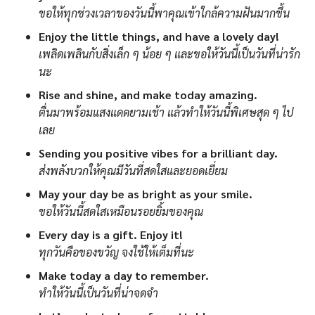
ขอให้ทุกช่วงเวลาของวันนี้พาคุณเข้าใกล้ความฝันมากขึ้น
Enjoy the little things, and have a lovely day!
เพลิดเพลินกับสิ่งเล็ก ๆ น้อย ๆ และขอให้วันนี้เป็นวันที่น่ารัก
นะ
Rise and shine, and make today amazing.
ตื่นมาพร้อมแสงแดดยามเช้า แล้วทำให้วันนี้พิเศษสุด ๆ ไป
เลย
Sending you positive vibes for a brilliant day.
ส่งพลังบวกให้คุณมีวันที่สดใสและยอดเยี่ยม
May your day be as bright as your smile.
ขอให้วันนี้สดใสเหมือนรอยยิ้มของคุณ
Every day is a gift. Enjoy it!
ทุกวันคือของขวัญ จงใช้ให้เต็มที่นะ
Make today a day to remember.
ทำให้วันนี้เป็นวันที่น่าจดจำ