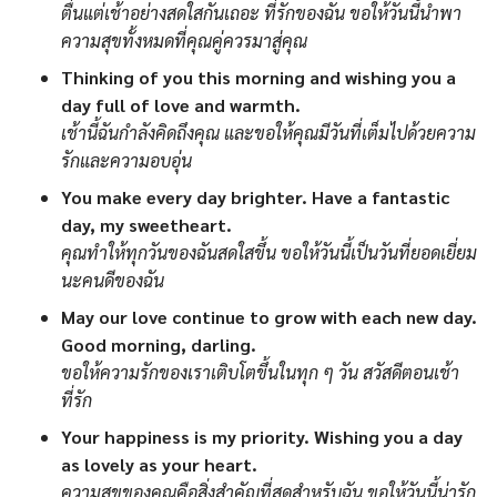
ตื่นแต่เช้าอย่างสดใสกันเถอะ ที่รักของฉัน ขอให้วันนี้นำพา
ความสุขทั้งหมดที่คุณคู่ควรมาสู่คุณ
Thinking of you this morning and wishing you a
day full of love and warmth.
เช้านี้ฉันกำลังคิดถึงคุณ และขอให้คุณมีวันที่เต็มไปด้วยความ
รักและความอบอุ่น
You make every day brighter. Have a fantastic
day, my sweetheart.
คุณทำให้ทุกวันของฉันสดใสขึ้น ขอให้วันนี้เป็นวันที่ยอดเยี่ยม
นะคนดีของฉัน
May our love continue to grow with each new day.
Good morning, darling.
ขอให้ความรักของเราเติบโตขึ้นในทุก ๆ วัน สวัสดีตอนเช้า
ที่รัก
Your happiness is my priority. Wishing you a day
as lovely as your heart.
ความสุขของคุณคือสิ่งสำคัญที่สุดสำหรับฉัน ขอให้วันนี้น่ารัก