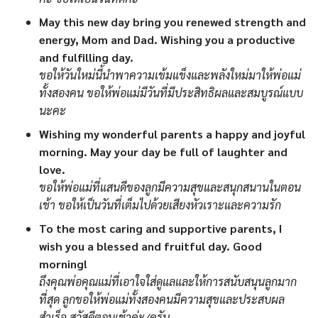
May this new day bring you renewed strength and
energy, Mom and Dad. Wishing you a productive
and fulfilling day.
ขอให้วันใหม่นี้นำพาความเข้มแข็งและพลังใหม่มาให้พ่อแม่
ทั้งสองคน ขอให้พ่อแม่มีวันที่มีประสิทธิผลและสมบูรณ์แบบ
นะคะ
Wishing my wonderful parents a happy and joyful
morning. May your day be full of laughter and
love.
ขอให้พ่อแม่ที่แสนดีของลูกมีความสุขและสนุกสนานในตอน
เช้า ขอให้เป็นวันที่เต็มไปด้วยเสียงหัวเราะและความรัก
To the most caring and supportive parents, I
wish you a blessed and fruitful day. Good
morning!
ถึงคุณพ่อคุณแม่ที่เอาใจใส่ดูแลและให้การสนับสนุนลูกมาก
ที่สุด ลูกขอให้พ่อแม่ทั้งสองคนมีความสุขและประสบผล
สำเร็จ สวัสดีตอนเช้าค่ะ/ครับ