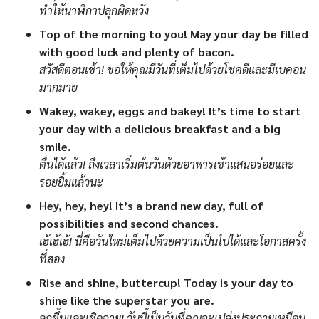
ทำให้นาฬิกาปลุกผิดหวัง
Top of the morning to you! May your day be filled
with good luck and plenty of bacon.
สวัสดีตอนเช้า! ขอให้คุณมีวันที่เต็มไปด้วยโชคดีและมีเบคอน
มากมาย
Wakey, wakey, eggs and bakey! It’s time to start
your day with a delicious breakfast and a big
smile.
ตื่นได้แล้ว! ถึงเวลาเริ่มต้นวันด้วยอาหารเช้าแสนอร่อยและ
รอยยิ้มแล้วนะ
Hey, hey, hey! It’s a brand new day, full of
possibilities and second chances.
เฮ้เฮ้เฮ้! นี่คือวันใหม่เต็มไปด้วยความเป็นไปได้และโอกาสครั้ง
ที่สอง
Rise and shine, buttercup! Today is your day to
shine like the superstar you are.
ลุกขึ้นและเชิดฉาย! วันนี้เป็นวันที่คุณจะเปล่งประกายเหมือน