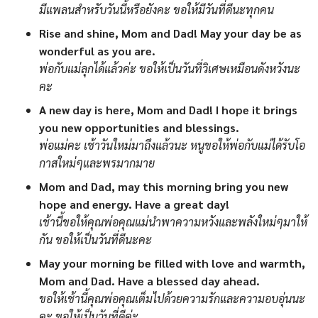
มีแพลนสำหรับวันนี้หรือยังคะ ขอให้มีวันที่ดีนะทุกคน
Rise and shine, Mom and Dad! May your day be as
wonderful as you are.
พ่อกับแม่ลุกได้แล้วค่ะ ขอให้เป็นวันที่วิเศษเหมือนดังหวังนะ
คะ
A new day is here, Mom and Dad! I hope it brings
you new opportunities and blessings.
พ่อแม่คะ เช้าวันใหม่มาถึงแล้วนะ หนูขอให้พ่อกับแม่ได้รับโอ
กาสใหม่ๆและพรมากมาย
Mom and Dad, may this morning bring you new
hope and energy. Have a great day!
เช้านี้ขอให้คุณพ่อคุณแม่นำพาความหวังและพลังใหม่ๆมาให้
กัน ขอให้เป็นวันที่ดีนะคะ
May your morning be filled with love and warmth,
Mom and Dad. Have a blessed day ahead.
ขอให้เช้านี้คุณพ่อคุณเต็มไปด้วยความรักและความอบอุ่นนะ
คะ ขอให้เป็นวันที่ดีค่ะ