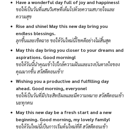
Have a wonderful day full of joy and happiness!
ขอให้เป็นวันที่แสนวิเศษที่เต็มไปด้วยความสบายใจและ
ความสุข
Rise and shine! May this new day bring you
endless blessings.
ลุกขึ้นและเชิดฉาย ขอให้วันใหม่นี้โชคดีอย่างไม่สิ้นสุด
May this day bring you closer to your dreams and
aspirations. Good morning!
ขอให้วันนี้นำคุณเข้าไปใกล้ความฝันและแรงบันดาลใจของ
คุณมากขึ้น สวัสดีตอนเช้า!
Wishing you a productive and fulfilling day
ahead. Good morning, everyone!
ขอให้เป็นวันที่มีประสิทธิผลและมีความหมาย สวัสดีตอนเช้า
นะทุกคน
May this new day be a fresh start and a new
beginning. Good morning, my lovely family!
ขอให้วันใหม่นี้เป็นการเริ่มต้นใหม่ที่ดี สวัสดีตอนเช้า