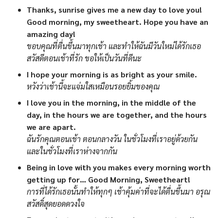
Thanks, sunrise gives me a new day to love you!
Good morning, my sweetheart. Hope you have an
amazing day!
ขอบคุณที่ตื่นขึ้นมาทุกเช้า และทำให้ฉันมีวันใหม่ได้รักเธอ
สวัสดีตอนเช้าที่รัก ขอให้เป็นวันที่ดีนะ
I hope your morning is as bright as your smile.
หวังว่าเช้านี้จะแจ่มใสเหมือนรอยยิ้มของคุณ
I love you in the morning, in the middle of the
day, in the hours we are together, and the hours
we are apart.
ฉันรักคุณตอนเช้า ตอนกลางวัน ในชั่วโมงที่เราอยู่ด้วยกัน
และในชั่วโมงที่เราห่างจากกัน
Being in love with you makes every morning worth
getting up for… Good Morning, Sweetheart!
การที่ได้รักเธอนั้นทำให้ทุกๆ เช้าคุ้มค่าที่จะได้ตื่นขึ้นมา อรุณ
สวัสดิ์สุดยอดดวงใจ