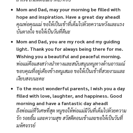
Mom and Dad, may your morning be filled with
hope and inspiration. Have a great day ahead!
คุณพ่อคุณแม่ ขอให้เป็นเช้าที่เต็มไปด้วยความหวังและแรง
บันดาลใจ ขอให้เป็นวันที่ดีนะ
Mom and Dad, you are my rock and my guiding
light. Thank you for always being there for me.
Wishing you a beautiful and peaceful morning.
พ่อแม่คือแสงสว่างนำทางและสนับสนุนหนูทางด้านอารมณ์
ขอบคุณที่อยู่เคียงข้างหนูเสมอ ขอให้เป็นเช้าที่สวยงามและ
เงียบสงบนะคะ
To the most wonderful parents, I wish you a day
filled with love, laughter, and happiness. Good
morning and have a fantastic day ahead!
ถึงพ่อแม่ที่วิเศษที่สุด หนูขอให้พ่อแม่มีวันที่เต็มไปด้วยความ
รัก รอยยิ้ม และความสุข สวัสดีตอนเช้าและขอให้เป็นวันที่
มหัศจรรย์