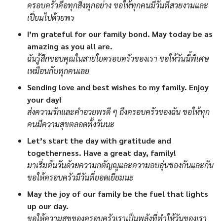
ครอบครัวคือทุกสิ่งทุกอย่าง ขอให้ทุกคนมีวันที่สวยงามและ
เปี่ยมไปด้วยพร
I’m grateful for our family bond. May today be as
amazing as you all are.
ฉันรู้สึกขอบคุณในสายใยครอบครัวของเรา ขอให้วันนี้พิเศษ
เหมือนกับทุกคนเลย
Sending love and best wishes to my family. Enjoy
your day!
ส่งความรักและคำอวยพรดี ๆ ถึงครอบครัวของฉัน ขอให้ทุก
คนมีความสุขตลอดทั้งวันนะ
Let’s start the day with gratitude and
togetherness. Have a great day, family!
มาเริ่มต้นวันด้วยความกตัญญูและความอบอุ่นของกันและกัน
ขอให้ครอบครัวมีวันที่ยอดเยี่ยมนะ
May the joy of our family be the fuel that lights
up our day.
ขอให้ความสุขของครอบครัวเราเป็นพลังที่ทำให้วันของเรา