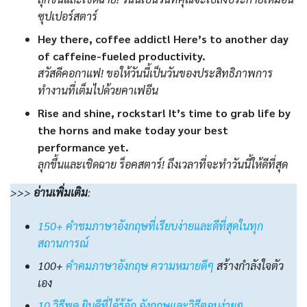
ซุปเปอร์สตาร์
Hey there, coffee addict! Here’s to another day
of caffeine-fueled productivity.
สวัสดีคอกาแฟ! ขอให้วันนี้เป็นวันของประสิทธิภาพการ
ทำงานที่เต็มไปด้วยคาเฟอีน
Rise and shine, rockstar! It’s time to grab life by
the horns and make today your best
performance yet.
ลุกขึ้นและเชิดฉาย ร็อคสตาร์! ถึงเวลาที่จะทำวันนี้ให้ดีที่สุด
>>>
อ่านเพิ่มเติม
:
150+ คำชมภาษาอังกฤษที่เรียบง่ายและดีที่สุดในทุก
สถานการณ์
100+
คําคมภาษาอังกฤษ ความหมายดีๆ
สร้างกำลังใจตัว
เอง
10 วิธีพูด ยินดีที่ได้รู้จัก อังกฤษและวิธีตอบง่ายๆ