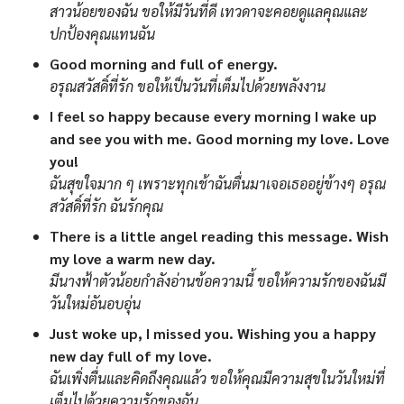
สาวน้อยของฉัน ขอให้มีวันที่ดี เทวดาจะคอยดูแลคุณและ
ปกป้องคุณแทนฉัน
Good morning and full of energy.
อรุณสวัสดิ์ที่รัก ขอให้เป็นวันที่เต็มไปด้วยพลังงาน
I feel so happy because every morning I wake up
and see you with me. Good morning my love. Love
you!
ฉันสุขใจมาก ๆ เพราะทุกเช้าฉันตื่นมาเจอเธออยู่ข้างๆ อรุณ
สวัสดิ์ที่รัก ฉันรักคุณ
There is a little angel reading this message. Wish
my love a warm new day.
มีนางฟ้าตัวน้อยกำลังอ่านข้อความนี้ ขอให้ความรักของฉันมี
วันใหม่อันอบอุ่น
Just woke up, I missed you. Wishing you a happy
new day full of my love.
ฉันเพิ่งตื่นและคิดถึงคุณแล้ว ขอให้คุณมีความสุขในวันใหม่ที่
เต็มไปด้วยความรักของฉัน