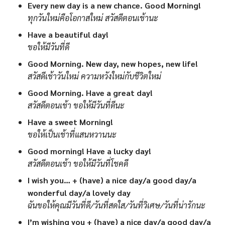
Every new day is a new chance. Good Morning!
ทุกวันใหม่คือโอกาสใหม่ สวัสดีตอนเช้านะ
Have a beautiful day!
ขอให้มีวันที่ดี
Good Morning. New day, new hopes, new life!
สวัสดีเช้าวันใหม่ ความหวังใหม่กับชีวิตใหม่
Good Morning. Have a great day!
สวัสดีตอนเช้า ขอให้มีวันที่ดีนะ
Have a sweet Morning!
ขอให้เป็นเช้าที่แสนหวานนะ
Good morning! Have a lucky day!
สวัสดีตอนเช้า ขอให้มีวันที่โชคดี
I wish you… + (have) a nice day/a good day/a
wonderful day/a lovely day
ฉันขอให้คุณมีวันที่ดี/วันที่สดใส/วันที่วิเศษ/วันที่น่ารักนะ
I’m wishing you + (have) a nice day/a good day/a