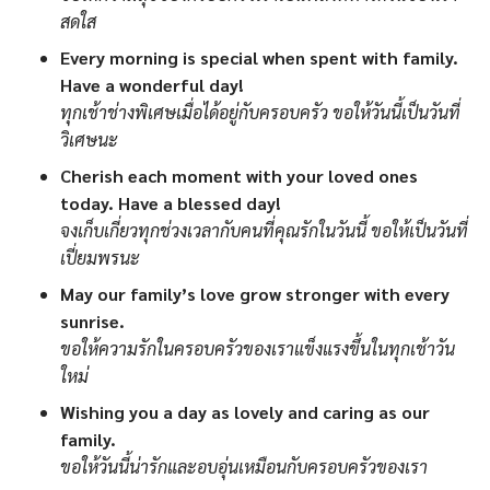
สดใส
Every morning is special when spent with family.
Have a wonderful day!
ทุกเช้าช่างพิเศษเมื่อได้อยู่กับครอบครัว ขอให้วันนี้เป็นวันที่
วิเศษนะ
Cherish each moment with your loved ones
today. Have a blessed day!
จงเก็บเกี่ยวทุกช่วงเวลากับคนที่คุณรักในวันนี้ ขอให้เป็นวันที่
เปี่ยมพรนะ
May our family’s love grow stronger with every
sunrise.
ขอให้ความรักในครอบครัวของเราแข็งแรงขึ้นในทุกเช้าวัน
ใหม่
Wishing you a day as lovely and caring as our
family.
ขอให้วันนี้น่ารักและอบอุ่นเหมือนกับครอบครัวของเรา