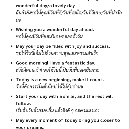
wonderful day/a lovely day
ฉันกำลังขอให้คุณมีวันที่ดี/วันที่สดใส/วันที่วิเศษ/วันที่น่ารัก
นะ
Wishing you a wonderful day ahead.
ขอให้คุณมีวันที่แสนวิเศษตลอดทั้งวัน
May your day be filled with joy and success.
ขอให้วันนี้เต็มไปด้วยความสุขและความสำเร็จ
Good morning! Have a fantastic day.
สวัสดีตอนเช้า! ขอให้วันนี้เป็นวันที่ยอดเยี่ยมนะ
Today is a new beginning, make it count.
วันนี้คือการเริ่มต้นใหม่ ใช้ให้คุ้มค่านะ
Start your day with a smile, and the rest will
follow.
เริ่มต้นวันด้วยรอยยิ้ม แล้วสิ่งดี ๆ จะตามมาเอง
May every moment of today bring you closer to
your dreams.