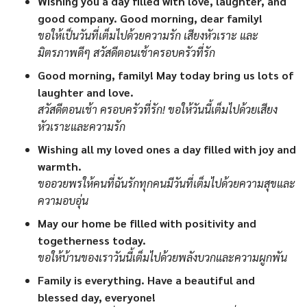
Wishing you a day filled with love, laughter, and
good company. Good morning, dear family!
ขอให้เป็นวันที่เต็มไปด้วยความรัก เสียงหัวเราะ และ
มิตรภาพดีๆ สวัสดีตอนเช้าครอบครัวที่รัก
Good morning, family! May today bring us lots of
laughter and love.
สวัสดีตอนเช้า ครอบครัวที่รัก! ขอให้วันนี้เต็มไปด้วยเสียง
หัวเราะและความรัก
Wishing all my loved ones a day filled with joy and
warmth.
ขออวยพรให้คนที่ฉันรักทุกคนมีวันที่เต็มไปด้วยความสุขและ
ความอบอุ่น
May our home be filled with positivity and
togetherness today.
ขอให้บ้านของเราวันนี้เต็มไปด้วยพลังบวกและความผูกพัน
Family is everything. Have a beautiful and
blessed day, everyone!