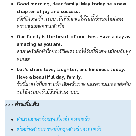
Good morning, dear family! May today be a new
chapter of joy and success.
สวัสดีตอนเช้า ครอบครัวที่รัก! ขอให้วันนี้เป็นบทใหม่แห่ง
ความสุขและความสำเร็จ
Our family is the heart of our lives. Have a day as
amazing as you are.
ครอบครัวคือหัวใจของชีวิตเรา ขอให้วันนี้พิเศษเหมือนกับทุก
คนเลย
Let’s share love, laughter, and kindness today.
Have a beautiful day, family.
วันนี้มาแบ่งปันความรัก เสียงหัวเราะ และความเมตตาต่อกัน
ขอให้ครอบครัวมีวันที่สวยงามนะ
>>>
อ่านเพิ่มเติม
:
สำนวนภาษาอังกฤษเกี่ยวกับครอบครัว
ตัวอย่างคำชมภาษาอังกฤษสำหรับครอบครัว