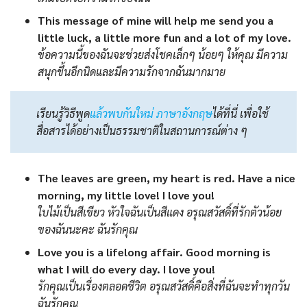
This message of mine will help me send you a
little luck, a little more fun and a lot of my love.
ข้อความนี้ของฉันจะช่วยส่งโชคเล็กๆ น้อยๆ ให้คุณ มีความ
สนุกขึ้นอีกนิดและมีความรักจากฉันมากมาย
เรียนรู้วิธีพูด
แล้วพบกันใหม่ ภาษาอังกฤษ
ได้ที่นี่ เพื่อใช้
สื่อสารได้อย่างเป็นธรรมชาติในสถานการณ์ต่าง ๆ
The leaves are green, my heart is red. Have a nice
morning, my little love! I love you!
ใบไม้เป็นสีเขียว หัวใจฉันเป็นสีแดง อรุณสวัสดิ์ที่รักตัวน้อย
ของฉันนะคะ ฉันรักคุณ
Love you is a lifelong affair. Good morning is
what I will do every day. I love you!
รักคุณเป็นเรื่องตลอดชีวิต อรุณสวัสดิ์คือสิ่งที่ฉันจะทำทุกวัน
ฉันรักคุณ