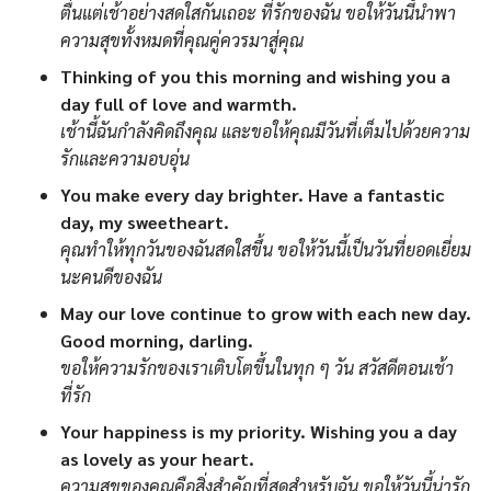
ตื่นแต่เช้าอย่างสดใสกันเถอะ ที่รักของฉัน ขอให้วันนี้นำพา
ความสุขทั้งหมดที่คุณคู่ควรมาสู่คุณ
Thinking of you this morning and wishing you a
day full of love and warmth.
เช้านี้ฉันกำลังคิดถึงคุณ และขอให้คุณมีวันที่เต็มไปด้วยความ
รักและความอบอุ่น
You make every day brighter. Have a fantastic
day, my sweetheart.
คุณทำให้ทุกวันของฉันสดใสขึ้น ขอให้วันนี้เป็นวันที่ยอดเยี่ยม
นะคนดีของฉัน
May our love continue to grow with each new day.
Good morning, darling.
ขอให้ความรักของเราเติบโตขึ้นในทุก ๆ วัน สวัสดีตอนเช้า
ที่รัก
Your happiness is my priority. Wishing you a day
as lovely as your heart.
ความสุขของคุณคือสิ่งสำคัญที่สุดสำหรับฉัน ขอให้วันนี้น่ารัก