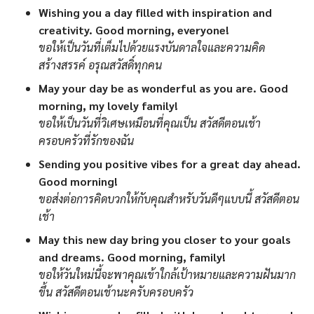
Wishing you a day filled with inspiration and
creativity. Good morning, everyone!
ขอให้เป็นวันที่เต็มไปด้วยแรงบันดาลใจและความคิด
สร้างสรรค์ อรุณสวัสดิ์ทุกคน
May your day be as wonderful as you are. Good
morning, my lovely family!
ขอให้เป็นวันที่วิเศษเหมือนที่คุณเป็น สวัสดีตอนเช้า
ครอบครัวที่รักของฉัน
Sending you positive vibes for a great day ahead.
Good morning!
ขอส่งต่อการคิดบวกให้กับคุณสำหรับวันดีๆแบบนี้ สวัสดีตอน
เช้า
May this new day bring you closer to your goals
and dreams. Good morning, family!
ขอให้วันใหม่นี้จะพาคุณเข้าใกล้เป้าหมายและความฝันมาก
ขึ้น สวัสดีตอนเช้านะครับครอบครัว