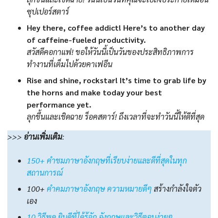
ซุปเปอร์สตาร์
Hey there, coffee addict! Here’s to another day
of caffeine-fueled productivity.
สวัสดีคอกาแฟ! ขอให้วันนี้เป็นวันของประสิทธิภาพการ
ทำงานที่เต็มไปด้วยคาเฟอีน
Rise and shine, rockstar! It’s time to grab life by
the horns and make today your best
performance yet.
ลุกขึ้นและเชิดฉาย ร็อคสตาร์! ถึงเวลาที่จะทำวันนี้ให้ดีที่สุด
>>>
อ่านเพิ่มเติม
:
150+ คำชมภาษาอังกฤษที่เรียบง่ายและดีที่สุดในทุก
สถานการณ์
100+
คําคมภาษาอังกฤษ ความหมายดีๆ
สร้างกำลังใจตัว
เอง
10 วิธีพูด ยินดีที่ได้รู้จัก อังกฤษและวิธีตอบง่ายๆ