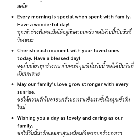
สดใส
Every morning is special when spent with family.
Have a wonderful day!
ทุกเช้าช่างพิเศษเมื่อได้อยู่กับครอบครัว ขอให้วันนี้เป็นวันที่
วิเศษนะ
Cherish each moment with your loved ones
today. Have a blessed day!
จงเก็บเกี่ยวทุกช่วงเวลากับคนที่คุณรักในวันนี้ ขอให้เป็นวันที่
เปี่ยมพรนะ
May our family’s love grow stronger with every
sunrise.
ขอให้ความรักในครอบครัวของเราแข็งแรงขึ้นในทุกเช้าวัน
ใหม่
Wishing you a day as lovely and caring as our
family.
ขอให้วันนี้น่ารักและอบอุ่นเหมือนกับครอบครัวของเรา