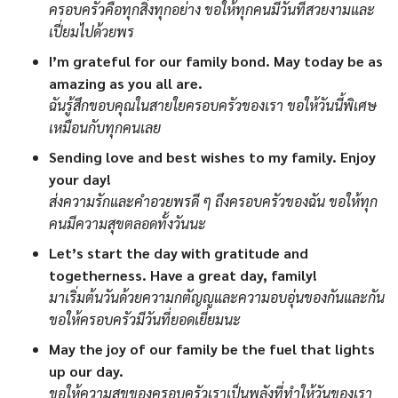
ครอบครัวคือทุกสิ่งทุกอย่าง ขอให้ทุกคนมีวันที่สวยงามและ
เปี่ยมไปด้วยพร
I’m grateful for our family bond. May today be as
amazing as you all are.
ฉันรู้สึกขอบคุณในสายใยครอบครัวของเรา ขอให้วันนี้พิเศษ
เหมือนกับทุกคนเลย
Sending love and best wishes to my family. Enjoy
your day!
ส่งความรักและคำอวยพรดี ๆ ถึงครอบครัวของฉัน ขอให้ทุก
คนมีความสุขตลอดทั้งวันนะ
Let’s start the day with gratitude and
togetherness. Have a great day, family!
มาเริ่มต้นวันด้วยความกตัญญูและความอบอุ่นของกันและกัน
ขอให้ครอบครัวมีวันที่ยอดเยี่ยมนะ
May the joy of our family be the fuel that lights
up our day.
ขอให้ความสุขของครอบครัวเราเป็นพลังที่ทำให้วันของเรา