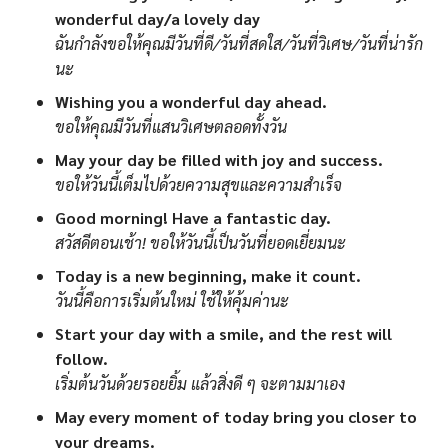
wonderful day/a lovely day
ฉันกำลังขอให้คุณมีวันที่ดี/วันที่สดใส/วันที่วิเศษ/วันที่น่ารัก
นะ
Wishing you a wonderful day ahead.
ขอให้คุณมีวันที่แสนวิเศษตลอดทั้งวัน
May your day be filled with joy and success.
ขอให้วันนี้เต็มไปด้วยความสุขและความสำเร็จ
Good morning! Have a fantastic day.
สวัสดีตอนเช้า! ขอให้วันนี้เป็นวันที่ยอดเยี่ยมนะ
Today is a new beginning, make it count.
วันนี้คือการเริ่มต้นใหม่ ใช้ให้คุ้มค่านะ
Start your day with a smile, and the rest will
follow.
เริ่มต้นวันด้วยรอยยิ้ม แล้วสิ่งดี ๆ จะตามมาเอง
May every moment of today bring you closer to
your dreams.