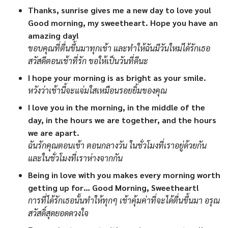
Thanks, sunrise gives me a new day to love you!
Good morning, my sweetheart. Hope you have an
amazing day!
ขอบคุณที่ตื่นขึ้นมาทุกเช้า และทำให้ฉันมีวันใหม่ได้รักเธอ
สวัสดีตอนเช้าที่รัก ขอให้เป็นวันที่ดีนะ
I hope your morning is as bright as your smile.
หวังว่าเช้านี้จะแจ่มใสเหมือนรอยยิ้มของคุณ
I love you in the morning, in the middle of the
day, in the hours we are together, and the hours
we are apart.
ฉันรักคุณตอนเช้า ตอนกลางวัน ในชั่วโมงที่เราอยู่ด้วยกัน
และในชั่วโมงที่เราห่างจากกัน
Being in love with you makes every morning worth
getting up for… Good Morning, Sweetheart!
การที่ได้รักเธอนั้นทำให้ทุกๆ เช้าคุ้มค่าที่จะได้ตื่นขึ้นมา อรุณ
สวัสดิ์สุดยอดดวงใจ