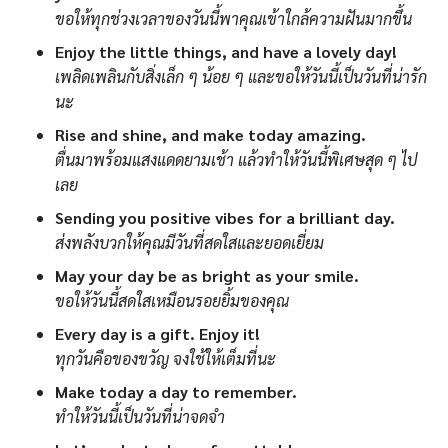
ขอให้ทุกช่วงเวลาของวันนี้พาคุณเข้าใกล้ความฝันมากขึ้น
Enjoy the little things, and have a lovely day!
เพลิดเพลินกับสิ่งเล็ก ๆ น้อย ๆ และขอให้วันนี้เป็นวันที่น่ารัก
นะ
Rise and shine, and make today amazing.
ตื่นมาพร้อมแสงแดดยามเช้า แล้วทำให้วันนี้พิเศษสุด ๆ ไป
เลย
Sending you positive vibes for a brilliant day.
ส่งพลังบวกให้คุณมีวันที่สดใสและยอดเยี่ยม
May your day be as bright as your smile.
ขอให้วันนี้สดใสเหมือนรอยยิ้มของคุณ
Every day is a gift. Enjoy it!
ทุกวันคือของขวัญ จงใช้ให้เต็มที่นะ
Make today a day to remember.
ทำให้วันนี้เป็นวันที่น่าจดจำ