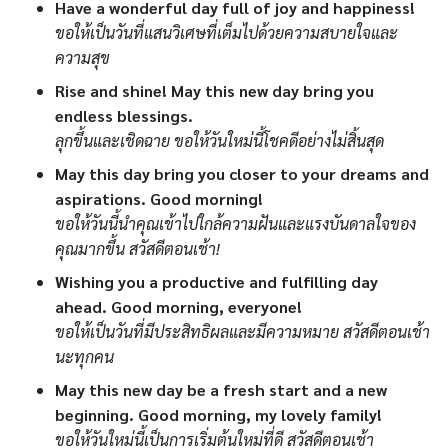
Have a wonderful day full of joy and happiness!
ขอให้เป็นวันที่แสนวิเศษที่เต็มไปด้วยความสบายใจและ
ความสุข
Rise and shine! May this new day bring you
endless blessings.
ลุกขึ้นและเชิดฉาย ขอให้วันใหม่นี้โชคดีอย่างไม่สิ้นสุด
May this day bring you closer to your dreams and
aspirations. Good morning!
ขอให้วันนี้นำคุณเข้าไปใกล้ความฝันและแรงบันดาลใจของ
คุณมากขึ้น สวัสดีตอนเช้า!
Wishing you a productive and fulfilling day
ahead. Good morning, everyone!
ขอให้เป็นวันที่มีประสิทธิผลและมีความหมาย สวัสดีตอนเช้า
นะทุกคน
May this new day be a fresh start and a new
beginning. Good morning, my lovely family!
ขอให้วันใหม่นี้เป็นการเริ่มต้นใหม่ที่ดี สวัสดีตอนเช้า