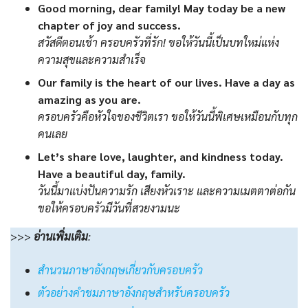
Good morning, dear family! May today be a new
chapter of joy and success.
สวัสดีตอนเช้า ครอบครัวที่รัก! ขอให้วันนี้เป็นบทใหม่แห่ง
ความสุขและความสำเร็จ
Our family is the heart of our lives. Have a day as
amazing as you are.
ครอบครัวคือหัวใจของชีวิตเรา ขอให้วันนี้พิเศษเหมือนกับทุก
คนเลย
Let’s share love, laughter, and kindness today.
Have a beautiful day, family.
วันนี้มาแบ่งปันความรัก เสียงหัวเราะ และความเมตตาต่อกัน
ขอให้ครอบครัวมีวันที่สวยงามนะ
>>>
อ่านเพิ่มเติม
:
สำนวนภาษาอังกฤษเกี่ยวกับครอบครัว
ตัวอย่างคำชมภาษาอังกฤษสำหรับครอบครัว