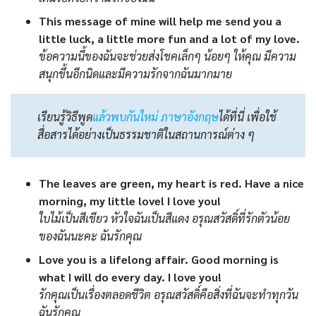
This message of mine will help me send you a
little luck, a little more fun and a lot of my love.
ข้อความนี้ของฉันจะช่วยส่งโชคเล็กๆ น้อยๆ ให้คุณ มีความ
สนุกขึ้นอีกนิดและมีความรักจากฉันมากมาย
เรียนรู้วิธีพูด
แล้วพบกันใหม่ ภาษาอังกฤษ
ได้ที่นี่ เพื่อใช้
สื่อสารได้อย่างเป็นธรรมชาติในสถานการณ์ต่าง ๆ
The leaves are green, my heart is red. Have a nice
morning, my little love! I love you!
ใบไม้เป็นสีเขียว หัวใจฉันเป็นสีแดง อรุณสวัสดิ์ที่รักตัวน้อย
ของฉันนะคะ ฉันรักคุณ
Love you is a lifelong affair. Good morning is
what I will do every day. I love you!
รักคุณเป็นเรื่องตลอดชีวิต อรุณสวัสดิ์คือสิ่งที่ฉันจะทำทุกวัน
ฉันรักคุณ