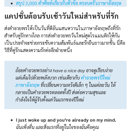
สรุป 3,000 คำศัพท์เกี่ยวกับหัวข้อ ครอบครัวภาษาอังกฤษ
แคปชั่นต้อนรับเช้าวันใหม่สำหรับที่รัก
ส่งคำอวยพรให้เป็นวันที่ดีอันแสนหวานในภาษาอังกฤษถึงที่รัก
สำหรับคู่รักทางไกล การส่งคำอวยพรวันใหม่สุดโรแมนติกให้กัน
เป็นประจำจะช่วยกระชับความสัมพันธ์และรักยืนยาวมากขึ้น นี่คือ
วิธีที่คู่รักแสดงความรักต่ออีกฝ่ายหนึ่ง
ถ้อยคำอวยพรอย่าง have a nice day อาจดูเรียบง่าย
แต่เต็มไปด้วยพลังบวก เช่นเดียวกับ
คําอวยพรปีใหม่
ภาษาอังกฤษ
ที่เปลี่ยนความหวังดีเล็ก ๆ ในแต่ละวัน ให้
กลายเป็นคำอวยพรตลอดทั้งปี ส่งต่อความสุขและ
กำลังใจให้ผู้รับตั้งแต่วันแรกของปีใหม่
I just woke up and you’re already on my mind.
ฉันเพิ่งตื่น และสิ่งแรกที่อยู่ในใจของฉันคือคุณ