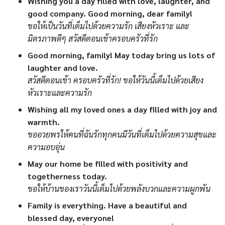
Wishing you a day filled with love, laughter, and
good company. Good morning, dear family!
ขอให้เป็นวันที่เต็มไปด้วยความรัก เสียงหัวเราะ และ
มิตรภาพดีๆ สวัสดีตอนเช้าครอบครัวที่รัก
Good morning, family! May today bring us lots of
laughter and love.
สวัสดีตอนเช้า ครอบครัวที่รัก! ขอให้วันนี้เต็มไปด้วยเสียง
หัวเราะและความรัก
Wishing all my loved ones a day filled with joy and
warmth.
ขออวยพรให้คนที่ฉันรักทุกคนมีวันที่เต็มไปด้วยความสุขและ
ความอบอุ่น
May our home be filled with positivity and
togetherness today.
ขอให้บ้านของเราวันนี้เต็มไปด้วยพลังบวกและความผูกพัน
Family is everything. Have a beautiful and
blessed day, everyone!