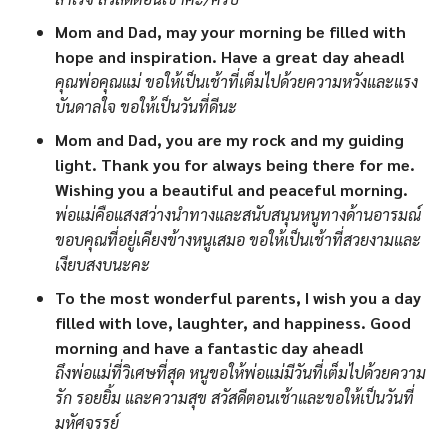
Mom and Dad, may your morning be filled with
hope and inspiration. Have a great day ahead!
คุณพ่อคุณแม่ ขอให้เป็นเช้าที่เต็มไปด้วยความหวังและแรง
บันดาลใจ ขอให้เป็นวันที่ดีนะ
Mom and Dad, you are my rock and my guiding
light. Thank you for always being there for me.
Wishing you a beautiful and peaceful morning.
พ่อแม่คือแสงสว่างนำทางและสนับสนุนหนูทางด้านอารมณ์
ขอบคุณที่อยู่เคียงข้างหนูเสมอ ขอให้เป็นเช้าที่สวยงามและ
เงียบสงบนะคะ
To the most wonderful parents, I wish you a day
filled with love, laughter, and happiness. Good
morning and have a fantastic day ahead!
ถึงพ่อแม่ที่วิเศษที่สุด หนูขอให้พ่อแม่มีวันที่เต็มไปด้วยความ
รัก รอยยิ้ม และความสุข สวัสดีตอนเช้าและขอให้เป็นวันที่
มหัศจรรย์