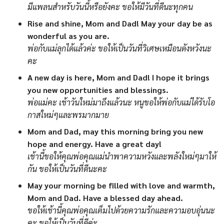
มีแพลนสำหรับวันนี้หรือยังคะ ขอให้มีวันที่ดีนะทุกคน
Rise and shine, Mom and Dad! May your day be as
wonderful as you are.
พ่อกับแม่ลุกได้แล้วค่ะ ขอให้เป็นวันที่วิเศษเหมือนดังหวังนะ
คะ
A new day is here, Mom and Dad! I hope it brings
you new opportunities and blessings.
พ่อแม่คะ เช้าวันใหม่มาถึงแล้วนะ หนูขอให้พ่อกับแม่ได้รับโอ
กาสใหม่ๆและพรมากมาย
Mom and Dad, may this morning bring you new
hope and energy. Have a great day!
เช้านี้ขอให้คุณพ่อคุณแม่นำพาความหวังและพลังใหม่ๆมาให้
กัน ขอให้เป็นวันที่ดีนะคะ
May your morning be filled with love and warmth,
Mom and Dad. Have a blessed day ahead.
ขอให้เช้านี้คุณพ่อคุณเต็มไปด้วยความรักและความอบอุ่นนะ
คะ ขอให้เป็นวันที่ดีค่ะ