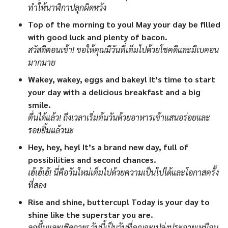
ทำให้นาฬิกาปลุกผิดหวัง
Top of the morning to you! May your day be filled
with good luck and plenty of bacon.
สวัสดีตอนเช้า! ขอให้คุณมีวันที่เต็มไปด้วยโชคดีและมีเบคอน
มากมาย
Wakey, wakey, eggs and bakey! It’s time to start
your day with a delicious breakfast and a big
smile.
ตื่นได้แล้ว! ถึงเวลาเริ่มต้นวันด้วยอาหารเช้าแสนอร่อยและ
รอยยิ้มแล้วนะ
Hey, hey, hey! It’s a brand new day, full of
possibilities and second chances.
เฮ้เฮ้เฮ้! นี่คือวันใหม่เต็มไปด้วยความเป็นไปได้และโอกาสครั้ง
ที่สอง
Rise and shine, buttercup! Today is your day to
shine like the superstar you are.
ลุกขึ้นและเชิดฉาย! วันนี้เป็นวันที่คุณจะเปล่งประกายเหมือน