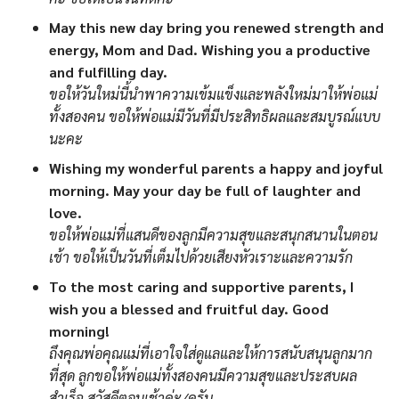
May this new day bring you renewed strength and
energy, Mom and Dad. Wishing you a productive
and fulfilling day.
ขอให้วันใหม่นี้นำพาความเข้มแข็งและพลังใหม่มาให้พ่อแม่
ทั้งสองคน ขอให้พ่อแม่มีวันที่มีประสิทธิผลและสมบูรณ์แบบ
นะคะ
Wishing my wonderful parents a happy and joyful
morning. May your day be full of laughter and
love.
ขอให้พ่อแม่ที่แสนดีของลูกมีความสุขและสนุกสนานในตอน
เช้า ขอให้เป็นวันที่เต็มไปด้วยเสียงหัวเราะและความรัก
To the most caring and supportive parents, I
wish you a blessed and fruitful day. Good
morning!
ถึงคุณพ่อคุณแม่ที่เอาใจใส่ดูแลและให้การสนับสนุนลูกมาก
ที่สุด ลูกขอให้พ่อแม่ทั้งสองคนมีความสุขและประสบผล
สำเร็จ สวัสดีตอนเช้าค่ะ/ครับ