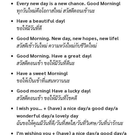
Every new day is a new chance. Good Morning!
ทุกวันใหม่คือโอกาสใหม่ สวัสดีตอนเช้านะ
Have a beautiful day!
ขอให้มีวันที่ดี
Good Morning. New day, new hopes, new life!
สวัสดีเช้าวันใหม่ ความหวังใหม่กับชีวิตใหม่
Good Morning. Have a great day!
สวัสดีตอนเช้า ขอให้มีวันที่ดีนะ
Have a sweet Morning!
ขอให้เป็นเช้าที่แสนหวานนะ
Good morning! Have a lucky day!
สวัสดีตอนเช้า ขอให้มีวันที่โชคดี
I wish you… + (have) a nice day/a good day/a
wonderful day/a lovely day
ฉันขอให้คุณมีวันที่ดี/วันที่สดใส/วันที่วิเศษ/วันที่น่ารักนะ
I’m wishing you + (have) a nice day/a good day/a