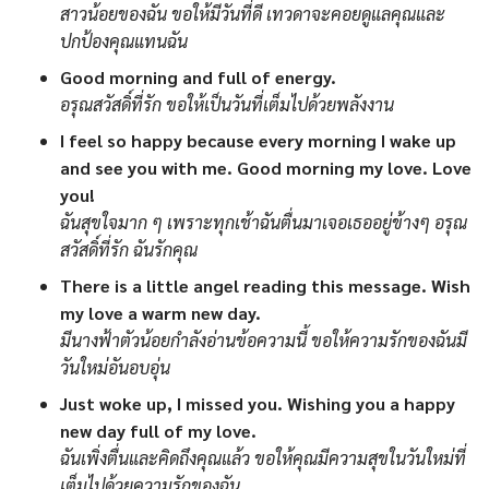
สาวน้อยของฉัน ขอให้มีวันที่ดี เทวดาจะคอยดูแลคุณและ
ปกป้องคุณแทนฉัน
Good morning and full of energy.
อรุณสวัสดิ์ที่รัก ขอให้เป็นวันที่เต็มไปด้วยพลังงาน
I feel so happy because every morning I wake up
and see you with me. Good morning my love. Love
you!
ฉันสุขใจมาก ๆ เพราะทุกเช้าฉันตื่นมาเจอเธออยู่ข้างๆ อรุณ
สวัสดิ์ที่รัก ฉันรักคุณ
There is a little angel reading this message. Wish
my love a warm new day.
มีนางฟ้าตัวน้อยกำลังอ่านข้อความนี้ ขอให้ความรักของฉันมี
วันใหม่อันอบอุ่น
Just woke up, I missed you. Wishing you a happy
new day full of my love.
ฉันเพิ่งตื่นและคิดถึงคุณแล้ว ขอให้คุณมีความสุขในวันใหม่ที่
เต็มไปด้วยความรักของฉัน