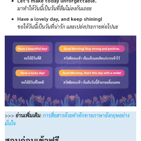
Let’s make today unforgettable.
มาทำให้วันนี้เป็นวันที่ลืมไม่ลงกันเถอะ
Have a lovely day, and keep shining!
ขอให้วันนี้เป็นวันที่น่ารัก และเปล่งประกายต่อไปนะ
>>>
อ่านเพิ่มเติม
:
การสื่อสารด้วยคำทักทายภาษาอังกฤษอย่าง
มั่นใจ
สอบก่อนเข้าฟรี