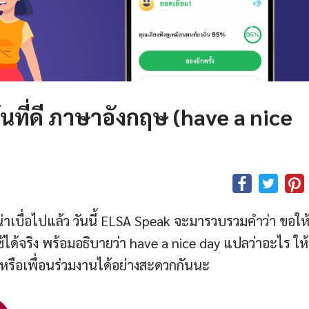
ันที่ดี ภาษาอังกฤษ (have a nice
ูน่าเบื่อไปแล้ว วันนี้ ELSA Speak จะมารวบรวมคำว่า ขอให
ช้ได้จริง พร้อมอธิบายว่า have a nice day แปลว่าอะไร ให้ผ
น หรือเพื่อนร่วมงานได้อย่างสะดวกกันนะ