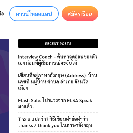
ดาวน์โหลดแอป
สมัครเรียน
่อ
RECENT POSTS
Interview Coach - ค้นหาจุดอ่อนของตัว
เอง ก่อนที่ผู้สัมภาษณ์จะจับได้
เขียนที่อยู่ภาษาอังกฤษ (Address): บ้าน
เลขที่ หมู่บ้าน ตำบล อำเภอ จังหวัด
เมือง
Flash Sale: โปรแรงจาก ELSA Speak
มาแล้ว!
Thx u แปลว่า? วิธีเขียนคำย่อคำว่า
thanks / thank you ในภาษาอังกฤษ