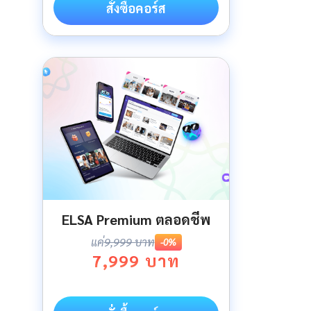
สั่งซื้อคอร์ส
ELSA Premium ตลอดชีพ
แค่
9,999 บาท
-0%
7,999 บาท