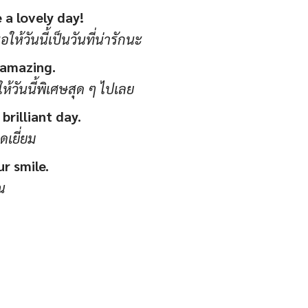
 a lovely day!
ให้วันนี้เป็นวันที่น่ารักนะ
 amazing.
้วันนี้พิเศษสุด ๆ ไปเลย
brilliant day.
ดเยี่ยม
r smile.
ณ