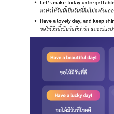
Let’s make today unforgettable
มาทำให้วันนี้เป็นวันที่ลืมไม่ลงกันเถ
Have a lovely day, and keep shi
ขอให้วันนี้เป็นวันที่น่ารัก และเปล