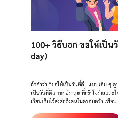
100+ วิธีบอก ขอให้เป็นว
day)
ถ้าคำว่า “ขอให้เป็นวันที่ดี” แบบเดิม ๆ ด
เป็นวันที่ดี ภาษาอังกฤษ ที่เข้าใจง่ายและใ
เรียนเก็บไว้ส่งต่อถึงคนในครอบครัว เพื่อ