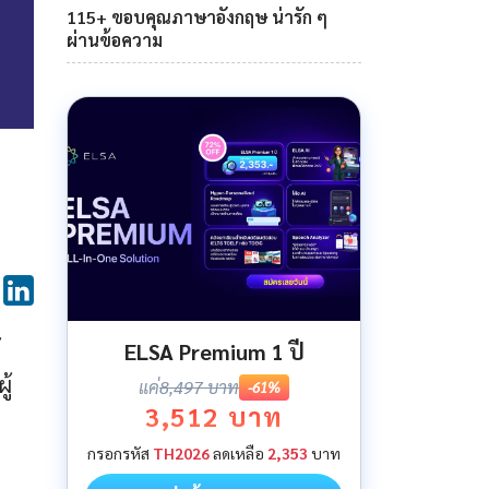
115+ ขอบคุณภาษาอังกฤษ น่ารัก ๆ
ผ่านข้อความ
้
ELSA Premium 1 ปี
ู้
แค่
8,497 บาท
-61%
3,512 บาท
กรอกรหัส
TH2026
ลดเหลือ
2,353
บาท