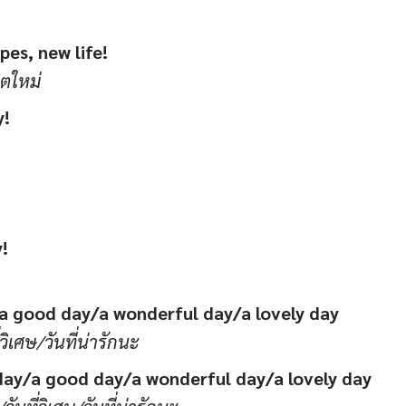
es, new life!
ิตใหม่
y!
!
/a good day/a wonderful day/a lovely day
่วิเศษ/วันที่น่ารักนะ
 day/a good day/a wonderful day/a lovely day