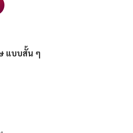
ฤษ แบบสั้น ๆ