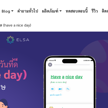
Blog
คำถามทั่วไป
ผลิตภัณฑ์
ทดสอบตอนนี้
รีวิว
ติดต
ฤษ (have a nice day)