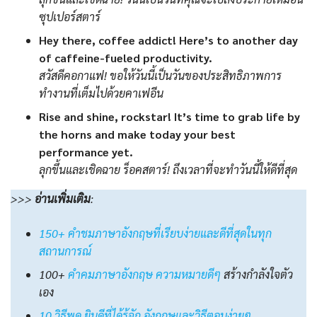
ซุปเปอร์สตาร์
Hey there, coffee addict! Here’s to another day
of caffeine-fueled productivity.
สวัสดีคอกาแฟ! ขอให้วันนี้เป็นวันของประสิทธิภาพการ
ทำงานที่เต็มไปด้วยคาเฟอีน
Rise and shine, rockstar! It’s time to grab life by
the horns and make today your best
performance yet.
ลุกขึ้นและเชิดฉาย ร็อคสตาร์! ถึงเวลาที่จะทำวันนี้ให้ดีที่สุด
>>>
อ่านเพิ่มเติม
:
150+ คำชมภาษาอังกฤษที่เรียบง่ายและดีที่สุดในทุก
สถานการณ์
100+
คําคมภาษาอังกฤษ ความหมายดีๆ
สร้างกำลังใจตัว
เอง
10 วิธีพูด ยินดีที่ได้รู้จัก อังกฤษและวิธีตอบง่ายๆ