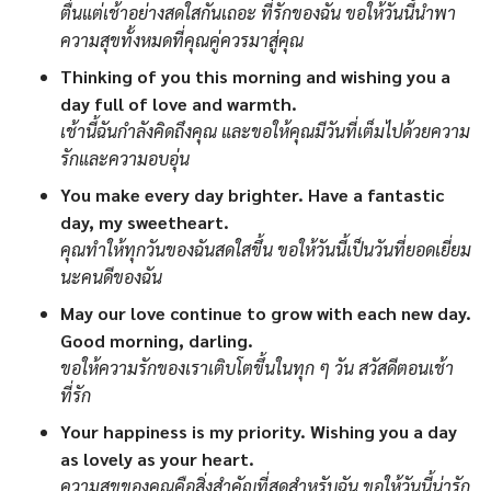
ตื่นแต่เช้าอย่างสดใสกันเถอะ ที่รักของฉัน ขอให้วันนี้นำพา
ความสุขทั้งหมดที่คุณคู่ควรมาสู่คุณ
Thinking of you this morning and wishing you a
day full of love and warmth.
เช้านี้ฉันกำลังคิดถึงคุณ และขอให้คุณมีวันที่เต็มไปด้วยความ
รักและความอบอุ่น
You make every day brighter. Have a fantastic
day, my sweetheart.
คุณทำให้ทุกวันของฉันสดใสขึ้น ขอให้วันนี้เป็นวันที่ยอดเยี่ยม
นะคนดีของฉัน
May our love continue to grow with each new day.
Good morning, darling.
ขอให้ความรักของเราเติบโตขึ้นในทุก ๆ วัน สวัสดีตอนเช้า
ที่รัก
Your happiness is my priority. Wishing you a day
as lovely as your heart.
ความสุขของคุณคือสิ่งสำคัญที่สุดสำหรับฉัน ขอให้วันนี้น่ารัก