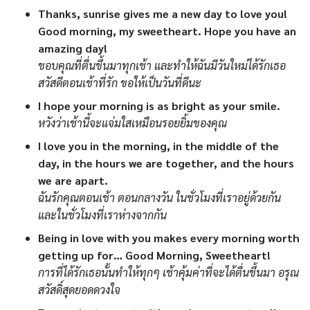
Thanks, sunrise gives me a new day to love you!
Good morning, my sweetheart. Hope you have an
amazing day!
ขอบคุณที่ตื่นขึ้นมาทุกเช้า และทำให้ฉันมีวันใหม่ได้รักเธอ
สวัสดีตอนเช้าที่รัก ขอให้เป็นวันที่ดีนะ
I hope your morning is as bright as your smile.
หวังว่าเช้านี้จะแจ่มใสเหมือนรอยยิ้มของคุณ
I love you in the morning, in the middle of the
day, in the hours we are together, and the hours
we are apart.
ฉันรักคุณตอนเช้า ตอนกลางวัน ในชั่วโมงที่เราอยู่ด้วยกัน
และในชั่วโมงที่เราห่างจากกัน
Being in love with you makes every morning worth
getting up for… Good Morning, Sweetheart!
การที่ได้รักเธอนั้นทำให้ทุกๆ เช้าคุ้มค่าที่จะได้ตื่นขึ้นมา อรุณ
สวัสดิ์สุดยอดดวงใจ