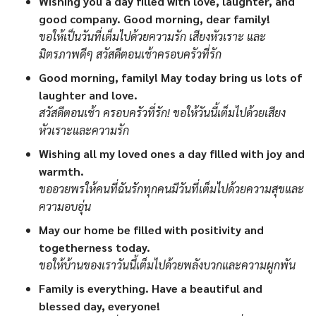
Wishing you a day filled with love, laughter, and
good company. Good morning, dear family!
ขอให้เป็นวันที่เต็มไปด้วยความรัก เสียงหัวเราะ และ
มิตรภาพดีๆ สวัสดีตอนเช้าครอบครัวที่รัก
Good morning, family! May today bring us lots of
laughter and love.
สวัสดีตอนเช้า ครอบครัวที่รัก! ขอให้วันนี้เต็มไปด้วยเสียง
หัวเราะและความรัก
Wishing all my loved ones a day filled with joy and
warmth.
ขออวยพรให้คนที่ฉันรักทุกคนมีวันที่เต็มไปด้วยความสุขและ
ความอบอุ่น
May our home be filled with positivity and
togetherness today.
ขอให้บ้านของเราวันนี้เต็มไปด้วยพลังบวกและความผูกพัน
Family is everything. Have a beautiful and
blessed day, everyone!