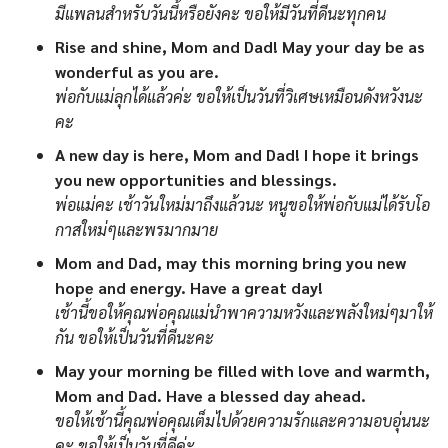
มีแพลนสำหรับวันนี้หรือยังคะ ขอให้มีวันที่ดีนะทุกคน
Rise and shine, Mom and Dad! May your day be as
wonderful as you are.
พ่อกับแม่ลุกได้แล้วค่ะ ขอให้เป็นวันที่วิเศษเหมือนดังหวังนะ
คะ
A new day is here, Mom and Dad! I hope it brings
you new opportunities and blessings.
พ่อแม่คะ เช้าวันใหม่มาถึงแล้วนะ หนูขอให้พ่อกับแม่ได้รับโอ
กาสใหม่ๆและพรมากมาย
Mom and Dad, may this morning bring you new
hope and energy. Have a great day!
เช้านี้ขอให้คุณพ่อคุณแม่นำพาความหวังและพลังใหม่ๆมาให้
กัน ขอให้เป็นวันที่ดีนะคะ
May your morning be filled with love and warmth,
Mom and Dad. Have a blessed day ahead.
ขอให้เช้านี้คุณพ่อคุณเต็มไปด้วยความรักและความอบอุ่นนะ
คะ ขอให้เป็นวันที่ดีค่ะ