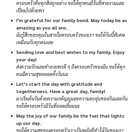
ครอบครัวคือทุกสิ่งทุกอย่าง ขอให้ทุกคนมีวันที่สวยงามและ
เปี่ยมไปด้วยพร
I’m grateful for our family bond. May today be as
amazing as you all are.
ฉันรู้สึกขอบคุณในสายใยครอบครัวของเรา ขอให้วันนี้พิเศษ
เหมือนกับทุกคนเลย
Sending love and best wishes to my family. Enjoy
your day!
ส่งความรักและคำอวยพรดี ๆ ถึงครอบครัวของฉัน ขอให้ทุก
คนมีความสุขตลอดทั้งวันนะ
Let’s start the day with gratitude and
togetherness. Have a great day, family!
มาเริ่มต้นวันด้วยความกตัญญูและความอบอุ่นของกันและกัน
ขอให้ครอบครัวมีวันที่ยอดเยี่ยมนะ
May the joy of our family be the fuel that lights
up our day.
ขอให้ความสุขของครอบครัวเราเป็นพลังที่ทำให้วันของเรา