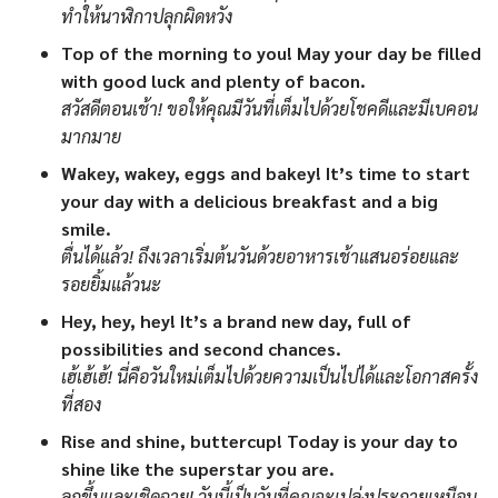
ทำให้นาฬิกาปลุกผิดหวัง
Top of the morning to you! May your day be filled
with good luck and plenty of bacon.
สวัสดีตอนเช้า! ขอให้คุณมีวันที่เต็มไปด้วยโชคดีและมีเบคอน
มากมาย
Wakey, wakey, eggs and bakey! It’s time to start
your day with a delicious breakfast and a big
smile.
ตื่นได้แล้ว! ถึงเวลาเริ่มต้นวันด้วยอาหารเช้าแสนอร่อยและ
รอยยิ้มแล้วนะ
Hey, hey, hey! It’s a brand new day, full of
possibilities and second chances.
เฮ้เฮ้เฮ้! นี่คือวันใหม่เต็มไปด้วยความเป็นไปได้และโอกาสครั้ง
ที่สอง
Rise and shine, buttercup! Today is your day to
shine like the superstar you are.
ลุกขึ้นและเชิดฉาย! วันนี้เป็นวันที่คุณจะเปล่งประกายเหมือน