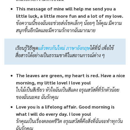
This message of mine will help me send you a
little luck, a little more fun and a lot of my love.
ข้อความนี้ของฉันจะช่วยส่งโชคเล็กๆ น้อยๆ ให้คุณ มีความ
สนุกขึ้นอีกนิดและมีความรักจากฉันมากมาย
เรียนรู้วิธีพูด
แล้วพบกันใหม่ ภาษาอังกฤษ
ได้ที่นี่ เพื่อใช้
สื่อสารได้อย่างเป็นธรรมชาติในสถานการณ์ต่าง ๆ
The leaves are green, my heart is red. Have a nice
morning, my little love! I love you!
ใบไม้เป็นสีเขียว หัวใจฉันเป็นสีแดง อรุณสวัสดิ์ที่รักตัวน้อย
ของฉันนะคะ ฉันรักคุณ
Love you is a lifelong affair. Good morning is
what I will do every day. I love you!
รักคุณเป็นเรื่องตลอดชีวิต อรุณสวัสดิ์คือสิ่งที่ฉันจะทำทุกวัน
ฉันรักคุณ