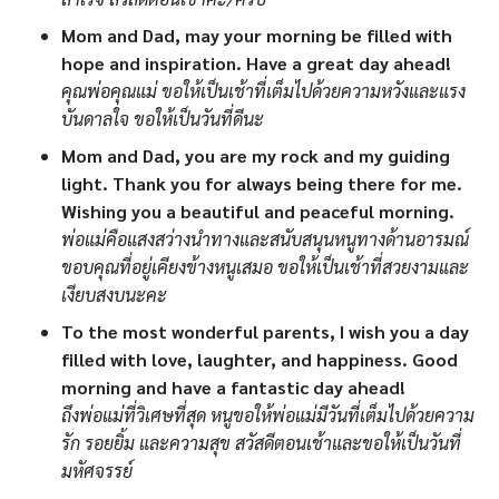
Mom and Dad, may your morning be filled with
hope and inspiration. Have a great day ahead!
คุณพ่อคุณแม่ ขอให้เป็นเช้าที่เต็มไปด้วยความหวังและแรง
บันดาลใจ ขอให้เป็นวันที่ดีนะ
Mom and Dad, you are my rock and my guiding
light. Thank you for always being there for me.
Wishing you a beautiful and peaceful morning.
พ่อแม่คือแสงสว่างนำทางและสนับสนุนหนูทางด้านอารมณ์
ขอบคุณที่อยู่เคียงข้างหนูเสมอ ขอให้เป็นเช้าที่สวยงามและ
เงียบสงบนะคะ
To the most wonderful parents, I wish you a day
filled with love, laughter, and happiness. Good
morning and have a fantastic day ahead!
ถึงพ่อแม่ที่วิเศษที่สุด หนูขอให้พ่อแม่มีวันที่เต็มไปด้วยความ
รัก รอยยิ้ม และความสุข สวัสดีตอนเช้าและขอให้เป็นวันที่
มหัศจรรย์