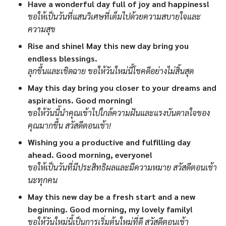
Have a wonderful day full of joy and happiness!
ขอให้เป็นวันที่แสนวิเศษที่เต็มไปด้วยความสบายใจและ
ความสุข
Rise and shine! May this new day bring you
endless blessings.
ลุกขึ้นและเชิดฉาย ขอให้วันใหม่นี้โชคดีอย่างไม่สิ้นสุด
May this day bring you closer to your dreams and
aspirations. Good morning!
ขอให้วันนี้นำคุณเข้าไปใกล้ความฝันและแรงบันดาลใจของ
คุณมากขึ้น สวัสดีตอนเช้า!
Wishing you a productive and fulfilling day
ahead. Good morning, everyone!
ขอให้เป็นวันที่มีประสิทธิผลและมีความหมาย สวัสดีตอนเช้า
นะทุกคน
May this new day be a fresh start and a new
beginning. Good morning, my lovely family!
ขอให้วันใหม่นี้เป็นการเริ่มต้นใหม่ที่ดี สวัสดีตอนเช้า