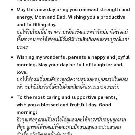
May this new day bring you renewed strength and
energy, Mom and Dad. Wishing you a productive
and fulfilling day.
ขอให้วันใหม่นี้นำพาความเข้มแข็งและพลังใหม่มาให้พ่อแม่
ทั้งสองคน ขอให้พ่อแม่มีวันที่มีประสิทธิผลและสมบูรณ์แบบ
นะคะ
Wishing my wonderful parents a happy and joyful
morning. May your day be full of laughter and
love.
ขอให้พ่อแม่ที่แสนดีของลูกมีความสุขและสนุกสนานในตอน
เช้า ขอให้เป็นวันที่เต็มไปด้วยเสียงหัวเราะและความรัก
To the most caring and supportive parents, I
wish you a blessed and fruitful day. Good
morning!
ถึงคุณพ่อคุณแม่ที่เอาใจใส่ดูแลและให้การสนับสนุนลูกมาก
ที่สุด ลูกขอให้พ่อแม่ทั้งสองคนมีความสุขและประสบผล
สำเร็จ สวัสดีตอนเช้าค่ะ/ครับ