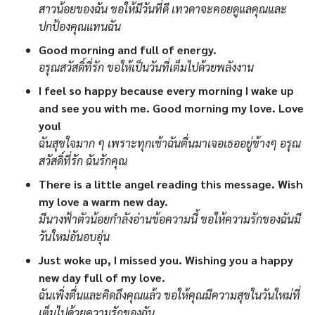
สาวน้อยของฉัน ขอให้มีวันที่ดี เทวดาจะคอยดูแลคุณและ
ปกป้องคุณแทนฉัน
Good morning and full of energy.
อรุณสวัสดิ์ที่รัก ขอให้เป็นวันที่เต็มไปด้วยพลังงาน
I feel so happy because every morning I wake up
and see you with me. Good morning my love. Love
you!
ฉันสุขใจมาก ๆ เพราะทุกเช้าฉันตื่นมาเจอเธออยู่ข้างๆ อรุณ
สวัสดิ์ที่รัก ฉันรักคุณ
There is a little angel reading this message. Wish
my love a warm new day.
มีนางฟ้าตัวน้อยกำลังอ่านข้อความนี้ ขอให้ความรักของฉันมี
วันใหม่อันอบอุ่น
Just woke up, I missed you. Wishing you a happy
new day full of my love.
ฉันเพิ่งตื่นและคิดถึงคุณแล้ว ขอให้คุณมีความสุขในวันใหม่ที่
เต็มไปด้วยความรักของฉัน