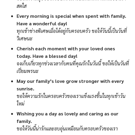
สดใส
Every morning is special when spent with family.
Have a wonderful day!
ทุกเช้าช่างพิเศษเมื่อได้อยู่กับครอบครัว ขอให้วันนี้เป็นวันที่
วิเศษนะ
Cherish each moment with your loved ones
today. Have a blessed day!
จงเก็บเกี่ยวทุกช่วงเวลากับคนที่คุณรักในวันนี้ ขอให้เป็นวันที่
เปี่ยมพรนะ
May our family’s love grow stronger with every
sunrise.
ขอให้ความรักในครอบครัวของเราแข็งแรงขึ้นในทุกเช้าวัน
ใหม่
Wishing you a day as lovely and caring as our
family.
ขอให้วันนี้น่ารักและอบอุ่นเหมือนกับครอบครัวของเรา