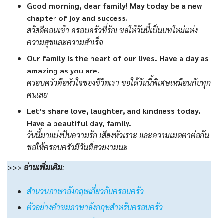
Good morning, dear family! May today be a new
chapter of joy and success.
สวัสดีตอนเช้า ครอบครัวที่รัก! ขอให้วันนี้เป็นบทใหม่แห่ง
ความสุขและความสำเร็จ
Our family is the heart of our lives. Have a day as
amazing as you are.
ครอบครัวคือหัวใจของชีวิตเรา ขอให้วันนี้พิเศษเหมือนกับทุก
คนเลย
Let’s share love, laughter, and kindness today.
Have a beautiful day, family.
วันนี้มาแบ่งปันความรัก เสียงหัวเราะ และความเมตตาต่อกัน
ขอให้ครอบครัวมีวันที่สวยงามนะ
>>>
อ่านเพิ่มเติม
:
สำนวนภาษาอังกฤษเกี่ยวกับครอบครัว
ตัวอย่างคำชมภาษาอังกฤษสำหรับครอบครัว