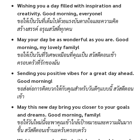
Wishing you a day filled with inspiration and
creativity. Good morning, everyone!
ขอให้เป็นวันที่เต็มไปด้วยแรงบันดาลใจและความคิด
สร้างสรรค์ อรุณสวัสดิ์ทุกคน
May your day be as wonderful as you are. Good
morning, my lovely family!
ขอให้เป็นวันที่วิเศษเหมือนที่คุณเป็น สวัสดีตอนเช้า
ครอบครัวที่รักของฉัน
Sending you positive vibes for a great day ahead.
Good morning!
ขอส่งต่อการคิดบวกให้กับคุณสำหรับวันดีๆแบบนี้ สวัสดีตอน
เช้า
May this new day bring you closer to your goals
and dreams. Good morning, family!
ขอให้วันใหม่นี้จะพาคุณเข้าใกล้เป้าหมายและความฝันมาก
ขึ้น สวัสดีตอนเช้านะครับครอบครัว