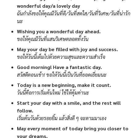
wonderful day/a lovely day
ฉันกำลังขอให้คุณมีวันที่ดี/วันที่สดใส/วันที่วิเศษ/วันที่น่ารัก
นะ
Wishing you a wonderful day ahead.
ขอให้คุณมีวันที่แสนวิเศษตลอดทั้งวัน
May your day be filled with joy and success.
ขอให้วันนี้เต็มไปด้วยความสุขและความสำเร็จ
Good morning! Have a fantastic day.
สวัสดีตอนเช้า! ขอให้วันนี้เป็นวันที่ยอดเยี่ยมนะ
Today is a new beginning, make it count.
วันนี้คือการเริ่มต้นใหม่ ใช้ให้คุ้มค่านะ
Start your day with a smile, and the rest will
follow.
เริ่มต้นวันด้วยรอยยิ้ม แล้วสิ่งดี ๆ จะตามมาเอง
May every moment of today bring you closer to
your dreams.