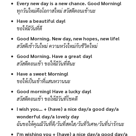
Every new day is a new chance. Good Morning!
ทุกวันใหม่คือโอกาสใหม่ สวัสดีตอนเช้านะ
Have a beautiful day!
ขอให้มีวันที่ดี
Good Morning. New day, new hopes, new life!
สวัสดีเช้าวันใหม่ ความหวังใหม่กับชีวิตใหม่
Good Morning. Have a great day!
สวัสดีตอนเช้า ขอให้มีวันที่ดีนะ
Have a sweet Morning!
ขอให้เป็นเช้าที่แสนหวานนะ
Good morning! Have a lucky day!
สวัสดีตอนเช้า ขอให้มีวันที่โชคดี
I wish you… + (have) a nice day/a good day/a
wonderful day/a lovely day
ฉันขอให้คุณมีวันที่ดี/วันที่สดใส/วันที่วิเศษ/วันที่น่ารักนะ
I’m wishing you + (have) a nice day/a good day/a