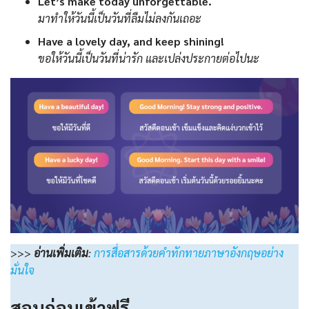
Let’s make today unforgettable.
มาทำให้วันนี้เป็นวันที่ลืมไม่ลงกันเถอะ
Have a lovely day, and keep shining!
ขอให้วันนี้เป็นวันที่น่ารัก และเปล่งประกายต่อไปนะ
>>>
อ่านเพิ่มเติม
:
การสื่อสารด้วยคำทักทายภาษาอังกฤษอย่าง
มั่นใจ
สอบก่อนเข้าฟรี