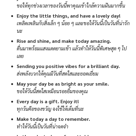
ขอให้ทุกช่วงเวลาของวันนี้พาคุณเข้าใกล้ความฝันมากขึ้น
Enjoy the little things, and have a lovely day!
เพลิดเพลินกับสิ่งเล็ก ๆ น้อย ๆ และขอให้วันนี้เป็นวันที่น่ารัก
นะ
Rise and shine, and make today amazing.
ตื่นมาพร้อมแสงแดดยามเช้า แล้วทำให้วันนี้พิเศษสุด ๆ ไป
เลย
Sending you positive vibes for a brilliant day.
ส่งพลังบวกให้คุณมีวันที่สดใสและยอดเยี่ยม
May your day be as bright as your smile.
ขอให้วันนี้สดใสเหมือนรอยยิ้มของคุณ
Every day is a gift. Enjoy it!
ทุกวันคือของขวัญ จงใช้ให้เต็มที่นะ
Make today a day to remember.
ทำให้วันนี้เป็นวันที่น่าจดจำ