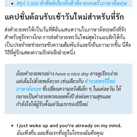
สรุป 3,000 คำศัพท์เกี่ยวกับหัวข้อ ครอบครัวภาษาอังกฤษ
แคปชั่นต้อนรับเช้าวันใหม่สำหรับที่รัก
ส่งคำอวยพรให้เป็นวันที่ดีอันแสนหวานในภาษาอังกฤษถึงที่รัก
สำหรับคู่รักทางไกล การส่งคำอวยพรวันใหม่สุดโรแมนติกให้กัน
เป็นประจำจะช่วยกระชับความสัมพันธ์และรักยืนยาวมากขึ้น นี่คือ
วิธีที่คู่รักแสดงความรักต่ออีกฝ่ายหนึ่ง
ถ้อยคำอวยพรอย่าง have a nice day อาจดูเรียบง่าย
แต่เต็มไปด้วยพลังบวก เช่นเดียวกับ
คําอวยพรปีใหม่
ภาษาอังกฤษ
ที่เปลี่ยนความหวังดีเล็ก ๆ ในแต่ละวัน ให้
กลายเป็นคำอวยพรตลอดทั้งปี ส่งต่อความสุขและ
กำลังใจให้ผู้รับตั้งแต่วันแรกของปีใหม่
I just woke up and you’re already on my mind.
ฉันเพิ่งตื่น และสิ่งแรกที่อยู่ในใจของฉันคือคุณ