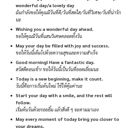
wonderful day/a lovely day
ฉันกำลังขอให้คุณมีวันที่ดี/วันที่สดใส/วันที่วิเศษ/วันที่น่ารัก
นะ
Wishing you a wonderful day ahead.
ขอให้คุณมีวันที่แสนวิเศษตลอดทั้งวัน
May your day be filled with joy and success.
ขอให้วันนี้เต็มไปด้วยความสุขและความสำเร็จ
Good morning! Have a fantastic day.
สวัสดีตอนเช้า! ขอให้วันนี้เป็นวันที่ยอดเยี่ยมนะ
Today is a new beginning, make it count.
วันนี้คือการเริ่มต้นใหม่ ใช้ให้คุ้มค่านะ
Start your day with a smile, and the rest will
follow.
เริ่มต้นวันด้วยรอยยิ้ม แล้วสิ่งดี ๆ จะตามมาเอง
May every moment of today bring you closer to
your dreams.