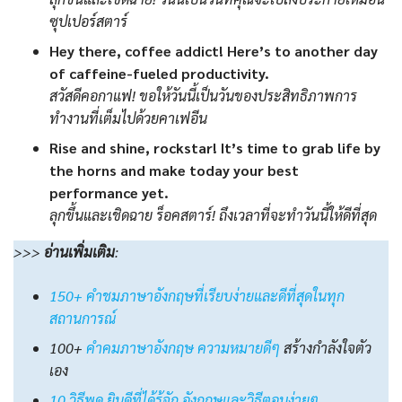
ซุปเปอร์สตาร์
Hey there, coffee addict! Here’s to another day
of caffeine-fueled productivity.
สวัสดีคอกาแฟ! ขอให้วันนี้เป็นวันของประสิทธิภาพการ
ทำงานที่เต็มไปด้วยคาเฟอีน
Rise and shine, rockstar! It’s time to grab life by
the horns and make today your best
performance yet.
ลุกขึ้นและเชิดฉาย ร็อคสตาร์! ถึงเวลาที่จะทำวันนี้ให้ดีที่สุด
>>>
อ่านเพิ่มเติม
:
150+ คำชมภาษาอังกฤษที่เรียบง่ายและดีที่สุดในทุก
สถานการณ์
100+
คําคมภาษาอังกฤษ ความหมายดีๆ
สร้างกำลังใจตัว
เอง
10 วิธีพูด ยินดีที่ได้รู้จัก อังกฤษและวิธีตอบง่ายๆ