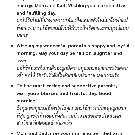
energy, Mom and Dad. Wishing you a productive
and fulfilling day.
ขอให้วันใหม่นี้นำพาความเข้มแข็งและพลังใหม่มาให้พ่อแม่
ทั้งสองคน ขอให้พ่อแม่มีวันที่มีประสิทธิผลและสมบูรณ์แบบ
นะคะ
Wishing my wonderful parents a happy and joyful
morning. May your day be full of laughter and
love.
ขอให้พ่อแม่ที่แสนดีของลูกมีความสุขและสนุกสนานในตอน
เช้า ขอให้เป็นวันที่เต็มไปด้วยเสียงหัวเราะและความรัก
To the most caring and supportive parents, I
wish you a blessed and fruitful day. Good
morning!
ถึงคุณพ่อคุณแม่ที่เอาใจใส่ดูแลและให้การสนับสนุนลูกมาก
ที่สุด ลูกขอให้พ่อแม่ทั้งสองคนมีความสุขและประสบผล
สำเร็จ สวัสดีตอนเช้าค่ะ/ครับ
Mom and Dad, may your morning be filled with