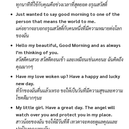
ทุกนาทีที่ใช้กับคุณคือช่วงเวลาที่สุดยอด อรุณสวัสดิ์
Just wanted to say good morning to one of the
person that means the world to me.
แค่อยากจะบอกอรุณสวัสดิ์กับคนหนึ่งที่มีความหมายต่อโลก
ของฉัน
Hello my beautiful, Good Morning and as always
I’m thinking of you.
สวัสดีคนสวย สวัสดีตอนเช้า และเหมือนเช่นเคยนะ ฉันคิดถึง
คุณมากๆ
Have my love woken up? Have a happy and lucky
new day.
ที่รักของฉันตื่นแล้วเหรอ ขอให้เป็นวันที่มีความสุขและความ
โชคดีมากๆนะ
My little girl. Have a great day. The angel will
watch over you and protect you in my place.
สาวน้อยของฉัน ขอให้มีวันที่ดี เทวดาจะคอยดูแลคุณและ
ปกป้องคุณแทนฉัน