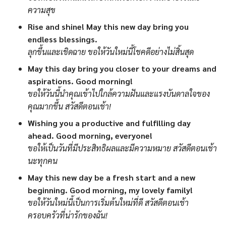
ความสุข
Rise and shine! May this new day bring you
endless blessings.
ลุกขึ้นและเชิดฉาย ขอให้วันใหม่นี้โชคดีอย่างไม่สิ้นสุด
May this day bring you closer to your dreams and
aspirations. Good morning!
ขอให้วันนี้นำคุณเข้าไปใกล้ความฝันและแรงบันดาลใจของ
คุณมากขึ้น สวัสดีตอนเช้า!
Wishing you a productive and fulfilling day
ahead. Good morning, everyone!
ขอให้เป็นวันที่มีประสิทธิผลและมีความหมาย สวัสดีตอนเช้า
นะทุกคน
May this new day be a fresh start and a new
beginning. Good morning, my lovely family!
ขอให้วันใหม่นี้เป็นการเริ่มต้นใหม่ที่ดี สวัสดีตอนเช้า
ครอบครัวที่น่ารักของฉัน!