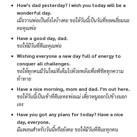
How’s dad yesterday? I wish you today will be a
wonderful day.
เมื่อวานพ่อเป็นยังไงบ้างคะ ขอให้วันนี้เป็นวันที่ยอดเยี่ยมนะ
คะคุณพ่อ
Have a good day, dad.
ขอให้มีวันที่ดีนะคุณพ่อ
Wishing everyone a new day full of energy to
conquer all challenges.
ขอให้ทุกคนมีวันใหม่ที่เต็มไปด้วยพลังเพื่อพิชิตทุกความ
ท้าทาย
Have a nice morning, mom and dad. I’m out here.
ขอให้วันนี้เป็นเช้าที่ดีนะคะพ่อแม่ เดี๋ยวหนูออกไปข้างนอก
เอง
Have you got any plans for today? Have a nice
day, everyone.
มีแพลนสำหรับวันนี้หรือยังคะ ขอให้มีวันที่ดีนะทุกคน