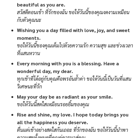
beautiful as you are.
สวัสดีตอนเช้า ที่รักของฉัน ขอให้วันนี้ของคุณงดงามเหมือน
กับตัวคุณนะ
Wishing you a day filled with love, joy, and sweet
moments.
ขอให้วันนี้ของคุณเต็มไปด้วยความรัก ความสุข และช่วงเวลา
ที่แสนหวาน
Every morning with you is a blessing. Have a
wonderful day, my dear.
ทุกเช้าที่ได้อยู่กับคุณคือพรอันล้ำค่า ขอให้วันนี้เป็นวันที่แสน
วิเศษนะที่รัก
May your day be as radiant as your smile.
ขอให้วันนี้สดใสเหมือนรอยยิ้มของคุณ
Rise and shine, my love. I hope today brings you
all the happiness you deserve.
ตื่นแต่เช้าอย่างสดใสกันเถอะ ที่รักของฉัน ขอให้วันนี้นำพา
ความสุขทั้งหมดที่คุณคู่ควรมาสู่คุณ