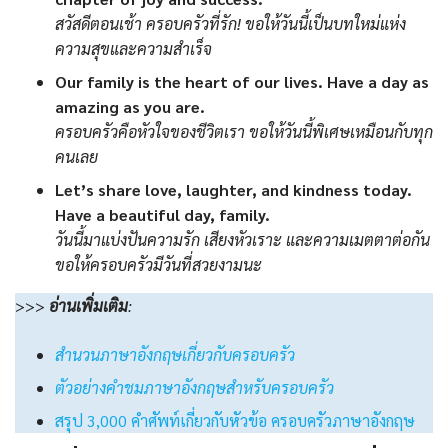
สวัสดีตอนเช้า ครอบครัวที่รัก! ขอให้วันนี้เป็นบทใหม่แห่ง
ความสุขและความสำเร็จ
Our family is the heart of our lives. Have a day as
amazing as you are.
ครอบครัวคือหัวใจของชีวิตเรา ขอให้วันนี้พิเศษเหมือนกับทุก
คนเลย
Let’s share love, laughter, and kindness today.
Have a beautiful day, family.
วันนี้มาแบ่งปันความรัก เสียงหัวเราะ และความเมตตาต่อกัน
ขอให้ครอบครัวมีวันที่สวยงามนะ
>>>
อ่านเพิ่มเติม
:
สำนวนภาษาอังกฤษเกี่ยวกับครอบครัว
ตัวอย่างคำชมภาษาอังกฤษสำหรับครอบครัว
สรุป 3,000 คำศัพท์เกี่ยวกับหัวข้อ ครอบครัวภาษาอังกฤษ