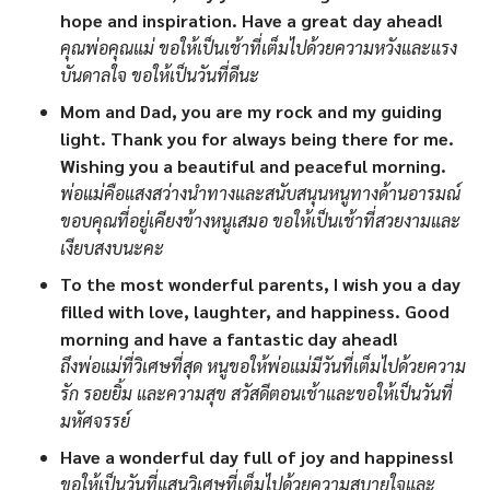
hope and inspiration. Have a great day ahead!
คุณพ่อคุณแม่ ขอให้เป็นเช้าที่เต็มไปด้วยความหวังและแรง
บันดาลใจ ขอให้เป็นวันที่ดีนะ
Mom and Dad, you are my rock and my guiding
light. Thank you for always being there for me.
Wishing you a beautiful and peaceful morning.
พ่อแม่คือแสงสว่างนำทางและสนับสนุนหนูทางด้านอารมณ์
ขอบคุณที่อยู่เคียงข้างหนูเสมอ ขอให้เป็นเช้าที่สวยงามและ
เงียบสงบนะคะ
To the most wonderful parents, I wish you a day
filled with love, laughter, and happiness. Good
morning and have a fantastic day ahead!
ถึงพ่อแม่ที่วิเศษที่สุด หนูขอให้พ่อแม่มีวันที่เต็มไปด้วยความ
รัก รอยยิ้ม และความสุข สวัสดีตอนเช้าและขอให้เป็นวันที่
มหัศจรรย์
Have a wonderful day full of joy and happiness!
ขอให้เป็นวันที่แสนวิเศษที่เต็มไปด้วยความสบายใจและ