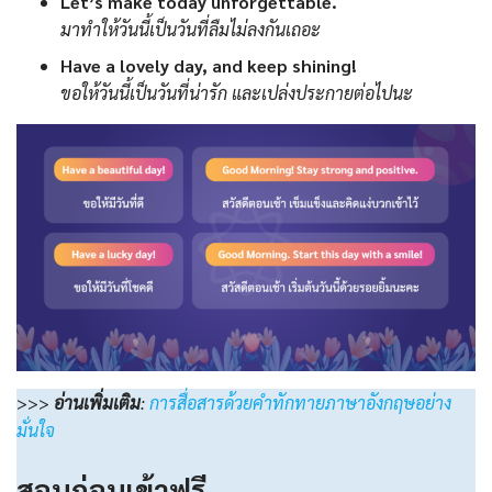
Let’s make today unforgettable.
มาทำให้วันนี้เป็นวันที่ลืมไม่ลงกันเถอะ
Have a lovely day, and keep shining!
ขอให้วันนี้เป็นวันที่น่ารัก และเปล่งประกายต่อไปนะ
>>>
อ่านเพิ่มเติม
:
การสื่อสารด้วยคำทักทายภาษาอังกฤษอย่าง
มั่นใจ
สอบก่อนเข้าฟรี