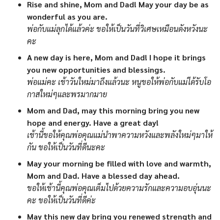
Rise and shine, Mom and Dad! May your day be as
wonderful as you are.
พ่อกับแม่ลุกได้แล้วค่ะ ขอให้เป็นวันที่วิเศษเหมือนดังหวังนะ
คะ
A new day is here, Mom and Dad! I hope it brings
you new opportunities and blessings.
พ่อแม่คะ เช้าวันใหม่มาถึงแล้วนะ หนูขอให้พ่อกับแม่ได้รับโอ
กาสใหม่ๆและพรมากมาย
Mom and Dad, may this morning bring you new
hope and energy. Have a great day!
เช้านี้ขอให้คุณพ่อคุณแม่นำพาความหวังและพลังใหม่ๆมาให้
กัน ขอให้เป็นวันที่ดีนะคะ
May your morning be filled with love and warmth,
Mom and Dad. Have a blessed day ahead.
ขอให้เช้านี้คุณพ่อคุณเต็มไปด้วยความรักและความอบอุ่นนะ
คะ ขอให้เป็นวันที่ดีค่ะ
May this new day bring you renewed strength and