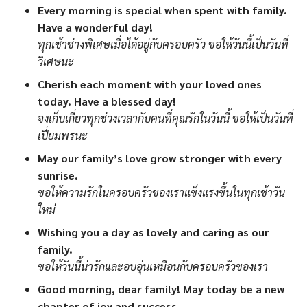
Every morning is special when spent with family.
Have a wonderful day!
ทุกเช้าช่างพิเศษเมื่อได้อยู่กับครอบครัว ขอให้วันนี้เป็นวันที่
วิเศษนะ
Cherish each moment with your loved ones
today. Have a blessed day!
จงเก็บเกี่ยวทุกช่วงเวลากับคนที่คุณรักในวันนี้ ขอให้เป็นวันที่
เปี่ยมพรนะ
May our family’s love grow stronger with every
sunrise.
ขอให้ความรักในครอบครัวของเราแข็งแรงขึ้นในทุกเช้าวัน
ใหม่
Wishing you a day as lovely and caring as our
family.
ขอให้วันนี้น่ารักและอบอุ่นเหมือนกับครอบครัวของเรา
Good morning, dear family! May today be a new
chapter of joy and success.