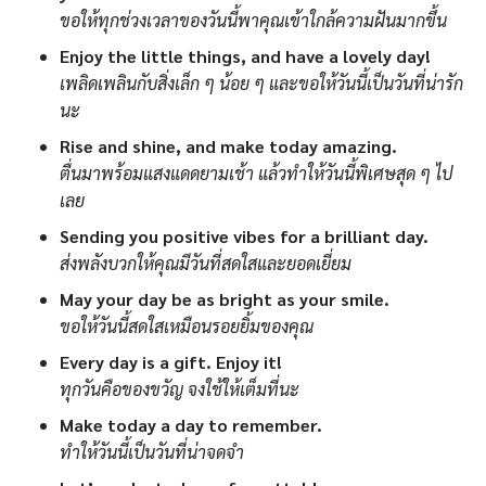
ขอให้ทุกช่วงเวลาของวันนี้พาคุณเข้าใกล้ความฝันมากขึ้น
Enjoy the little things, and have a lovely day!
เพลิดเพลินกับสิ่งเล็ก ๆ น้อย ๆ และขอให้วันนี้เป็นวันที่น่ารัก
นะ
Rise and shine, and make today amazing.
ตื่นมาพร้อมแสงแดดยามเช้า แล้วทำให้วันนี้พิเศษสุด ๆ ไป
เลย
Sending you positive vibes for a brilliant day.
ส่งพลังบวกให้คุณมีวันที่สดใสและยอดเยี่ยม
May your day be as bright as your smile.
ขอให้วันนี้สดใสเหมือนรอยยิ้มของคุณ
Every day is a gift. Enjoy it!
ทุกวันคือของขวัญ จงใช้ให้เต็มที่นะ
Make today a day to remember.
ทำให้วันนี้เป็นวันที่น่าจดจำ