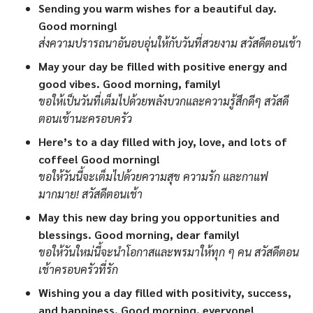
Sending you warm wishes for a beautiful day.
Good morning!
ส่งความปรารถนาอันอบอุ่นให้กับวันที่สวยงาม สวัสดีตอนเช้า
May your day be filled with positive energy and
good vibes. Good morning, family!
ขอให้เป็นวันที่เต็มไปด้วยพลังบวกและความรู้สึกดีๆ สวัสดี
ตอนเช้านะครอบครัว
Here’s to a day filled with joy, love, and lots of
coffee! Good morning!
ขอให้วันนี้จะเต็มไปด้วยความสุข ความรัก และกาแฟ
มากมาย! สวัสดีตอนเช้า
May this new day bring you opportunities and
blessings. Good morning, dear family!
ขอให้วันใหม่นี้จะนำโอกาสและพรมาให้ทุก ๆ คน สวัสดีตอน
เช้าครอบครัวที่รัก
Wishing you a day filled with positivity, success,
and happiness. Good morning, everyone!