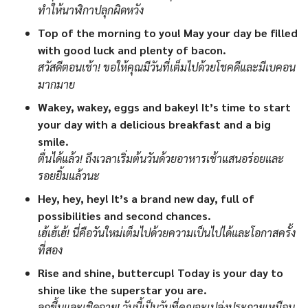
ทำให้นาฬิกาปลุกผิดหวัง
Top of the morning to you! May your day be filled
with good luck and plenty of bacon.
สวัสดีตอนเช้า! ขอให้คุณมีวันที่เต็มไปด้วยโชคดีและมีเบคอน
มากมาย
Wakey, wakey, eggs and bakey! It’s time to start
your day with a delicious breakfast and a big
smile.
ตื่นได้แล้ว! ถึงเวลาเริ่มต้นวันด้วยอาหารเช้าแสนอร่อยและ
รอยยิ้มแล้วนะ
Hey, hey, hey! It’s a brand new day, full of
possibilities and second chances.
เฮ้เฮ้เฮ้! นี่คือวันใหม่เต็มไปด้วยความเป็นไปได้และโอกาสครั้ง
ที่สอง
Rise and shine, buttercup! Today is your day to
shine like the superstar you are.
ลุกขึ้นและเชิดฉาย! วันนี้เป็นวันที่คุณจะเปล่งประกายเหมือน