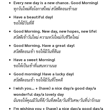
Every new day is a new chance. Good Morning!
ทุกวันใหม่คือโอกาสใหม่ สวัสดีตอนเช้านะ
Have a beautiful day!
ขอให้มีวันที่ดี
Good Morning. New day, new hopes, new life!
สวัสดีเช้าวันใหม่ ความหวังใหม่กับชีวิตใหม่
Good Morning. Have a great day!
สวัสดีตอนเช้า ขอให้มีวันที่ดีนะ
Have a sweet Morning!
ขอให้เป็นเช้าที่แสนหวานนะ
Good morning! Have a lucky day!
สวัสดีตอนเช้า ขอให้มีวันที่โชคดี
I wish you… + (have) a nice day/a good day/a
wonderful day/a lovely day
ฉันขอให้คุณมีวันที่ดี/วันที่สดใส/วันที่วิเศษ/วันที่น่ารักนะ
I’m wishing you + (have) a nice day/a good day/a