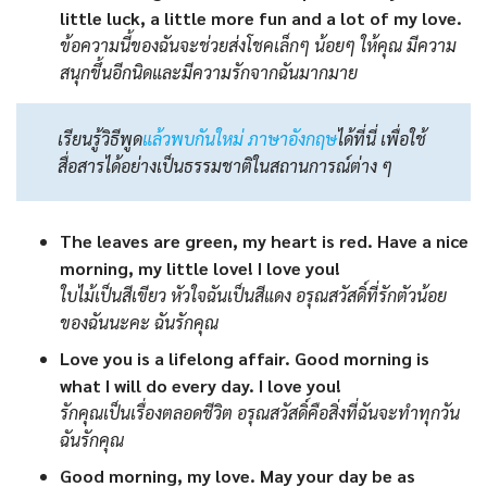
little luck, a little more fun and a lot of my love.
ข้อความนี้ของฉันจะช่วยส่งโชคเล็กๆ น้อยๆ ให้คุณ มีความ
สนุกขึ้นอีกนิดและมีความรักจากฉันมากมาย
เรียนรู้วิธีพูด
แล้วพบกันใหม่ ภาษาอังกฤษ
ได้ที่นี่ เพื่อใช้
สื่อสารได้อย่างเป็นธรรมชาติในสถานการณ์ต่าง ๆ
The leaves are green, my heart is red. Have a nice
morning, my little love! I love you!
ใบไม้เป็นสีเขียว หัวใจฉันเป็นสีแดง อรุณสวัสดิ์ที่รักตัวน้อย
ของฉันนะคะ ฉันรักคุณ
Love you is a lifelong affair. Good morning is
what I will do every day. I love you!
รักคุณเป็นเรื่องตลอดชีวิต อรุณสวัสดิ์คือสิ่งที่ฉันจะทำทุกวัน
ฉันรักคุณ
Good morning, my love. May your day be as