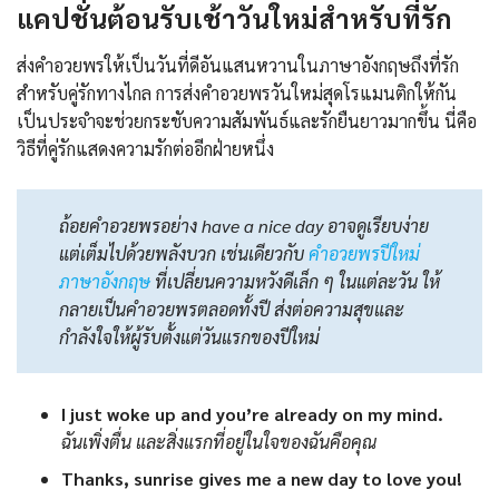
แคปชั่นต้อนรับเช้าวันใหม่สำหรับที่รัก
ส่งคำอวยพรให้เป็นวันที่ดีอันแสนหวานในภาษาอังกฤษถึงที่รัก
สำหรับคู่รักทางไกล การส่งคำอวยพรวันใหม่สุดโรแมนติกให้กัน
เป็นประจำจะช่วยกระชับความสัมพันธ์และรักยืนยาวมากขึ้น นี่คือ
วิธีที่คู่รักแสดงความรักต่ออีกฝ่ายหนึ่ง
ถ้อยคำอวยพรอย่าง have a nice day อาจดูเรียบง่าย
แต่เต็มไปด้วยพลังบวก เช่นเดียวกับ
คําอวยพรปีใหม่
ภาษาอังกฤษ
ที่เปลี่ยนความหวังดีเล็ก ๆ ในแต่ละวัน ให้
กลายเป็นคำอวยพรตลอดทั้งปี ส่งต่อความสุขและ
กำลังใจให้ผู้รับตั้งแต่วันแรกของปีใหม่
I just woke up and you’re already on my mind.
ฉันเพิ่งตื่น และสิ่งแรกที่อยู่ในใจของฉันคือคุณ
Thanks, sunrise gives me a new day to love you!