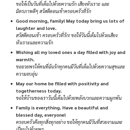
ขอให้เป็นวันที่เต็มไปด้วยความรัก เสียงหัวเราะ และ
มิตรภาพดีๆ สวัสดีตอนเช้าครอบครัวที่รัก
Good morning, family! May today bring us lots of
laughter and love.
สวัสดีตอนเช้า ครอบครัวที่รัก! ขอให้วันนี้เต็มไปด้วยเสียง
หัวเราะและความรัก
Wishing all my loved ones a day filled with joy and
warmth.
ขออวยพรให้คนที่ฉันรักทุกคนมีวันที่เต็มไปด้วยความสุขและ
ความอบอุ่น
May our home be filled with positivity and
togetherness today.
ขอให้บ้านของเราวันนี้เต็มไปด้วยพลังบวกและความผูกพัน
Family is everything. Have a beautiful and
blessed day, everyone!
ครอบครัวคือทุกสิ่งทุกอย่าง ขอให้ทุกคนมีวันที่สวยงามและ
เปี่ยมไปด้วยพร