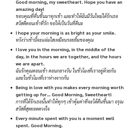
Good morning, my sweetheart. Hope you have an
amazing day!
ขอบคุณที่ตื่นขึ้นมาทุกเช้า และทำให้ฉันมีวันใหม่ได้รักเธอ
สวัสดีตอนเช้าที่รัก ขอให้เป็นวันที่ดีนะ
I hope your morning is as bright as your smile.
หวังว่าเช้านี้จะแจ่มใสเหมือนรอยยิ้มของคุณ
I love you in the morning, in the middle of the
day, in the hours we are together, and the hours
we are apart.
ฉันรักคุณตอนเช้า ตอนกลางวัน ในชั่วโมงที่เราอยู่ด้วยกัน
และในชั่วโมงที่เราห่างจากกัน
Being in love with you makes every morning worth
getting up for… Good Morning, Sweetheart!
การที่ได้รักเธอนั้นทำให้ทุกๆ เช้าคุ้มค่าที่จะได้ตื่นขึ้นมา อรุณ
สวัสดิ์สุดยอดดวงใจ
Every minute spent with you is a moment well
spent. Good Morning.