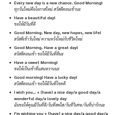
Every new day is a new chance. Good Morning!
ทุกวันใหม่คือโอกาสใหม่ สวัสดีตอนเช้านะ
Have a beautiful day!
ขอให้มีวันที่ดี
Good Morning. New day, new hopes, new life!
สวัสดีเช้าวันใหม่ ความหวังใหม่กับชีวิตใหม่
Good Morning. Have a great day!
สวัสดีตอนเช้า ขอให้มีวันที่ดีนะ
Have a sweet Morning!
ขอให้เป็นเช้าที่แสนหวานนะ
Good morning! Have a lucky day!
สวัสดีตอนเช้า ขอให้มีวันที่โชคดี
I wish you… + (have) a nice day/a good day/a
wonderful day/a lovely day
ฉันขอให้คุณมีวันที่ดี/วันที่สดใส/วันที่วิเศษ/วันที่น่ารักนะ
I’m wishing you + (have) a nice day/a good day/a