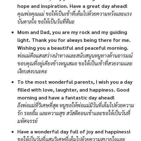
hope and inspiration. Have a great day ahead!
คุณพ่อคุณแม่ ขอให้เป็นเช้าที่เต็มไปด้วยความหวังและแรง
บันดาลใจ ขอให้เป็นวันที่ดีนะ
Mom and Dad, you are my rock and my guiding
light. Thank you for always being there for me.
Wishing you a beautiful and peaceful morning.
พ่อแม่คือแสงสว่างนำทางและสนับสนุนหนูทางด้านอารมณ์
ขอบคุณที่อยู่เคียงข้างหนูเสมอ ขอให้เป็นเช้าที่สวยงามและ
เงียบสงบนะคะ
To the most wonderful parents, I wish you a day
filled with love, laughter, and happiness. Good
morning and have a fantastic day ahead!
ถึงพ่อแม่ที่วิเศษที่สุด หนูขอให้พ่อแม่มีวันที่เต็มไปด้วยความ
รัก รอยยิ้ม และความสุข สวัสดีตอนเช้าและขอให้เป็นวันที่
มหัศจรรย์
Have a wonderful day full of joy and happiness!
ขอให้เป็นวันที่แสนวิเศษที่เต็มไปด้วยความสบายใจและ