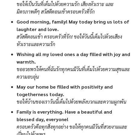
ขอให้เป็นวันที่เต็มไปด้วยความรัก เสียงหัวเราะ และ
มิตรภาพดีๆ สวัสดีตอนเช้าครอบครัวที่รัก
Good morning, family! May today bring us lots of
laughter and love.
สวัสดีตอนเช้า ครอบครัวที่รัก! ขอให้วันนี้เต็มไปด้วยเสียง
หัวเราะและความรัก
Wishing all my loved ones a day filled with joy and
warmth.
ขออวยพรให้คนที่ฉันรักทุกคนมีวันที่เต็มไปด้วยความสุขและ
ความอบอุ่น
May our home be filled with positivity and
togetherness today.
ขอให้บ้านของเราวันนี้เต็มไปด้วยพลังบวกและความผูกพัน
Family is everything. Have a beautiful and
blessed day, everyone!
ครอบครัวคือทุกสิ่งทุกอย่าง ขอให้ทุกคนมีวันที่สวยงามและ
เปี่ยมไปด้วยพร