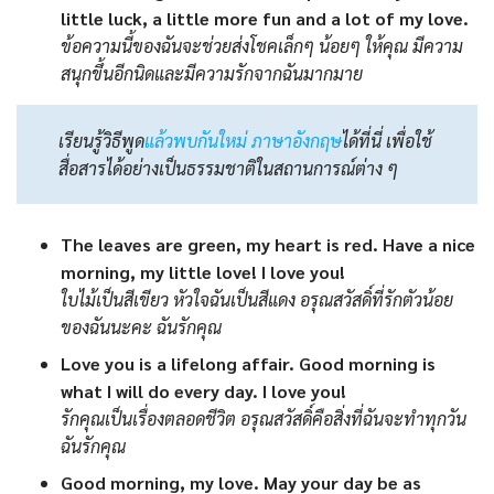
little luck, a little more fun and a lot of my love.
ข้อความนี้ของฉันจะช่วยส่งโชคเล็กๆ น้อยๆ ให้คุณ มีความ
สนุกขึ้นอีกนิดและมีความรักจากฉันมากมาย
เรียนรู้วิธีพูด
แล้วพบกันใหม่ ภาษาอังกฤษ
ได้ที่นี่ เพื่อใช้
สื่อสารได้อย่างเป็นธรรมชาติในสถานการณ์ต่าง ๆ
The leaves are green, my heart is red. Have a nice
morning, my little love! I love you!
ใบไม้เป็นสีเขียว หัวใจฉันเป็นสีแดง อรุณสวัสดิ์ที่รักตัวน้อย
ของฉันนะคะ ฉันรักคุณ
Love you is a lifelong affair. Good morning is
what I will do every day. I love you!
รักคุณเป็นเรื่องตลอดชีวิต อรุณสวัสดิ์คือสิ่งที่ฉันจะทำทุกวัน
ฉันรักคุณ
Good morning, my love. May your day be as