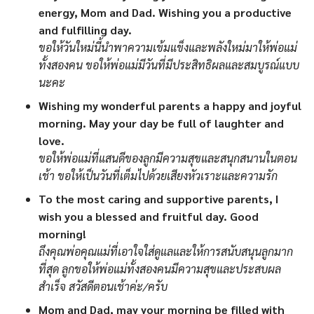
energy, Mom and Dad. Wishing you a productive
and fulfilling day.
ขอให้วันใหม่นี้นำพาความเข้มแข็งและพลังใหม่มาให้พ่อแม่
ทั้งสองคน ขอให้พ่อแม่มีวันที่มีประสิทธิผลและสมบูรณ์แบบ
นะคะ
Wishing my wonderful parents a happy and joyful
morning. May your day be full of laughter and
love.
ขอให้พ่อแม่ที่แสนดีของลูกมีความสุขและสนุกสนานในตอน
เช้า ขอให้เป็นวันที่เต็มไปด้วยเสียงหัวเราะและความรัก
To the most caring and supportive parents, I
wish you a blessed and fruitful day. Good
morning!
ถึงคุณพ่อคุณแม่ที่เอาใจใส่ดูแลและให้การสนับสนุนลูกมาก
ที่สุด ลูกขอให้พ่อแม่ทั้งสองคนมีความสุขและประสบผล
สำเร็จ สวัสดีตอนเช้าค่ะ/ครับ
Mom and Dad, may your morning be filled with