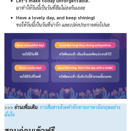
Let’s make today unforgettable.
มาทำให้วันนี้เป็นวันที่ลืมไม่ลงกันเถอะ
Have a lovely day, and keep shining!
ขอให้วันนี้เป็นวันที่น่ารัก และเปล่งประกายต่อไปนะ
>>>
อ่านเพิ่มเติม
:
การสื่อสารด้วยคำทักทายภาษาอังกฤษอย่าง
มั่นใจ
สอบก่อนเข้าฟรี