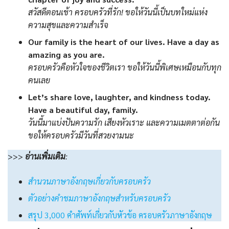
สวัสดีตอนเช้า ครอบครัวที่รัก! ขอให้วันนี้เป็นบทใหม่แห่ง
ความสุขและความสำเร็จ
Our family is the heart of our lives. Have a day as
amazing as you are.
ครอบครัวคือหัวใจของชีวิตเรา ขอให้วันนี้พิเศษเหมือนกับทุก
คนเลย
Let’s share love, laughter, and kindness today.
Have a beautiful day, family.
วันนี้มาแบ่งปันความรัก เสียงหัวเราะ และความเมตตาต่อกัน
ขอให้ครอบครัวมีวันที่สวยงามนะ
>>>
อ่านเพิ่มเติม
:
สำนวนภาษาอังกฤษเกี่ยวกับครอบครัว
ตัวอย่างคำชมภาษาอังกฤษสำหรับครอบครัว
สรุป 3,000 คำศัพท์เกี่ยวกับหัวข้อ ครอบครัวภาษาอังกฤษ