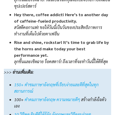
ซุปเปอร์สตาร์
Hey there, coffee addict! Here’s to another day
of caffeine-fueled productivity.
สวัสดีคอกาแฟ! ขอให้วันนี้เป็นวันของประสิทธิภาพการ
ทำงานที่เต็มไปด้วยคาเฟอีน
Rise and shine, rockstar! It’s time to grab life by
the horns and make today your best
performance yet.
ลุกขึ้นและเชิดฉาย ร็อคสตาร์! ถึงเวลาที่จะทำวันนี้ให้ดีที่สุด
>>>
อ่านเพิ่มเติม
:
150+ คำชมภาษาอังกฤษที่เรียบง่ายและดีที่สุดในทุก
สถานการณ์
100+
คําคมภาษาอังกฤษ ความหมายดีๆ
สร้างกำลังใจตัว
เอง
10 วิธีพูด ยินดีที่ได้รู้จัก อังกฤษและวิธีตอบง่ายๆ