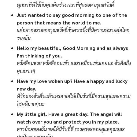
ทุกนาทีที่ใช้กับคุณคือช่วงเวลาที่สุดยอด อรุณสวัสดิ์
Just wanted to say good morning to one of the
person that means the world to me.
แค่อยากจะบอกอรุณสวัสดิ์กับคนหนึ่งที่มีความหมายต่อโลก
ของฉัน
Hello my beautiful, Good Morning and as always
I’m thinking of you.
สวัสดีคนสวย สวัสดีตอนเช้า และเหมือนเช่นเคยนะ ฉันคิดถึง
คุณมากๆ
Have my love woken up? Have a happy and lucky
new day.
ที่รักของฉันตื่นแล้วเหรอ ขอให้เป็นวันที่มีความสุขและความ
โชคดีมากๆนะ
My little girl. Have a great day. The angel will
watch over you and protect you in my place.
สาวน้อยของฉัน ขอให้มีวันที่ดี เทวดาจะคอยดูแลคุณและ
ปกป้องคุณแทนฉัน