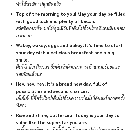
ทำให้นาฬิกาปลุกผิดหวัง
Top of the morning to you! May your day be filled
with good luck and plenty of bacon.
สวัสดีตอนเช้า! ขอให้คุณมีวันที่เต็มไปด้วยโชคดีและมีเบคอน
มากมาย
Wakey, wakey, eggs and bakey! It’s time to start
your day with a delicious breakfast and a big
smile.
ตื่นได้แล้ว! ถึงเวลาเริ่มต้นวันด้วยอาหารเช้าแสนอร่อยและ
รอยยิ้มแล้วนะ
Hey, hey, hey! It’s a brand new day, full of
possibilities and second chances.
เฮ้เฮ้เฮ้! นี่คือวันใหม่เต็มไปด้วยความเป็นไปได้และโอกาสครั้ง
ที่สอง
Rise and shine, buttercup! Today is your day to
shine like the superstar you are.
ลุกขึ้นและเชิดฉาย! วันนี้เป็นวันที่คุณจะเปล่งประกายเหมือน