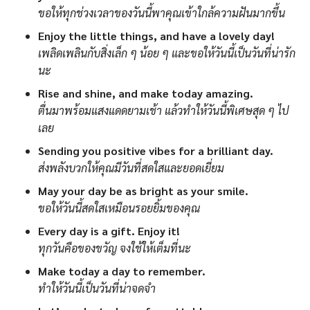
ขอให้ทุกช่วงเวลาของวันนี้พาคุณเข้าใกล้ความฝันมากขึ้น
Enjoy the little things, and have a lovely day!
เพลิดเพลินกับสิ่งเล็ก ๆ น้อย ๆ และขอให้วันนี้เป็นวันที่น่ารัก
นะ
Rise and shine, and make today amazing.
ตื่นมาพร้อมแสงแดดยามเช้า แล้วทำให้วันนี้พิเศษสุด ๆ ไป
เลย
Sending you positive vibes for a brilliant day.
ส่งพลังบวกให้คุณมีวันที่สดใสและยอดเยี่ยม
May your day be as bright as your smile.
ขอให้วันนี้สดใสเหมือนรอยยิ้มของคุณ
Every day is a gift. Enjoy it!
ทุกวันคือของขวัญ จงใช้ให้เต็มที่นะ
Make today a day to remember.
ทำให้วันนี้เป็นวันที่น่าจดจำ