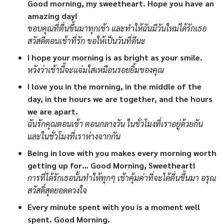
Good morning, my sweetheart. Hope you have an
amazing day!
ขอบคุณที่ตื่นขึ้นมาทุกเช้า และทำให้ฉันมีวันใหม่ได้รักเธอ
สวัสดีตอนเช้าที่รัก ขอให้เป็นวันที่ดีนะ
I hope your morning is as bright as your smile.
หวังว่าเช้านี้จะแจ่มใสเหมือนรอยยิ้มของคุณ
I love you in the morning, in the middle of the
day, in the hours we are together, and the hours
we are apart.
ฉันรักคุณตอนเช้า ตอนกลางวัน ในชั่วโมงที่เราอยู่ด้วยกัน
และในชั่วโมงที่เราห่างจากกัน
Being in love with you makes every morning worth
getting up for… Good Morning, Sweetheart!
การที่ได้รักเธอนั้นทำให้ทุกๆ เช้าคุ้มค่าที่จะได้ตื่นขึ้นมา อรุณ
สวัสดิ์สุดยอดดวงใจ
Every minute spent with you is a moment well
spent. Good Morning.