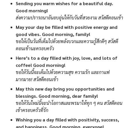
Sending you warm wishes for a beautiful day.
Good morning!
ส่งความปรารถนาอันอบอุ่นให้กับวันที่สวยงาม สวัสดีตอนเช้า
May your day be filled with positive energy and
good vibes. Good morning, family!
ขอให้เป็นวันที่เต็มไปด้วยพลังบวกและความรู้สึกดีๆ สวัสดี
ตอนเช้านะครอบครัว
Here’s to a day filled with joy, love, and lots of
coffee! Good morning!
ขอให้วันนี้จะเต็มไปด้วยความสุข ความรัก และกาแฟ
มากมาย! สวัสดีตอนเช้า
May this new day bring you opportunities and
blessings. Good morning, dear family!
ขอให้วันใหม่นี้จะนำโอกาสและพรมาให้ทุก ๆ คน สวัสดีตอน
เช้าครอบครัวที่รัก
Wishing you a day filled with positivity, success,
and happiness. Good morning, everyone!