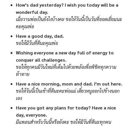
How’s dad yesterday? I wish you today will be a
wonderful day.
เมื่อวานพ่อเป็นยังไงบ้างคะ ขอให้วันนี้เป็นวันที่ยอดเยี่ยมนะ
คะคุณพ่อ
Have a good day, dad.
ขอให้มีวันที่ดีนะคุณพ่อ
Wishing everyone a new day full of energy to
conquer all challenges.
ขอให้ทุกคนมีวันใหม่ที่เต็มไปด้วยพลังเพื่อพิชิตทุกความ
ท้าทาย
Have a nice morning, mom and dad. I’m out here.
ขอให้วันนี้เป็นเช้าที่ดีนะคะพ่อแม่ เดี๋ยวหนูออกไปข้างนอก
เอง
Have you got any plans for today? Have a nice
day, everyone.
มีแพลนสำหรับวันนี้หรือยังคะ ขอให้มีวันที่ดีนะทุกคน