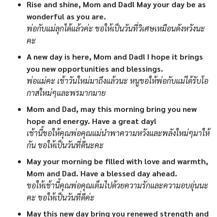
Rise and shine, Mom and Dad! May your day be as
wonderful as you are.
พ่อกับแม่ลุกได้แล้วค่ะ ขอให้เป็นวันที่วิเศษเหมือนดังหวังนะ
คะ
A new day is here, Mom and Dad! I hope it brings
you new opportunities and blessings.
พ่อแม่คะ เช้าวันใหม่มาถึงแล้วนะ หนูขอให้พ่อกับแม่ได้รับโอ
กาสใหม่ๆและพรมากมาย
Mom and Dad, may this morning bring you new
hope and energy. Have a great day!
เช้านี้ขอให้คุณพ่อคุณแม่นำพาความหวังและพลังใหม่ๆมาให้
กัน ขอให้เป็นวันที่ดีนะคะ
May your morning be filled with love and warmth,
Mom and Dad. Have a blessed day ahead.
ขอให้เช้านี้คุณพ่อคุณเต็มไปด้วยความรักและความอบอุ่นนะ
คะ ขอให้เป็นวันที่ดีค่ะ
May this new day bring you renewed strength and