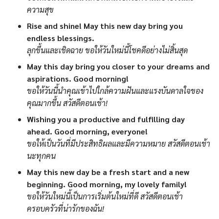
ความสุข
Rise and shine! May this new day bring you
endless blessings.
ลุกขึ้นและเชิดฉาย ขอให้วันใหม่นี้โชคดีอย่างไม่สิ้นสุด
May this day bring you closer to your dreams and
aspirations. Good morning!
ขอให้วันนี้นำคุณเข้าไปใกล้ความฝันและแรงบันดาลใจของ
คุณมากขึ้น สวัสดีตอนเช้า!
Wishing you a productive and fulfilling day
ahead. Good morning, everyone!
ขอให้เป็นวันที่มีประสิทธิผลและมีความหมาย สวัสดีตอนเช้า
นะทุกคน
May this new day be a fresh start and a new
beginning. Good morning, my lovely family!
ขอให้วันใหม่นี้เป็นการเริ่มต้นใหม่ที่ดี สวัสดีตอนเช้า
ครอบครัวที่น่ารักของฉัน!