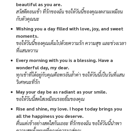
beautiful as you are.
สวัสดีตอนเช้า ที่รักของฉัน ขอให้วันนี้ของคุณงดงามเหมือน
กับตัวคุณนะ
Wishing you a day filled with love, joy, and sweet
moments.
ขอให้วันนี้ของคุณเต็มไปด้วยความรัก ความสุข และช่วงเวลา
ที่แสนหวาน
Every morning with you is a blessing. Have a
wonderful day, my dear.
ทุกเช้าที่ได้อยู่กับคุณคือพรอันล้ำค่า ขอให้วันนี้เป็นวันที่แสน
วิเศษนะที่รัก
May your day be as radiant as your smile.
ขอให้วันนี้สดใสเหมือนรอยยิ้มของคุณ
Rise and shine, my love. I hope today brings you
all the happiness you deserve.
ตื่นแต่เช้าอย่างสดใสกันเถอะ ที่รักของฉัน ขอให้วันนี้นำพา
ความสุขทั้งหมดที่คุณคู่ควรมาสู่คุณ