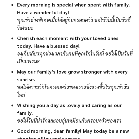
Every morning is special when spent with family.
Have a wonderful day!
ทุกเช้าช่างพิเศษเมื่อได้อยู่กับครอบครัว ขอให้วันนี้เป็นวันที่
วิเศษนะ
Cherish each moment with your loved ones
today. Have a blessed day!
จงเก็บเกี่ยวทุกช่วงเวลากับคนที่คุณรักในวันนี้ ขอให้เป็นวันที่
เปี่ยมพรนะ
May our family’s love grow stronger with every
sunrise.
ขอให้ความรักในครอบครัวของเราแข็งแรงขึ้นในทุกเช้าวัน
ใหม่
Wishing you a day as lovely and caring as our
family.
ขอให้วันนี้น่ารักและอบอุ่นเหมือนกับครอบครัวของเรา
Good morning, dear family! May today be a new
chapter of joy and success.