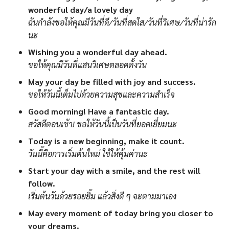
wonderful day/a lovely day
ฉันกำลังขอให้คุณมีวันที่ดี/วันที่สดใส/วันที่วิเศษ/วันที่น่ารัก
นะ
Wishing you a wonderful day ahead.
ขอให้คุณมีวันที่แสนวิเศษตลอดทั้งวัน
May your day be filled with joy and success.
ขอให้วันนี้เต็มไปด้วยความสุขและความสำเร็จ
Good morning! Have a fantastic day.
สวัสดีตอนเช้า! ขอให้วันนี้เป็นวันที่ยอดเยี่ยมนะ
Today is a new beginning, make it count.
วันนี้คือการเริ่มต้นใหม่ ใช้ให้คุ้มค่านะ
Start your day with a smile, and the rest will
follow.
เริ่มต้นวันด้วยรอยยิ้ม แล้วสิ่งดี ๆ จะตามมาเอง
May every moment of today bring you closer to
your dreams.