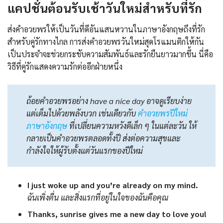
แคปชั่นต้อนรับเช้าวันใหม่สำหรับที่รัก
ส่งคำอวยพรให้เป็นวันที่ดีอันแสนหวานในภาษาอังกฤษถึงที่รัก
สำหรับคู่รักทางไกล การส่งคำอวยพรวันใหม่สุดโรแมนติกให้กัน
เป็นประจำจะช่วยกระชับความสัมพันธ์และรักยืนยาวมากขึ้น นี่คือ
วิธีที่คู่รักแสดงความรักต่ออีกฝ่ายหนึ่ง
ถ้อยคำอวยพรอย่าง have a nice day อาจดูเรียบง่าย
แต่เต็มไปด้วยพลังบวก เช่นเดียวกับ
คําอวยพรปีใหม่
ภาษาอังกฤษ
ที่เปลี่ยนความหวังดีเล็ก ๆ ในแต่ละวัน ให้
กลายเป็นคำอวยพรตลอดทั้งปี ส่งต่อความสุขและ
กำลังใจให้ผู้รับตั้งแต่วันแรกของปีใหม่
I just woke up and you’re already on my mind.
ฉันเพิ่งตื่น และสิ่งแรกที่อยู่ในใจของฉันคือคุณ
Thanks, sunrise gives me a new day to love you!