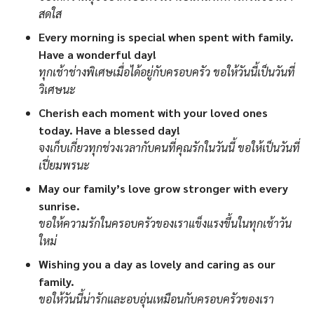
สดใส
Every morning is special when spent with family.
Have a wonderful day!
ทุกเช้าช่างพิเศษเมื่อได้อยู่กับครอบครัว ขอให้วันนี้เป็นวันที่
วิเศษนะ
Cherish each moment with your loved ones
today. Have a blessed day!
จงเก็บเกี่ยวทุกช่วงเวลากับคนที่คุณรักในวันนี้ ขอให้เป็นวันที่
เปี่ยมพรนะ
May our family’s love grow stronger with every
sunrise.
ขอให้ความรักในครอบครัวของเราแข็งแรงขึ้นในทุกเช้าวัน
ใหม่
Wishing you a day as lovely and caring as our
family.
ขอให้วันนี้น่ารักและอบอุ่นเหมือนกับครอบครัวของเรา