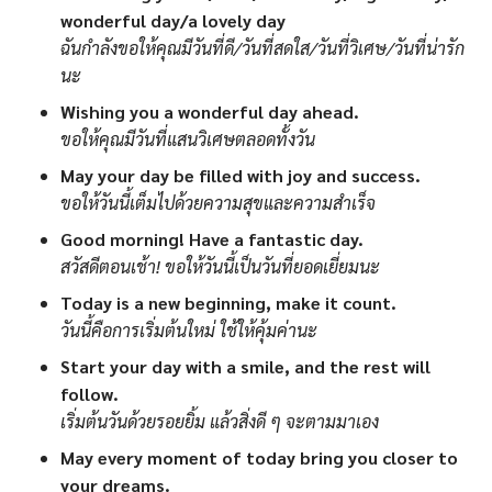
wonderful day/a lovely day
ฉันกำลังขอให้คุณมีวันที่ดี/วันที่สดใส/วันที่วิเศษ/วันที่น่ารัก
นะ
Wishing you a wonderful day ahead.
ขอให้คุณมีวันที่แสนวิเศษตลอดทั้งวัน
May your day be filled with joy and success.
ขอให้วันนี้เต็มไปด้วยความสุขและความสำเร็จ
Good morning! Have a fantastic day.
สวัสดีตอนเช้า! ขอให้วันนี้เป็นวันที่ยอดเยี่ยมนะ
Today is a new beginning, make it count.
วันนี้คือการเริ่มต้นใหม่ ใช้ให้คุ้มค่านะ
Start your day with a smile, and the rest will
follow.
เริ่มต้นวันด้วยรอยยิ้ม แล้วสิ่งดี ๆ จะตามมาเอง
May every moment of today bring you closer to
your dreams.