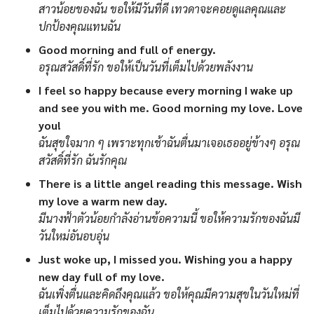
สาวน้อยของฉัน ขอให้มีวันที่ดี เทวดาจะคอยดูแลคุณและ
ปกป้องคุณแทนฉัน
Good morning and full of energy.
อรุณสวัสดิ์ที่รัก ขอให้เป็นวันที่เต็มไปด้วยพลังงาน
I feel so happy because every morning I wake up
and see you with me. Good morning my love. Love
you!
ฉันสุขใจมาก ๆ เพราะทุกเช้าฉันตื่นมาเจอเธออยู่ข้างๆ อรุณ
สวัสดิ์ที่รัก ฉันรักคุณ
There is a little angel reading this message. Wish
my love a warm new day.
มีนางฟ้าตัวน้อยกำลังอ่านข้อความนี้ ขอให้ความรักของฉันมี
วันใหม่อันอบอุ่น
Just woke up, I missed you. Wishing you a happy
new day full of my love.
ฉันเพิ่งตื่นและคิดถึงคุณแล้ว ขอให้คุณมีความสุขในวันใหม่ที่
เต็มไปด้วยความรักของฉัน