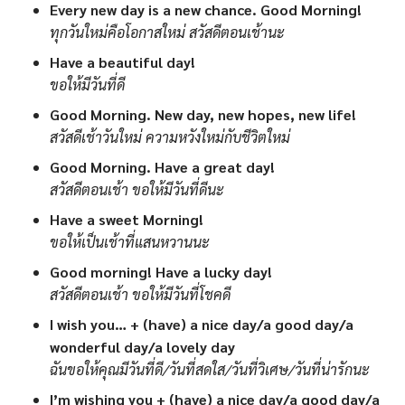
Every new day is a new chance. Good Morning!
ทุกวันใหม่คือโอกาสใหม่ สวัสดีตอนเช้านะ
Have a beautiful day!
ขอให้มีวันที่ดี
Good Morning. New day, new hopes, new life!
สวัสดีเช้าวันใหม่ ความหวังใหม่กับชีวิตใหม่
Good Morning. Have a great day!
สวัสดีตอนเช้า ขอให้มีวันที่ดีนะ
Have a sweet Morning!
ขอให้เป็นเช้าที่แสนหวานนะ
Good morning! Have a lucky day!
สวัสดีตอนเช้า ขอให้มีวันที่โชคดี
I wish you… + (have) a nice day/a good day/a
wonderful day/a lovely day
ฉันขอให้คุณมีวันที่ดี/วันที่สดใส/วันที่วิเศษ/วันที่น่ารักนะ
I’m wishing you + (have) a nice day/a good day/a