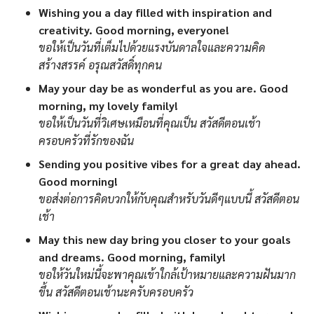
Wishing you a day filled with inspiration and
creativity. Good morning, everyone!
ขอให้เป็นวันที่เต็มไปด้วยแรงบันดาลใจและความคิด
สร้างสรรค์ อรุณสวัสดิ์ทุกคน
May your day be as wonderful as you are. Good
morning, my lovely family!
ขอให้เป็นวันที่วิเศษเหมือนที่คุณเป็น สวัสดีตอนเช้า
ครอบครัวที่รักของฉัน
Sending you positive vibes for a great day ahead.
Good morning!
ขอส่งต่อการคิดบวกให้กับคุณสำหรับวันดีๆแบบนี้ สวัสดีตอน
เช้า
May this new day bring you closer to your goals
and dreams. Good morning, family!
ขอให้วันใหม่นี้จะพาคุณเข้าใกล้เป้าหมายและความฝันมาก
ขึ้น สวัสดีตอนเช้านะครับครอบครัว