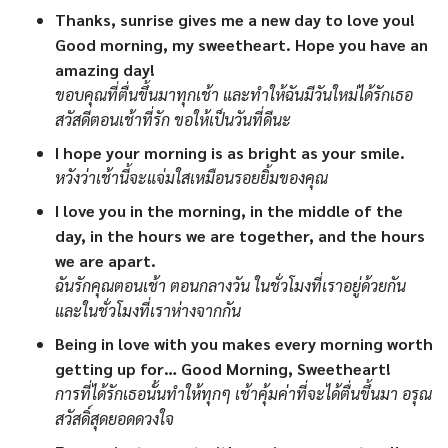
Thanks, sunrise gives me a new day to love you!
Good morning, my sweetheart. Hope you have an
amazing day!
ขอบคุณที่ตื่นขึ้นมาทุกเช้า และทำให้ฉันมีวันใหม่ได้รักเธอ
สวัสดีตอนเช้าที่รัก ขอให้เป็นวันที่ดีนะ
I hope your morning is as bright as your smile.
หวังว่าเช้านี้จะแจ่มใสเหมือนรอยยิ้มของคุณ
I love you in the morning, in the middle of the
day, in the hours we are together, and the hours
we are apart.
ฉันรักคุณตอนเช้า ตอนกลางวัน ในชั่วโมงที่เราอยู่ด้วยกัน
และในชั่วโมงที่เราห่างจากกัน
Being in love with you makes every morning worth
getting up for… Good Morning, Sweetheart!
การที่ได้รักเธอนั้นทำให้ทุกๆ เช้าคุ้มค่าที่จะได้ตื่นขึ้นมา อรุณ
สวัสดิ์สุดยอดดวงใจ