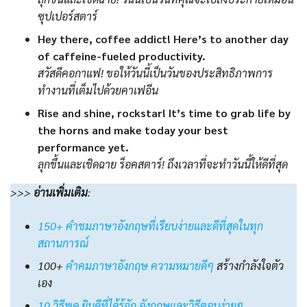
ซุปเปอร์สตาร์
Hey there, coffee addict! Here’s to another day
of caffeine-fueled productivity.
สวัสดีคอกาแฟ! ขอให้วันนี้เป็นวันของประสิทธิภาพการ
ทำงานที่เต็มไปด้วยคาเฟอีน
Rise and shine, rockstar! It’s time to grab life by
the horns and make today your best
performance yet.
ลุกขึ้นและเชิดฉาย ร็อคสตาร์! ถึงเวลาที่จะทำวันนี้ให้ดีที่สุด
>>>
อ่านเพิ่มเติม
:
150+ คำชมภาษาอังกฤษที่เรียบง่ายและดีที่สุดในทุก
สถานการณ์
100+
คําคมภาษาอังกฤษ ความหมายดีๆ
สร้างกำลังใจตัว
เอง
10 วิธีพูด ยินดีที่ได้รู้จัก อังกฤษและวิธีตอบง่ายๆ