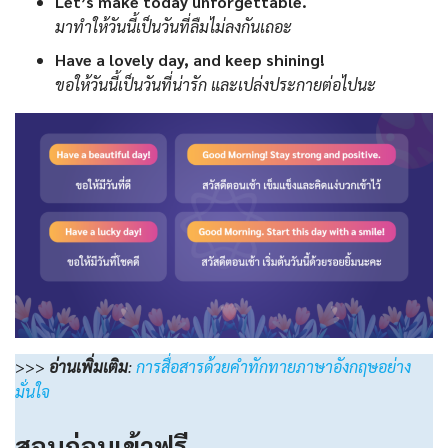
Let’s make today unforgettable.
มาทำให้วันนี้เป็นวันที่ลืมไม่ลงกันเถอะ
Have a lovely day, and keep shining!
ขอให้วันนี้เป็นวันที่น่ารัก และเปล่งประกายต่อไปนะ
>>>
อ่านเพิ่มเติม
:
การสื่อสารด้วยคำทักทายภาษาอังกฤษอย่าง
มั่นใจ
สอบก่อนเข้าฟรี