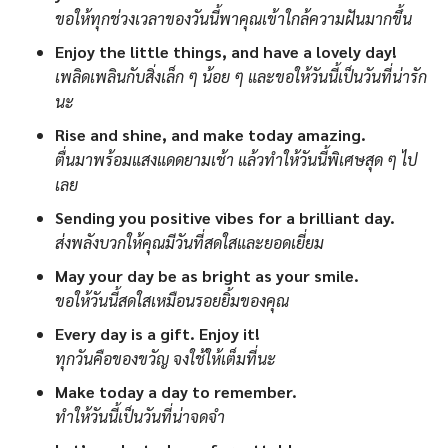
ขอให้ทุกช่วงเวลาของวันนี้พาคุณเข้าใกล้ความฝันมากขึ้น
Enjoy the little things, and have a lovely day!
เพลิดเพลินกับสิ่งเล็ก ๆ น้อย ๆ และขอให้วันนี้เป็นวันที่น่ารัก
นะ
Rise and shine, and make today amazing.
ตื่นมาพร้อมแสงแดดยามเช้า แล้วทำให้วันนี้พิเศษสุด ๆ ไป
เลย
Sending you positive vibes for a brilliant day.
ส่งพลังบวกให้คุณมีวันที่สดใสและยอดเยี่ยม
May your day be as bright as your smile.
ขอให้วันนี้สดใสเหมือนรอยยิ้มของคุณ
Every day is a gift. Enjoy it!
ทุกวันคือของขวัญ จงใช้ให้เต็มที่นะ
Make today a day to remember.
ทำให้วันนี้เป็นวันที่น่าจดจำ