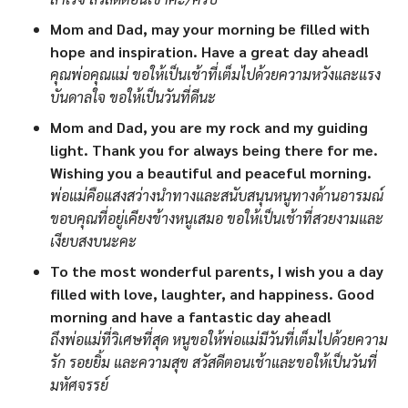
Mom and Dad, may your morning be filled with
hope and inspiration. Have a great day ahead!
คุณพ่อคุณแม่ ขอให้เป็นเช้าที่เต็มไปด้วยความหวังและแรง
บันดาลใจ ขอให้เป็นวันที่ดีนะ
Mom and Dad, you are my rock and my guiding
light. Thank you for always being there for me.
Wishing you a beautiful and peaceful morning.
พ่อแม่คือแสงสว่างนำทางและสนับสนุนหนูทางด้านอารมณ์
ขอบคุณที่อยู่เคียงข้างหนูเสมอ ขอให้เป็นเช้าที่สวยงามและ
เงียบสงบนะคะ
To the most wonderful parents, I wish you a day
filled with love, laughter, and happiness. Good
morning and have a fantastic day ahead!
ถึงพ่อแม่ที่วิเศษที่สุด หนูขอให้พ่อแม่มีวันที่เต็มไปด้วยความ
รัก รอยยิ้ม และความสุข สวัสดีตอนเช้าและขอให้เป็นวันที่
มหัศจรรย์