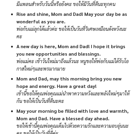
มีแพลนสำหรับวันนี้หรือยังคะ ขอให้มีวันที่ดีนะทุกคน
Rise and shine, Mom and Dad! May your day be as
wonderful as you are.
พ่อกับแม่ลุกได้แล้วค่ะ ขอให้เป็นวันที่วิเศษเหมือนดังหวังนะ
คะ
A new day is here, Mom and Dad! I hope it brings
you new opportunities and blessings.
พ่อแม่คะ เช้าวันใหม่มาถึงแล้วนะ หนูขอให้พ่อกับแม่ได้รับโอ
กาสใหม่ๆและพรมากมาย
Mom and Dad, may this morning bring you new
hope and energy. Have a great day!
เช้านี้ขอให้คุณพ่อคุณแม่นำพาความหวังและพลังใหม่ๆมาให้
กัน ขอให้เป็นวันที่ดีนะคะ
May your morning be filled with love and warmth,
Mom and Dad. Have a blessed day ahead.
ขอให้เช้านี้คุณพ่อคุณเต็มไปด้วยความรักและความอบอุ่นนะ
คะ ขอให้เป็นวันที่ดีค่ะ