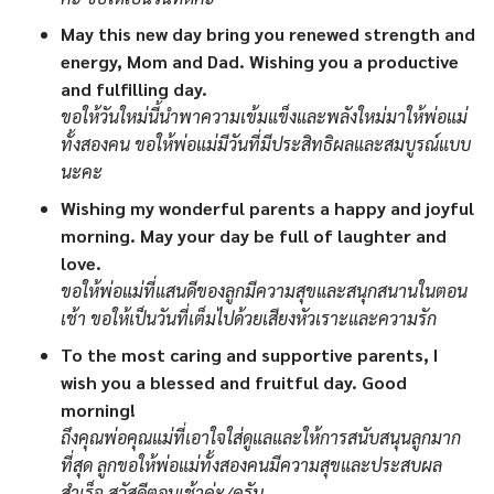
May this new day bring you renewed strength and
energy, Mom and Dad. Wishing you a productive
and fulfilling day.
ขอให้วันใหม่นี้นำพาความเข้มแข็งและพลังใหม่มาให้พ่อแม่
ทั้งสองคน ขอให้พ่อแม่มีวันที่มีประสิทธิผลและสมบูรณ์แบบ
นะคะ
Wishing my wonderful parents a happy and joyful
morning. May your day be full of laughter and
love.
ขอให้พ่อแม่ที่แสนดีของลูกมีความสุขและสนุกสนานในตอน
เช้า ขอให้เป็นวันที่เต็มไปด้วยเสียงหัวเราะและความรัก
To the most caring and supportive parents, I
wish you a blessed and fruitful day. Good
morning!
ถึงคุณพ่อคุณแม่ที่เอาใจใส่ดูแลและให้การสนับสนุนลูกมาก
ที่สุด ลูกขอให้พ่อแม่ทั้งสองคนมีความสุขและประสบผล
สำเร็จ สวัสดีตอนเช้าค่ะ/ครับ