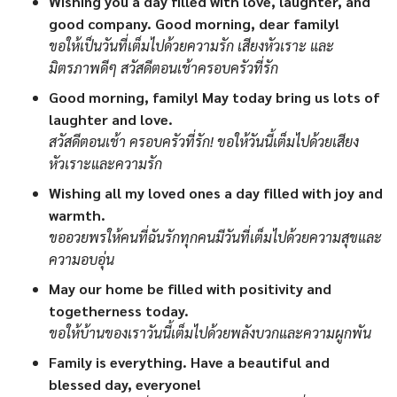
Wishing you a day filled with love, laughter, and
good company. Good morning, dear family!
ขอให้เป็นวันที่เต็มไปด้วยความรัก เสียงหัวเราะ และ
มิตรภาพดีๆ สวัสดีตอนเช้าครอบครัวที่รัก
Good morning, family! May today bring us lots of
laughter and love.
สวัสดีตอนเช้า ครอบครัวที่รัก! ขอให้วันนี้เต็มไปด้วยเสียง
หัวเราะและความรัก
Wishing all my loved ones a day filled with joy and
warmth.
ขออวยพรให้คนที่ฉันรักทุกคนมีวันที่เต็มไปด้วยความสุขและ
ความอบอุ่น
May our home be filled with positivity and
togetherness today.
ขอให้บ้านของเราวันนี้เต็มไปด้วยพลังบวกและความผูกพัน
Family is everything. Have a beautiful and
blessed day, everyone!