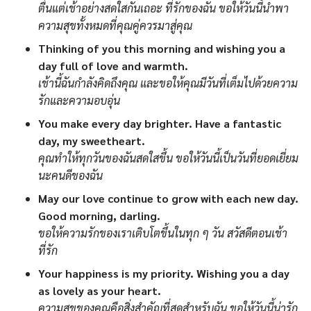
ตื่นแต่เช้าอย่างสดใสกันเถอะ ที่รักของฉัน ขอให้วันนี้นำพา
ความสุขทั้งหมดที่คุณคู่ควรมาสู่คุณ
Thinking of you this morning and wishing you a
day full of love and warmth.
เช้านี้ฉันกำลังคิดถึงคุณ และขอให้คุณมีวันที่เต็มไปด้วยความ
รักและความอบอุ่น
You make every day brighter. Have a fantastic
day, my sweetheart.
คุณทำให้ทุกวันของฉันสดใสขึ้น ขอให้วันนี้เป็นวันที่ยอดเยี่ยม
นะคนดีของฉัน
May our love continue to grow with each new day.
Good morning, darling.
ขอให้ความรักของเราเติบโตขึ้นในทุก ๆ วัน สวัสดีตอนเช้า
ที่รัก
Your happiness is my priority. Wishing you a day
as lovely as your heart.
ความสุขของคุณคือสิ่งสำคัญที่สุดสำหรับฉัน ขอให้วันนี้น่ารัก