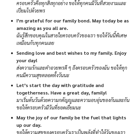
ครอบครัวคือทุกสิ่งทุกอย่าง ขอให้ทุกคนมีวันที่สวยงามและ
เปี่ยมไปด้วยพร
I’m grateful for our family bond. May today be as
amazing as you all are.
ฉันรู้สึกขอบคุณในสายใยครอบครัวของเรา ขอให้วันนี้พิเศษ
เหมือนกับทุกคนเลย
Sending love and best wishes to my family. Enjoy
your day!
ส่งความรักและคำอวยพรดี ๆ ถึงครอบครัวของฉัน ขอให้ทุก
คนมีความสุขตลอดทั้งวันนะ
Let’s start the day with gratitude and
togetherness. Have a great day, family!
มาเริ่มต้นวันด้วยความกตัญญูและความอบอุ่นของกันและกัน
ขอให้ครอบครัวมีวันที่ยอดเยี่ยมนะ
May the joy of our family be the fuel that lights
up our day.
ขอให้ความสุขของครอบครัวเราเป็นพลังที่ทำให้วันของเรา