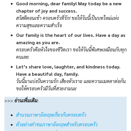
Good morning, dear family! May today be a new
chapter of joy and success.
สวัสดีตอนเช้า ครอบครัวที่รัก! ขอให้วันนี้เป็นบทใหม่แห่ง
ความสุขและความสำเร็จ
Our family is the heart of our lives. Have a day as
amazing as you are.
ครอบครัวคือหัวใจของชีวิตเรา ขอให้วันนี้พิเศษเหมือนกับทุก
คนเลย
Let’s share love, laughter, and kindness today.
Have a beautiful day, family.
วันนี้มาแบ่งปันความรัก เสียงหัวเราะ และความเมตตาต่อกัน
ขอให้ครอบครัวมีวันที่สวยงามนะ
>>>
อ่านเพิ่มเติม
:
สำนวนภาษาอังกฤษเกี่ยวกับครอบครัว
ตัวอย่างคำชมภาษาอังกฤษสำหรับครอบครัว