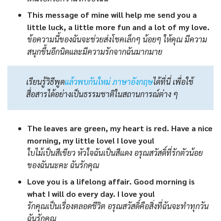
This message of mine will help me send you a
little luck, a little more fun and a lot of my love.
ข้อความนี้ของฉันจะช่วยส่งโชคเล็กๆ น้อยๆ ให้คุณ มีความ
สนุกขึ้นอีกนิดและมีความรักจากฉันมากมาย
เรียนรู้วิธีพูด
แล้วพบกันใหม่ ภาษาอังกฤษ
ได้ที่นี่ เพื่อใช้
สื่อสารได้อย่างเป็นธรรมชาติในสถานการณ์ต่าง ๆ
The leaves are green, my heart is red. Have a nice
morning, my little love! I love you!
ใบไม้เป็นสีเขียว หัวใจฉันเป็นสีแดง อรุณสวัสดิ์ที่รักตัวน้อย
ของฉันนะคะ ฉันรักคุณ
Love you is a lifelong affair. Good morning is
what I will do every day. I love you!
รักคุณเป็นเรื่องตลอดชีวิต อรุณสวัสดิ์คือสิ่งที่ฉันจะทำทุกวัน
ฉันรักคุณ