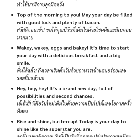
ทำให้นาฬิกาปลุกผิดหวัง
Top of the morning to you! May your day be filled
with good luck and plenty of bacon.
สวัสดีตอนเช้า! ขอให้คุณมีวันที่เต็มไปด้วยโชคดีและมีเบคอน
มากมาย
Wakey, wakey, eggs and bakey! It’s time to start
your day with a delicious breakfast and a big
smile.
ตื่นได้แล้ว! ถึงเวลาเริ่มต้นวันด้วยอาหารเช้าแสนอร่อยและ
รอยยิ้มแล้วนะ
Hey, hey, hey! It’s a brand new day, full of
possibilities and second chances.
เฮ้เฮ้เฮ้! นี่คือวันใหม่เต็มไปด้วยความเป็นไปได้และโอกาสครั้ง
ที่สอง
Rise and shine, buttercup! Today is your day to
shine like the superstar you are.
ลุกขึ้นและเชิดฉาย! วันนี้เป็นวันที่คุณจะเปล่งประกายเหมือน