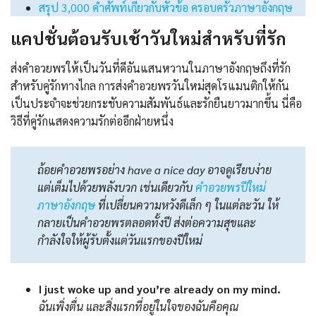
สรุป 3,000 คำศัพท์เกี่ยวกับหัวข้อ ครอบครัวภาษาอังกฤษ
แคปชั่นต้อนรับเช้าวันใหม่สำหรับที่รัก
ส่งคำอวยพรให้เป็นวันที่ดีอันแสนหวานในภาษาอังกฤษถึงที่รัก
สำหรับคู่รักทางไกล การส่งคำอวยพรวันใหม่สุดโรแมนติกให้กัน
เป็นประจำจะช่วยกระชับความสัมพันธ์และรักยืนยาวมากขึ้น นี่คือ
วิธีที่คู่รักแสดงความรักต่ออีกฝ่ายหนึ่ง
ถ้อยคำอวยพรอย่าง have a nice day อาจดูเรียบง่าย
แต่เต็มไปด้วยพลังบวก เช่นเดียวกับ
คําอวยพรปีใหม่
ภาษาอังกฤษ
ที่เปลี่ยนความหวังดีเล็ก ๆ ในแต่ละวัน ให้
กลายเป็นคำอวยพรตลอดทั้งปี ส่งต่อความสุขและ
กำลังใจให้ผู้รับตั้งแต่วันแรกของปีใหม่
I just woke up and you’re already on my mind.
ฉันเพิ่งตื่น และสิ่งแรกที่อยู่ในใจของฉันคือคุณ