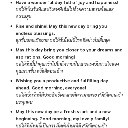
Have a wonderful day full of joy and happiness!
ขอให้เป็นวันที่แสนวิเศษที่เต็มไปด้วยความสบายใจและ
ความสุข
Rise and shine! May this new day bring you
endless blessings.
ลุกขึ้นและเชิดฉาย ขอให้วันใหม่นี้โชคดีอย่างไม่สิ้นสุด
May this day bring you closer to your dreams and
aspirations. Good morning!
ขอให้วันนี้นำคุณเข้าไปใกล้ความฝันและแรงบันดาลใจของ
คุณมากขึ้น สวัสดีตอนเช้า!
Wishing you a productive and fulfilling day
ahead. Good morning, everyone!
ขอให้เป็นวันที่มีประสิทธิผลและมีความหมาย สวัสดีตอนเช้า
นะทุกคน
May this new day be a fresh start and a new
beginning. Good morning, my lovely family!
ขอให้วันใหม่นี้เป็นการเริ่มต้นใหม่ที่ดี สวัสดีตอนเช้า